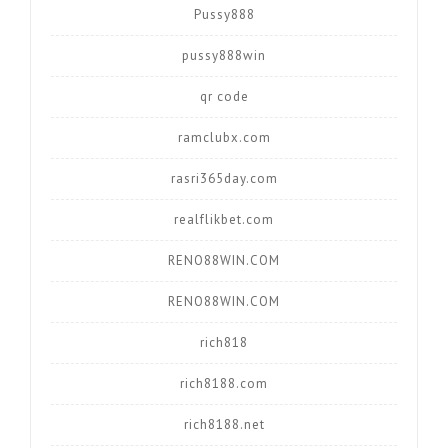
Pussy888
pussy888win
qr code
ramclubx.com
rasri365day.com
realflikbet.com
RENO88WIN.COM
RENO88WIN.COM
rich818
rich8188.com
rich8188.net