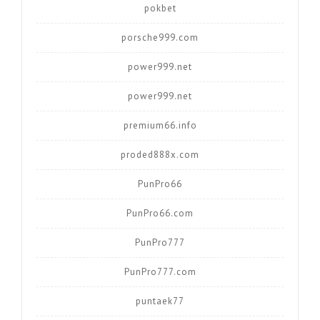
pokbet
porsche999.com
power999.net
power999.net
premium66.info
proded888x.com
PunPro66
PunPro66.com
PunPro777
PunPro777.com
puntaek77