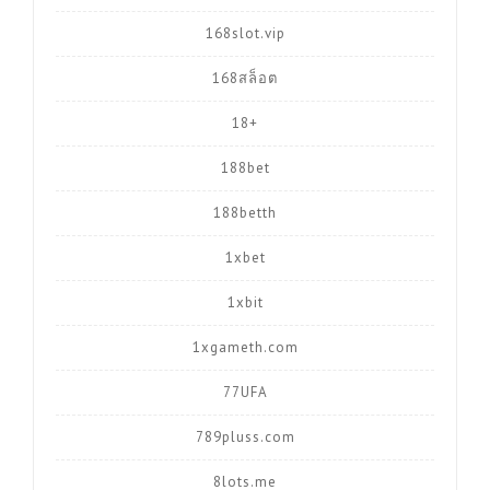
168slot.vip
168สล็อต
18+
188bet
188betth
1xbet
1xbit
1xgameth.com
77UFA
789pluss.com
8lots.me