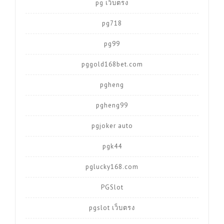
pg เว็บตรง
pg718
pg99
pggold168bet.com
pgheng
pgheng99
pgjoker auto
pgk44
pglucky168.com
PGSlot
pgslot เว็บตรง