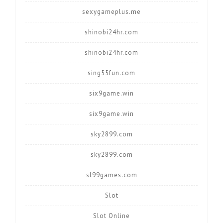
sexygameplus.me
shinobi24hr.com
shinobi24hr.com
sing55fun.com
six9game.win
six9game.win
sky2899.com
sky2899.com
sl99games.com
Slot
Slot Online