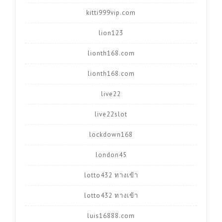
kitti999vip.com
lion123
lionth168.com
lionth168.com
live22
live22slot
lockdown168
london45
lotto432 ทางเข้า
lotto432 ทางเข้า
luis16888.com