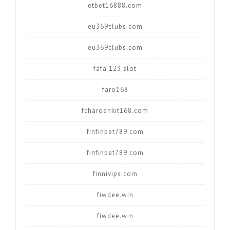
etbet16888.com
eu369clubs.com
eu369clubs.com
fafa 123 slot
faro168
fcharoenkit168.com
finfinbet789.com
finfinbet789.com
finnivips.com
fiwdee.win
fiwdee.win