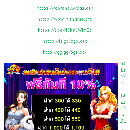
https://rebrand.ly/pgslotx
https://wow.in.th/pgslotx
https://t.co/N3Ra6WjmEe
https://is.gd/pgslotx
http://gg.gg/pgslotx
ht
tp
://
rl
u.
ru
/3
g3
G
Q-