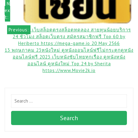
แนะแนว
N
ex
เรื่อง
t:
Previous:
เว็บสล็อตตรงสล็อตทดลอง สายทุนน้อยบริการ
24 ชั่วโมง สล็อตเว็บตรง สมัครสมาชิกฟรี Top 60 by
Heriberto https://mega-game.io 20 May 2566
13 พฤษภาคม 23หนังใหม่ ดูหนังออนไลน์ฟรีไม่กระตุกดูหนัง
ออนไลน์ฟรี 2023 เว็บหนังซับไทยทุกเรื่อง ดูหนังหนัง
ออนไลน์ ดูหนังใหม่ Top 24 by Sherita
https://www.Movie2k.io
Search