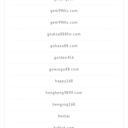
gem99ths.com
gem99ths.com
goatza888fin.com
gobaza88.com
golden456
gowingo88.com
happy168
hengheng9899.com
hengjing168
Hentai
hi6bet.com