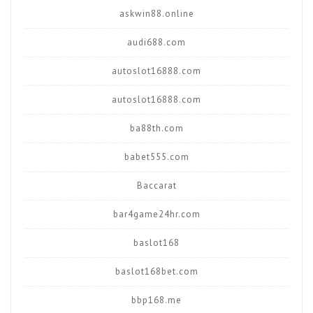
askwin88.online
audi688.com
autoslot16888.com
autoslot16888.com
ba88th.com
babet555.com
Baccarat
bar4game24hr.com
baslot168
baslot168bet.com
bbp168.me