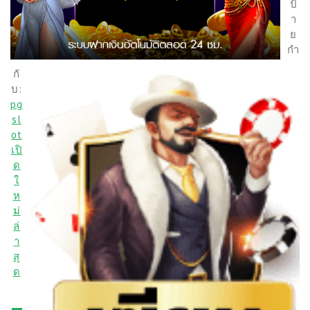
ป้
า
ย
กำ
กั
บ:
pg
sl
ot
เปิ
ด
ใ
ห
ม่
ล่
า
สุ
ด