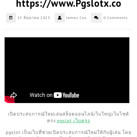
https://www.Pgslotx.co
15 มิถุนายน 2023
James Cox
0 Comments
เปิดประสบการณ์ใหม่เล่นสล็อตออนไลน์เว็บใหญ่เว็บไซต์
ตรง
pgslot เว็บตรง
pgslot เป็นเว็บที่ช่วยเปิดประสบการณ์ใหม่ให้กับผู้เล่น โดย