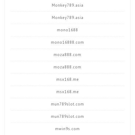
Monkey789.asia
Monkey789.asia
mono1688
mono16888.com
moza888.com
moza888.com
msx168.me
msx168.me
mun789slot.com
mun789slot.com
mwin9s.com