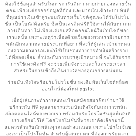
ต้องใช้ข้อมูลสำหรับในการการันตีมากมายก่ายกองหลายขั้น
ตอน เพียงแต่กรอกข้อมูลที่ต้อง และฝากเงินเข้าระบบ ทันที
ที่คุณฝากเงินเข้าสู่ระบบกับทางเว็บไซต์คุณจะได้รับโปรโม
ชั่น เป็นโบนัสต้อนรับ ซึ่งเป็นเครดิตฟรีที่ใช้งานได้กับทุกเกม
การเดินทาง ไม่เพียงแค่เกมสล็อตออนไลน์ในเว็บไซต์ของ
เราแค่นั้น เพราะเหตุว่าเนื่องด้วยเว็บของพวกเรามีเกมการ
พนันอีกหลากหลายประเภทที่อยากที่จะให้ผู้เล่น เข้ามาทดล
องความสามารถและก็ใช้เป็นช่องทางการทำเงินสร้างราย
ได้ที่ยอดเยี่ยม ค้ำประกันการบรรลุเป้าหมายที่ จะได้รับจาก
การใช้เครดิตฟรี จะช่วยเพิ่มจังหวะและก็ลดระยะเวลา
สำหรับในการเข้าถึงเงินรางวัลของคุณอย่างแน่นอน
ร่วมบันเทิงใจพร้อมรับโปรโมชั่น ลงเดิมพันเว็บไซต์สล็อต
ออนไลน์น้องใหม่ pgslot
เมื่อผู้เล่นกระทำการลงทะเบียนสมัครสมาชิกเข้ามาใช้
บริการกับ พีจี คุณสามารถร่วมบันเทิงใจกับเกมการพนัน
สล็อตออนไลน์ของพวกเรา พร้อมกับรับโปรโมชั่นสุดพิเศษที่
เราเตรียมไว้ให้ โดยโปรโมชั่นที่พวกเราคัดเลือกมานี้
สมควรสำหรับนักพนันทุกคนอย่างแน่นอน เพราะโปรโมชั่นข
องเราเป็นโปรโมชั่น สำหรับผู้เล่นทุกคน ที่ต้องการรับความ