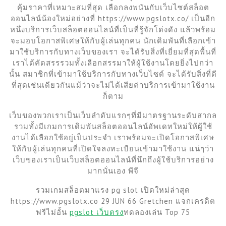
คุ้มราคาที่เหมาะสมที่สุด เลือกลงพนันกับเว็บไซต์สล็อต
ออนไลน์น้องใหม่อย่างที่ https://www.pgslotx.co/ เป็นอีก
หนึ่งบริการเว็บสล็อตออนไลน์ที่เป็นที่รู้จักโด่งดัง แล้วพร้อม
จะมอบโอกาสพิเศษให้กับผู้เล่นทุกคน นักเดิมพันที่เลือกเข้า
มาใช้บริการกับทางเว็บของเรา จะได้รับสิ่งที่เยี่ยมที่สุดพื้นที่
เราได้คัดสรรรวมทั้งเลือกสรรมาให้ผู้ใช้งานโดยยิ่งไปกว่า
นั้น สมาชิกที่เข้ามาใช้บริการกับทางเว็บไซต์ จะได้รับสิ่งที่ดี
ที่สุดเช่นเดียวกันแม้ว่าจะไม่ได้เสียค่าบริการเข้ามาใช้งาน
ก็ตาม
เว็บของพวกเราเป็นเว็บลำดับแรกๆที่มีมาตรฐานระดับสากล
รวมทั้งมีเกมการเดิมพันสล็อตออนไลน์อัพเดทใหม่ให้ผู้ใช้
งานได้เลือกใช้อยู่เป็นประจำ เราพร้อมจะเปิดโอกาสพิเศษ
ให้กับผู้เล่นทุกคนที่เปิดใจลงทะเบียนเข้ามาใช้งาน แน่ๆว่า
เว็บของเราเป็นเว็บสล็อตออนไลน์ที่นึกถึงผู้ใช้บริการอย่าง
มากนั่นเอง พีจี
รวมเกมสล็อตมาแรง pg slot เปิดใหม่ล่าสุด
https://www.pgslotx.co 29 JUN 66 Gretchen แจกเครดิต
ฟรีไม่อั้น
pgslot เว็บตรง
ทดลองเล่น Top 75