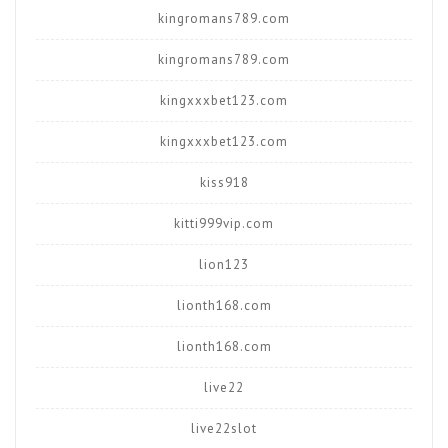
kingromans789.com
kingromans789.com
kingxxxbet123.com
kingxxxbet123.com
kiss918
kitti999vip.com
lion123
lionth168.com
lionth168.com
live22
live22slot