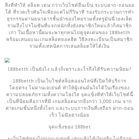
สิ่งที่ทำให้ สล็อต เด่น กว่าเว็บไซต์อื่นเป็น ระบบฝาก-ถอนออ
โต้ ที่รวดเร็วทันใจเพียงแค่ไม่กี่วินาที รองรับกระบวนการทำ
ธุรกรรมผ่านธนาคารชั้นนำของไทยรวมทั้งทรูมันนี่วอลเล็ต
รวมถึงโปรโมชั่นที่แจกหนักทั้งยังสมาชิกใหม่แล้วก็สมาชิก
เก่า ในเนื้อหานี้ผมจะพาทุกคนไปดูจุดเด่นของ 188betth
พร้อมเสนอแนะเกมสล็อตยอดฮิต วิธีลงทะเบียนเป็นสมาชิก
รวมทั้งเทคนิคการเล่นสล็อตให้ได้เงิน
188betth เป็นยังไง แล้วก็เพราะอะไรถึงได้รับความนิยม?
188betth เป็นเว็บไซต์สล็อตออนไลน์ที่เปิดให้บริการ
โดยตรง ไม่ผ่านเอเย่นต์ ทำให้ผู้เล่นมั่นใจได้ในเรื่องของ
ความปลอดภัยรวมทั้งความโล่งใส จุดแข็งที่ทำให้เว็บไซต์นี้
เป็นที่นิยมคือการที่มี เกมสล็อตมากยิ่งกว่า 3,000 เกม จาก
ค่ายเกมชั้นหนึ่งทั้งโลก และระบบการเงินที่เสถียร ฝาก-ถอน
เร็ว ไม่มีอย่างน้อย
จุดแข็งของ 188bet
• เว็บไซต์ตรงไม่ผ่านเอเย่นต์ เล่นแล้วได้เงินจริง ไม่มีการ