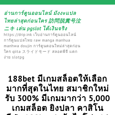
Skip
to
อ่านการ์ตูนออนไลน์ มังงะแปล
content
ไทยล่าสุดก่อนใคร 訪問脱糞号泣
ニキ เล่น pgslot ได้เงินจริง
https://drip.ink เว็บอ่านการ์ตูนออนไลน์
การ์ตูนแปลไทย raw manga manhua
manhwa doujin การ์ตูนตอนใหม่ล่าสุดก่อน
ใคร qiita スライドモード สลอตพีจี แตก
ง่าย slotpg
188bet มีเกมสล็อตให้เลือก
มากที่สุดในไทย สมาชิกใหม่
รับ 300% มีเกมมากว่า 5,000
เกมสล็อต ยิงปลา คาสิโน