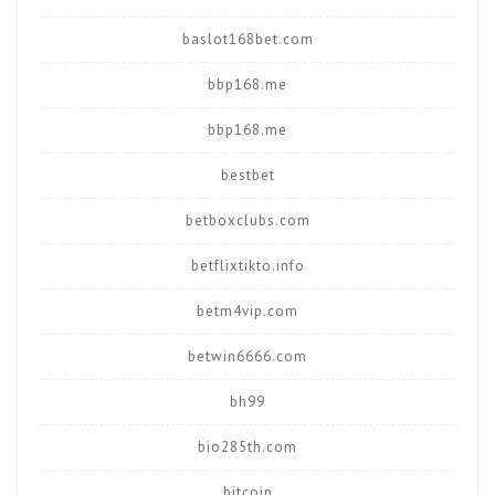
baslot168bet.com
bbp168.me
bbp168.me
bestbet
betboxclubs.com
betflixtikto.info
betm4vip.com
betwin6666.com
bh99
bio285th.com
bitcoin