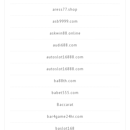
aress77.shop
asb9999.com
askwin88.online
audi688.com
autoslot16888.com
autoslot16888.com
ba88th.com
babet555.com
Baccarat
bar4game24hr.com
baslot168