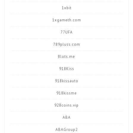
1xbit
1xgameth.com
77UFA
789pluss.com
8lots.me
918Kiss
918kissauto
918kissme
928coins.vip
ABA
ABAGroup2