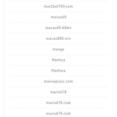
mac1bet789.com
macau69
macau69 สมัคร
macau888.win
manga
Manhua
Manhwa
marinapluss.com
mario678
mario678.club
mario678.club