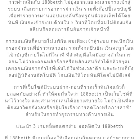
การฝากเงินกับ 188betth ไม่ยุ่งยากเลย ผมสามารถเข้าสู่
ระบบ เลือกรายการอาหารฝากเงิน รวมทั้งก๊อปปี้เลขบัญชี
เพื่อทำรายการผ่านแอปแบงค์หรือทรูมันนี่วอลเล็ทได้โดย
ทันที เงินจะเข้าระบบด้านใน 5 วินาทีโดยที่ผมไม่ต้องแจ้ง
สลิปหรือคอยการยืนยันจากเจ้าหน้าที่
การถอนเงินก็สบายไม่แพ้กัน ผมเพียงเข้าสู่ระบบ กดเบิกเงิน
กรอกจำนวนที่ปรารถนาถอน รวมทั้งกดยืนยัน เงินจะถูกโอน
เข้าบัญชีภายในไม่กี่วินาที ที่สำคัญคือไม่มีอย่างต่ำในการ
ถอน ไม่ว่าจะถอนหลักร้อยหรือหลักแสนก็ทำได้กล้วยๆผม
เคยถอนเงินจากกำไรที่เล่นได้ในช่วงเวลาดึก และระบบก็ยัง
คงปฏิบัติงานอัตโนมัติ โอนเงินให้โดยทันทีโดยไม่มีดีเลย์
การที่เว็บไซต์มีระบบฝาก-ถอนที่รวดเร็วทันใจแล้วก็
ปลอดภัยอย่างนี้ ทำให้ผมมั่นใจว่า 188betth เป็นเว็บไซต์ที่
น่าไว้วางใจ และสามารถเล่นได้อย่างสบายใจ ไม่จำเป็นที่จะ
ต้องมาวิตกกังวลหรือกลุ้มใจเรื่องการคดโกงหรือการล่าช้า
สำหรับในการทำธุรกรรมทางด้านการเงิน
แนะนำ 3 เกมสล็อตแตกง่าย ยอดฮิตใน 188betth
ที่ 188betth มีเกมสล็อตให้เลือกเล่นล้นหลาม แต่ถ้าหากถาม