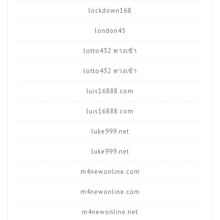
lockdown168
london45
lotto432 ทางเข้า
lotto432 ทางเข้า
luis16888.com
luis16888.com
luke999.net
luke999.net
m4newonline.com
m4newonline.com
m4newonline.net