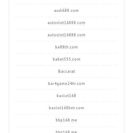
audi688.com
autoslot16888.com
autoslot16888.com
ba88th.com
babet555.com
Baccarat
bar4game24hr.com
baslot168
baslot168bet.com
bbp168.me
bbp168.me