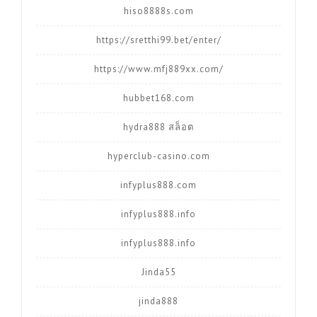
hiso8888s.com
https://sretthi99.bet/enter/
https://www.mfj889xx.com/
hubbet168.com
hydra888 สล็อต
hyperclub-casino.com
infyplus888.com
infyplus888.info
infyplus888.info
Jinda55
jinda888