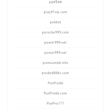
pgสล็อต
play97vip.com
pokbet
porsche999.com
power999.net
power999.net
premium66.info
proded888x.com
PunPro66
PunPro66.com
PunPro777