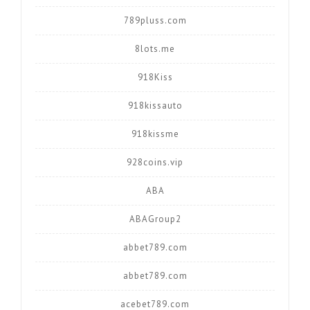
789pluss.com
8lots.me
918Kiss
918kissauto
918kissme
928coins.vip
ABA
ABAGroup2
abbet789.com
abbet789.com
acebet789.com