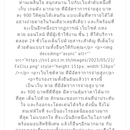
ท่านเพลินใจ สนุกสนาน ไปกับเว็บลำดับหนึ่งที่
เก็บ เกมดัง มากมาย ที่มีอัตราการจ่ายสูง บาท
ละ 900 ให้คุณได้เล่นกัน แบบเต็มที่หารายได้ได้
อย่างง่ายดายในวันเดียวเลยทีเดียว และก็พร้อมที่
จะเป็นอีกหนึ่งปรากฏการณ์ เว็บไซต์ แทง
หวย ออนไลน์ ที่มีผู้เข้าใช้งาน ชั้น 1 ที่ให้บริการ
ตลอด 24 ชั่วโมงเต็มไปด้วยสาระสำคัญ ที่เต็มไป
ด้วยต้นแบบรวมทั้งอื่นๆให้กับคุณ</p> <p><img
decoding="async" alt=""
src="https://sv1.picz.in.th/images/2023/05/22/
FxCIsz.png" style="height:151px; width:526px"
/></p> <p>เว็บไซต์หวย ที่มีอัตราการจ่ายสูง</p>
<p>รับรองรวมทั้งยืนยันแล้วว่า ตรงนี้
เป็น เว็บ หวย ที่มีอัตราการจ่ายสูง บาท
ละ 900 บาทที่ดีที่สุด มีความคุ้มราคาได้มาก
ที่สุด เต็มไปด้วย ลักษณะของการเล่นที่น่าประทับ
ใจ และก็ออกจะโดดเด่นได้จริง ดังนั้น จึงไม่
สนเท่ห์ใจที่ จะเป็นอะไรยอดนิยมอย่างมาก
ที่สุด ไม่แปลกใจ ที่จะเป็นอีกหนึ่งเว็บโอกาสที่
พร้อมมอบสิทธิพิเศษ แล้วก็อื่นๆอีกมากมาย กับ