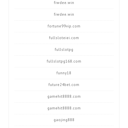
fiwdee.win
fiwdee.win
fortune99vip.com
fullsloteiei.com
fullslotpg
fullslotpg168.com
funny18
future24bet.com
gamehit8888.com
gamehit8888.com
gaojing888