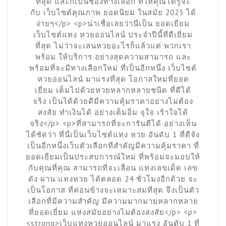
ที่สุด และก็เป็นช่องทางเลือก ที่ให้คุณได้รู้จะ
กับ เว็บไซต์คุณภาพ ยอดนิยม ในสมัย 2023 ได้
ง่ายๆ</p> <p>น่าเชื่อเลยว่านี่เป็น ยอดเยี่ยม
เว็บไซต์แทง หวยออนไลน์ ประจำปีนี้ที่ดีเยี่ยม
ที่สุด ไม่ว่าจะเล่นหวยอะไรก็แล้วแต่ พวกเรา
พร้อม ให้บริการ อย่างสุดความสามารถ และ
พร้อมที่จะมีทางเลือกใหม่ ที่เป็นอีกหนึ่ง เว็บไซต์
หวยออนไลน์ มาแรงที่สุด โอกาสใหม่ที่ยอด
เยี่ยม เต็มไปด้วยหวยหลากหลายชนิด ที่ดีได้
จริง เป็นได้ด้วยดีมีความคุ้มราคาอย่างไม่ต้อง
สงสัย ทำเงินได้ อย่างเต็มอิ่ม จุใจ เร้าใจได้
จริง</p> <p>ที่สามารถที่จะการันตีได้ อย่างเห็น
ได้ชัดว่า ที่นี่เป็นเว็บไซต์แทง หวย อันดับ 1 ที่ดีจัง
เป็นอีกหนึ่งเว็บตัวเลือกที่สำคัญมีความคุ้มราคา ที่
ยอดเยี่ยมเป็นประสบการณ์ใหม่ ที่พร้อมจะมอบให้
กับคุณที่คุณ สามารถที่จะเลื่อน แทงเลขเด็ด เลข
ดัง ผ่าน แทงหวย ได้ตลอด 24 ชั่วโมงอีกด้วย จะ
เป็นโอกาส ที่ค่อนข้างจะเหมาะสมที่สุด จึงเป็นตัว
เลือกที่มีความสำคัญ มีความมากมายหลากหลาย
ที่ยอดเยี่ยม แห่งสมัยอย่างไม่ต้องสงสัย</p> <p>
<strong>เว็บแทงหวยออนไลน์ มาแรง อันดับ 1 ที่