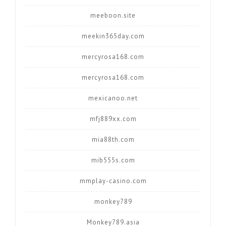
meeboon.site
meekin365day.com
mercyrosa168.com
mercyrosa168.com
mexicanoo.net
mfj889xx.com
mia88th.com
mib555s.com
mmplay-casino.com
monkey789
Monkey789.asia