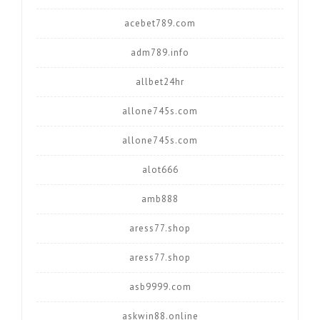
acebet789.com
adm789.info
allbet24hr
allone745s.com
allone745s.com
alot666
amb888
aress77.shop
aress77.shop
asb9999.com
askwin88.online