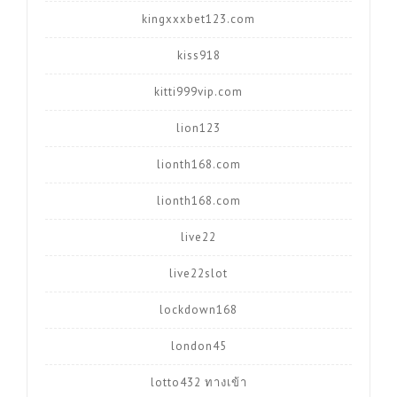
kingxxxbet123.com
kiss918
kitti999vip.com
lion123
lionth168.com
lionth168.com
live22
live22slot
lockdown168
london45
lotto432 ทางเข้า