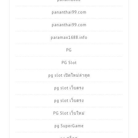
pananthai99.com
pananthai99.com
paramax1688.info
PG
PG Slot
pg slot เปิดใหม่ล่าสุด
pg slot เว็บตรง
pg slot เว็บตรง
PG Slot เว็บใหม่
pg SuperGame