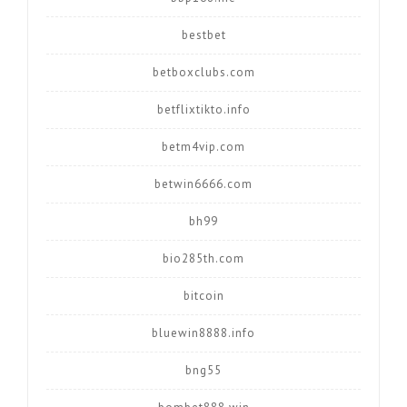
bestbet
betboxclubs.com
betflixtikto.info
betm4vip.com
betwin6666.com
bh99
bio285th.com
bitcoin
bluewin8888.info
bng55