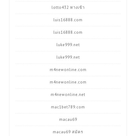
lotto432 ทางเข้า
luis16888.com
luis16888.com
luke999.net
luke999.net
m4newonline.com
m4newonline.com
m4newonline.net
mac1bet789.com
macau69
macau69 สมัคร