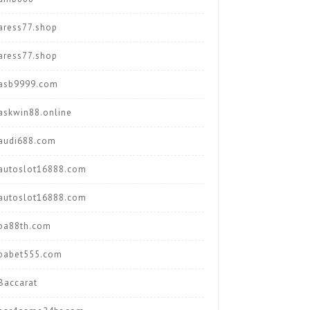
aress77.shop
aress77.shop
asb9999.com
askwin88.online
audi688.com
autoslot16888.com
autoslot16888.com
ba88th.com
babet555.com
Baccarat