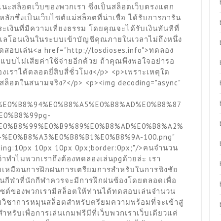
สนอแนะสล็อตเว็บของพวกเรา ซึ่งเป็นสล็อตเว็บตรงแตก
ลักซึ่งเป็นเว็บไซต์แม่สล็อตที่น่าเชื่อ ได้รับการการัน
งินที่มีความเที่ยงธรรม โดยคุณจะได้รับเงินทันทีที่
โอนเงินในระบบเข้าบัญชีคุณภายในเวลาไม่ถึงหนึ่ง
รมทดสอบเล่น<a href="http://losdioses.info">ทดลอง
แบบไม่เสียค่าใช้จ่ายอีกด้วย ถ้าคุณพึงพอใจอย่ารอ
งเราได้ตลอดยี่สิบสี่ชั่วโมง</p> <p>เพราะเหตุใด
นสล็อตในสนามจริง?</p> <p><img decoding="async"
%97%E0%B8%94%E0%B8%A5%E0%B8%AD%E0%B8%87
E0%B8%99pg-
E0%B8%99%E0%B9%89%E0%B8%AD%E0%B8%A2%
%E0%B8%A3%E0%B8%B1%E0%B8%9A-100.png"
dding:10px 10px 10px 0px;border:0px;"/>คนจำนวน
อยว่าทำไมพวกเราถึงต้องทดลองเล่นpgด้วยล่ะ เรา
บเหมือนการฝึกฝนการเตรียมการสำหรับในการชิงชัย
่นกีฬาที่นักกีฬาควรจะมีการฝึกฝนซ้องโดยตลอดเพื่อ
ไซต์ของพวกเรามีสล็อตให้ท่านได้ทดสอบเล่นจำนวน
้อมวิชาการหมุนสล็อตสำหรับตรียมความพร้อมที่จะเข้าสู่
หรับเพื่อการเล่นเกมฟรีมีที่เว็บพวกเราเว็บเดียวแค่