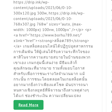
https://drip.ink/wp-
content/uploads/2023/06/0-10-
300x120.jpg 300w, https://drip.ink/wp-
content/uploads/2023/06/0-10-
768x307.jpg 768w" sizes="auto, (max-
width: 1000px) 100vw, 1000px" /></p> <p>
<a href="https://www.borhu789.net/"
xlink="href"><strong>สล็อต789</strong>
</a> เกมสล็อตออนไลน์ได้ปฏิรูปอุตสาหกรรม
การเดิมพัน ให้ผู้เล่นได้รับความระทึกใจของ
คาสิโนจากความสบายสบายในบ้านของพวก
เขาเอง เกมกลุ่มนี้เล่นง่าย มีธีมแล้วก็
คุณลักษณะที่มากมาย รวมทั้งมอบโอกาส
สำหรับเพื่อการชนะรางวัลจำนวนมาก แม้
กระนั้น การชนะโดยตลอดในเกมสล็อตนั้น
อยากมากยิ่งกว่าเพียงแค่โชค มันปรารถนา
หนทางเชิงกลยุทธ์ที่พิจารณาถึงสาเหตุต่างๆ
ได้แก่ ช่องชำระเงิน ความเปลี่ยนแปลง
Read More