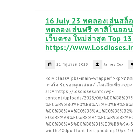
16 July 23 ทดลองเล่นสล็
ทดลองเล่นฟรี คาสิโนออนไ
เว็บตรง ใหม่ล่าสุด Top 1
https://www.Losdioses.i
21 มิถุนายน 2023
James Cox
<div class="pbs-main-wrapper"><p>ทดลอง
วางใจ รับรองคุณเล่นแล้วไม่เสียเที่ยว</
src="https://losdioses.info/wp-
content/uploads/2023/06/%E0%B8
%E0%B9%80%E0%B8%A5%E0%B9%88%
%E0%B8%AA%E0%B8%A1%E0%B8%B2%
E0%B8%AB%E0%B8%A1%E0%B9%88%E
%E0%B8%A3%E0%B8%B1%E0%B8%9A-300
width:400px;float:left;padding:10px 1