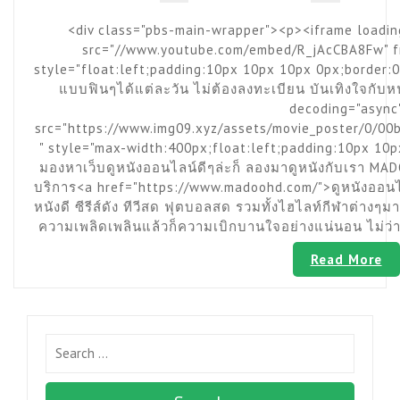
<div class="pbs-main-wrapper"><p><iframe loadin
src="//www.youtube.com/embed/R_jAcCBA8Fw" f
style="float:left;padding:10px 10px 10px 0px;border
แบบฟินๆได้แต่ละวัน ไม่ต้องลงทะเบียน บันเทิงใจกับหน
decoding="async
src="https://www.img09.xyz/assets/movie_poster/0/
" style="max-width:400px;float:left;padding:10px 10
มองหาเว็บดูหนังออนไลน์ดีๆล่ะก็ ลองมาดูหนังกับเรา MADOO
บริการ<a href="https://www.madoohd.com/">ดูหนังออนไ
หนังดี ซีรีส์ดัง ทีวีสด ฟุตบอลสด รวมทั้งไฮไลท์กีฬาต่างๆม
ความเพลิดเพลินแล้วก็ความเบิกบานใจอย่างแน่นอน ไม่ว
Read More