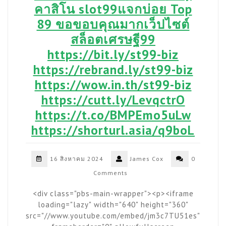
คาสิโน slot99แจกบ่อย Top
89 ขอขอบคุณมากเว็ปไซต์
สล็อตเศรษฐี99
https://bit.ly/st99-biz
https://rebrand.ly/st99-biz
https://wow.in.th/st99-biz
https://cutt.ly/LevqctrO
https://t.co/BMPEmo5uLw
https://shorturl.asia/q9boL
16 สิงหาคม 2024
James Cox
0
Comments
<div class="pbs-main-wrapper"><p><iframe
loading="lazy" width="640" height="360"
src="//www.youtube.com/embed/jm3c7TU51es"