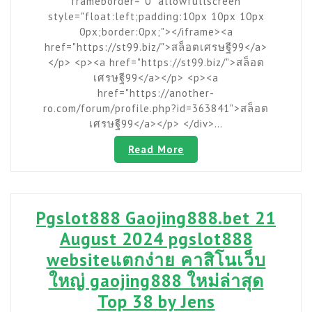
frameborder="0" allowfullscreen
style="float:left;padding:10px 10px 10px
0px;border:0px;"></iframe><a
href="https://st99.biz/">สล็อตเศรษฐี99</a>
</p> <p><a href="https://st99.biz/">สล็อต
เศรษฐี99</a></p> <p><a
href="https://another-
ro.com/forum/profile.php?id=363841">สล็อต
เศรษฐี99</a></p> </div>…
Read More
Pgslot888 Gaojing888.bet 21
August 2024 pgslot888
websiteแตกง่าย คาสิโนเว็บ
ใหญ่ gaojing888 ใหม่ล่าสุด
Top 38 by Jens