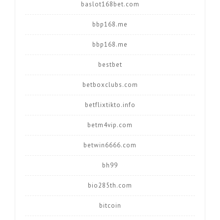
baslot168bet.com
bbp168.me
bbp168.me
bestbet
betboxclubs.com
betflixtikto.info
betm4vip.com
betwin6666.com
bh99
bio285th.com
bitcoin