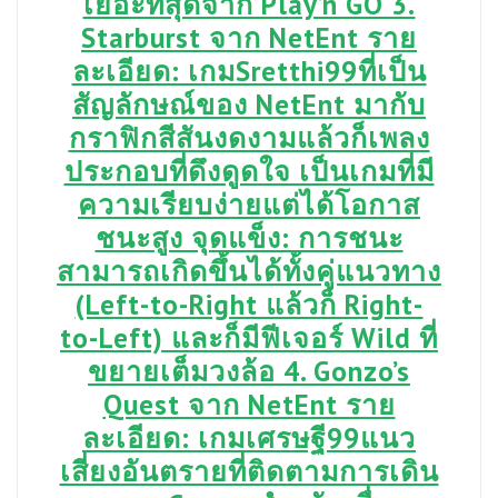
เยอะที่สุดจาก Play’n GO 3.
Starburst จาก NetEnt ราย
ละเอียด: เกมSretthi99ที่เป็น
สัญลักษณ์ของ NetEnt มากับ
กราฟิกสีสันงดงามแล้วก็เพลง
ประกอบที่ดึงดูดใจ เป็นเกมที่มี
ความเรียบง่ายแต่ได้โอกาส
ชนะสูง จุดแข็ง: การชนะ
สามารถเกิดขึ้นได้ทั้งคู่แนวทาง
(Left-to-Right แล้วก็ Right-
to-Left) และก็มีฟีเจอร์ Wild ที่
ขยายเต็มวงล้อ 4. Gonzo’s
Quest จาก NetEnt ราย
ละเอียด: เกมเศรษฐี99แนว
เสี่ยงอันตรายที่ติดตามการเดิน