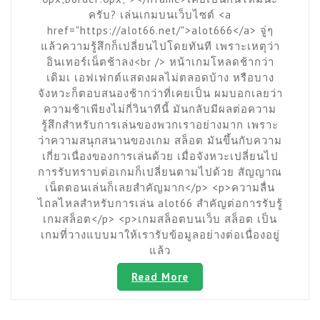
ครับ? เล่นเกมบนเว็บไซต์ <a
href="https://alot66.net/">alot666</a> จู่ๆ
แล้วความรู้สึกก็เปลี่ยนไปโดยทันที เพราะเหตุว่า
อินเทอร์เน็ตช้าลง<br /> หน้าเกมโหลดช้ากว่า
เดิมเ เอฟเฟกต์แสดงผลไม่ตลอดบ้าง หรือบาง
จังหวะก็ตอบสนองช้ากว่าที่เคยเป็น ผมบอกเลยว่า
ความช้าเพียงไม่กี่วินาทีนี้ มันกลับมีผลต่อความ
รู้สึกสำหรับการเล่นของพวกเราอย่างมาก เพราะ
ว่าความสนุกสนานของเกม สล็อต มันขึ้นกับความ
เกี่ยวเนื่องของการเล่นด้วย เมื่อจังหวะเปลี่ยนไป
การรับทราบต่อเกมก็เปลี่ยนตามไปด้วย สัญญาณ
เน็ตตอนเล่นก็เลยสำคัญมาก</p> <p>ความลื่น
ไถลไหลสำหรับการเล่น alot66 สำคัญต่อการรับรู้
เกมสล็อต</p> <p>เกมสล็อตบนเว็บ สล็อต เป็น
เกมที่วางแบบมาให้เรารับข้อมูลอย่างต่อเนื่องอยู่
แล้ว
Read More