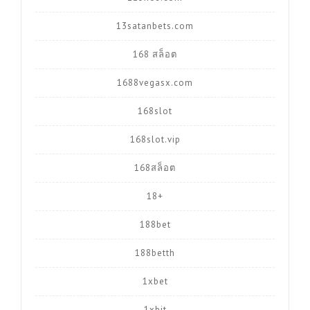
13satanbets.com
168 สล็อต
1688vegasx.com
168slot
168slot.vip
168สล็อต
18+
188bet
188betth
1xbet
1xbit