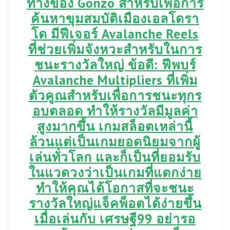
ทางของ Gonzo สำหรับเพื่อการ
ค้นหาขุมสมบัติเมืองเอลโดรา
โด มีฟีเจอร์ Avalanche Reels
ที่ช่วยเพิ่มจังหวะสำหรับในการ
ชนะรางวัลใหญ่ ข้อดี: ฟีพบร์
Avalanche Multipliers ที่เพิ่ม
ตัวคูณสำหรับเพื่อการชนะทุกร
อบตลอด ทำให้รางวัลมีมูลค่า
สูงมากขึ้น เกมสล็อตเหล่านี้
ล้วนแต่เป็นเกมยอดนิยมจากผู้
เล่นทั่วโลก และก็เป็นที่ยอมรับ
ในแวดวงว่าเป็นเกมที่แตกง่าย
ทำให้คุณได้โอกาสที่จะชนะ
รางวัลใหญ่แจ็คพ็อตได้ง่ายขึ้น
เมื่อเล่นกับ เศรษฐี99 อย่ารอ