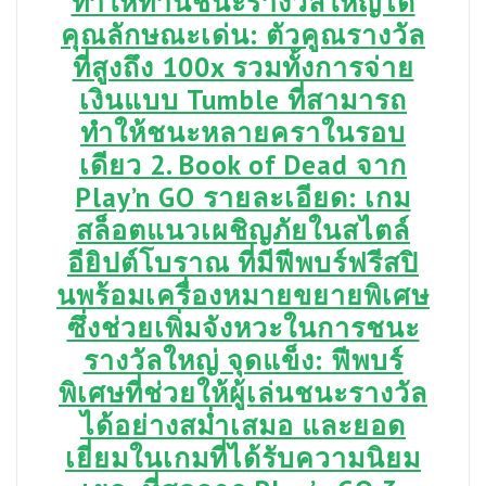
ทำให้ท่านชนะรางวัลใหญ่ได้
คุณลักษณะเด่น: ตัวคูณรางวัล
ที่สูงถึง 100x รวมทั้งการจ่าย
เงินแบบ Tumble ที่สามารถ
ทำให้ชนะหลายคราในรอบ
เดียว 2. Book of Dead จาก
Play’n GO รายละเอียด: เกม
สล็อตแนวเผชิญภัยในสไตล์
อียิปต์โบราณ ที่มีฟีพบร์ฟรีสปิ
นพร้อมเครื่องหมายขยายพิเศษ
ซึ่งช่วยเพิ่มจังหวะในการชนะ
รางวัลใหญ่ จุดแข็ง: ฟีพบร์
พิเศษที่ช่วยให้ผู้เล่นชนะรางวัล
ได้อย่างสม่ำเสมอ และยอด
เยี่ยมในเกมที่ได้รับความนิยม