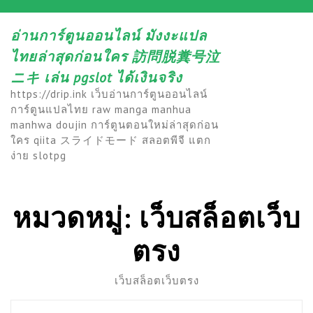
Skip
to
อ่านการ์ตูนออนไลน์ มังงะแปล
content
ไทยล่าสุดก่อนใคร 訪問脱糞号泣
ニキ เล่น pgslot ได้เงินจริง
https://drip.ink เว็บอ่านการ์ตูนออนไลน์
การ์ตูนแปลไทย raw manga manhua
manhwa doujin การ์ตูนตอนใหม่ล่าสุดก่อน
ใคร qiita スライドモード สลอตพีจี แตก
ง่าย slotpg
หมวดหมู่:
เว็บสล็อตเว็บ
ตรง
เว็บสล็อตเว็บตรง