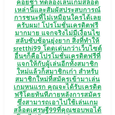
คอยช้า ทดลองเล่นเกมสล็อต
เหล่านี้และสัมผัสประสบการณ์
การชนะที่ไม่เหมือนใครได้เลย
ครับผม! โปรโมชั่นเครดิตฟรี
มากมาย แจกจริงไม่มีเงื่อนไข
สลับซับซ้อนยุ่งยาก สิ่งที่ทำให้
sretthi99 โดดเด่นกว่าเว็บไซต์
อื่นๆก็คือโปรโมชั่นเครดิตฟรีที่
แจกให้กับผู้เล่นอีกทั้งสมาชิก
ใหม่แล้วก็สมาชิกเก่า สำหรับ
สมาชิกใหม่ที่สมัครเข้ามาเล่น
เกมหนแรก คุณจะได้รับเครดิต
ฟรีโดยทันทีภายหลังการสมัคร
ซึ่งสามารถเอาไปใช้เล่นเกม
สล็อตเศรษฐี99ที่คุณชอบพอได้