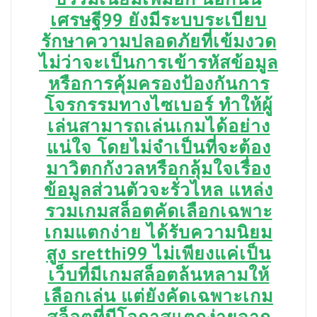
เศรษฐี99 ยังมีระบบระเบียบ
รักษาความปลอดภัยที่เข้มงวด
ไม่ว่าจะเป็นการเข้ารหัสข้อมูล
หรือการคุ้มครองป้องกันการ
โจรกรรมทางไซเบอร์ ทำให้ผู้
เล่นสามารถเล่นเกมได้อย่าง
แน่ใจ โดยไม่จำเป็นที่จะต้อง
มาวิตกกังวลหรือกลุ้มใจเรื่อง
ข้อมูลส่วนตัวจะรั่วไหล แหล่ง
รวมเกมสล็อตคัดเลือกเฉพาะ
เกมแตกง่าย ได้รับความนิยม
สูง sretthi99 ไม่เพียงแค่เป็น
เว็บที่มีเกมสล็อตล้นหลามให้
เลือกเล่น แต่ยังคัดเฉพาะเกม
สล็อตที่มีโอกาสแตกง่ายจาก