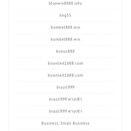
bluewin8888.info
bng55
bombet888.win
bombet888.win
bonus888
boonlert1688.com
boonlert1688.com
brazil999
brazil999 ทางเข้า
brazil999 ทางเข้า
Business, Small Business