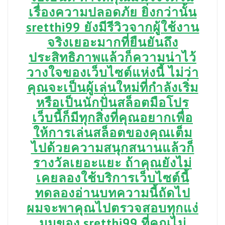
เรื่องความปลอดภัย ยิ่งกว่านั้น
sretthi99 ยังมีรีวิวจากผู้ใช้งาน
จริงเยอะมากที่ยืนยันถึง
ประสิทธิภาพแล้วก็ความน่าไว้
วางใจของเว็บไซต์แห่งนี้ ไม่ว่า
คุณจะเป็นผู้เล่นใหม่ที่กำลังเริ่ม
หรือเป็นนักปั่นสล็อตมือโปร
เว็บนี้ก็มีทุกสิ่งที่คุณอยากเพื่อ
ให้การเล่นสล็อตของคุณเต็ม
ไปด้วยความสนุกสนานแล้วก็
รางวัลเยอะแยะ ถ้าคุณยังไม่
เคยลองใช้บริการเว็บไซต์นี้
ทดลองอ่านบทความนี้ถัดไป
ผมจะพาคุณไปตรวจสอบทุกแง่
มุมของ sretthi99 ที่คุณไม่