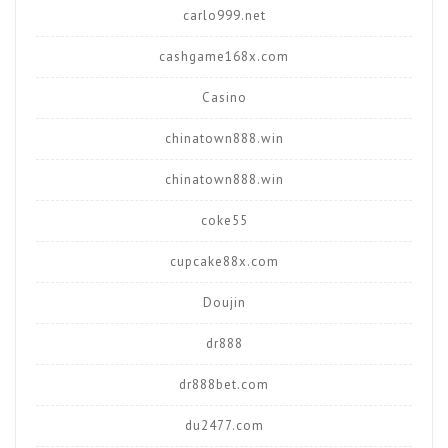
carlo999.net
cashgame168x.com
Casino
chinatown888.win
chinatown888.win
coke55
cupcake88x.com
Doujin
dr888
dr888bet.com
du2477.com