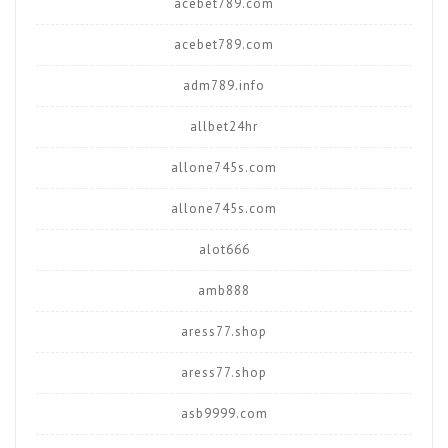
acebet789.com
acebet789.com
adm789.info
allbet24hr
allone745s.com
allone745s.com
alot666
amb888
aress77.shop
aress77.shop
asb9999.com