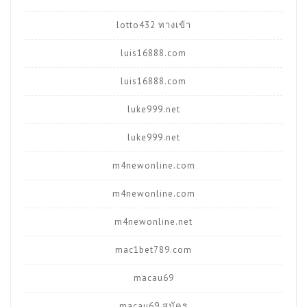
lotto432 ทางเข้า
luis16888.com
luis16888.com
luke999.net
luke999.net
m4newonline.com
m4newonline.com
m4newonline.net
mac1bet789.com
macau69
macau69 สมัคร