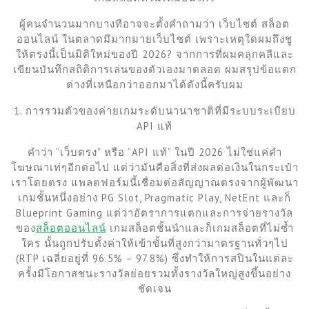
ผู้คนจำนวนมากบางทีอาจจะตั้งคำถามว่า เว็บไซต์ สล็อต
ออนไลน์ ในตลาดมีมากมายเว็บไซต์ เพราะเหตุใดผมถึงชู
ให้ตรงนี้เป็นมิติใหม่ของปี 2026? จากการที่ผมคลุกคลีและ
เขียนบันทึกสถิติการเล่นของตัวเองมาตลอด ผมสรุปข้อแตก
ต่างที่เหนือกว่าออกมาได้ดังนี้ครับผม
1. การรวมตัวของค่ายเกมระดับนานาชาติที่มีระบบระเบียบ
API แท้
คำว่า “เว็บตรง” หรือ “API แท้” ในปี 2026 ไม่ใช่แค่คำ
โฆษณาเท่ๆอีกต่อไป แต่ว่ามันคือสิ่งที่ส่งผลต่อเงินในกระเป๋า
เราโดยตรง แพลตฟอร์มนี้เชื่อมต่อสัญญาณตรงจากผู้พัฒนา
เกมชั้นหนึ่งอย่าง PG Slot, Pragmatic Play, NetEnt และก็
Blueprint Gaming แต่ว่าอัตราการแตกและการจ่ายรางวัล
ของ
สล็อตออนไลน์
เกมสล็อตชั้นนำและก็เกมสล็อตที่ไม่ซ้ำ
ใคร นั้นถูกปรับตั้งค่าให้เข้าขั้นที่สูงกว่ามาตรฐานทั่วๆไป
(RTP เฉลี่ยอยู่ที่ 96.5% – 97.8%) ซึ่งทำให้การสปินในแต่ละ
ครั้งมีโอกาสชนะรางวัลย่อยรวมทั้งรางวัลใหญ่สูงขึ้นอย่าง
ชัดเจน