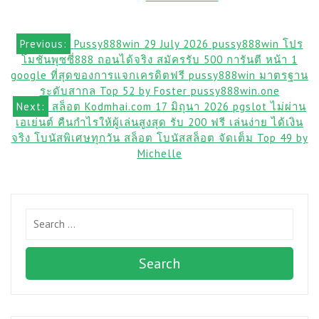
แนะแนว
Previous:
Pussy888win 29 July 2026 pussy888win โปร
โมชั่นพุซซี่888 ถอนได้จริง สมัครรับ 500 การันตี หน้า 1
เรื่อง
google ที่สุดของการแจกเครดิตฟรี pussy888win มาตรฐาน
ระดับสากล Top 52 by Foster pussy888win.one
Next:
สล็อต Kodmhai.com 17 มิถุนา 2026 pgslot ไม่ผ่าน
เอเย่นต์ คืนกำไรให้ผู้เล่นสูงสุด รับ 200 ฟรี เล่นง่าย ได้เงิน
จริง โบนัสพิเศษทุกวัน สล็อต โบนัสสล็อต จัดเต็ม Top 49 by
Michelle
Search