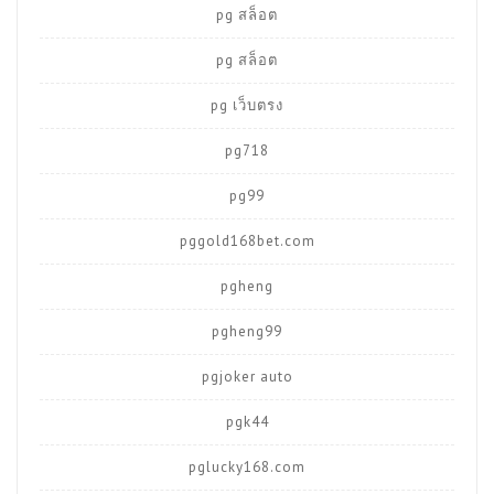
pg สล็อต
pg สล็อต
pg เว็บตรง
pg718
pg99
pggold168bet.com
pgheng
pgheng99
pgjoker auto
pgk44
pglucky168.com