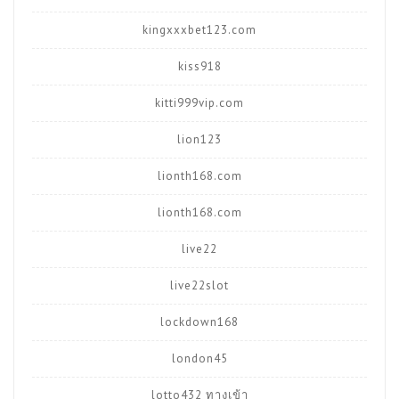
kingxxxbet123.com
kiss918
kitti999vip.com
lion123
lionth168.com
lionth168.com
live22
live22slot
lockdown168
london45
lotto432 ทางเข้า