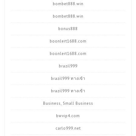
bombet888.win
bombet888.win
bonus888
boonlert1688.com
boonlert1688.com
brazil999
brazil999 ทางเข้า
brazil999 ทางเข้า
Business, Small Business
bwvip4.com
carlo999.net