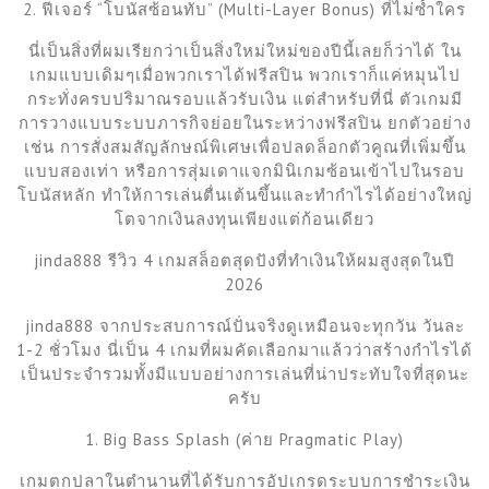
2. ฟีเจอร์ “โบนัสซ้อนทับ” (Multi-Layer Bonus) ที่ไม่ซ้ำใคร
นี่เป็นสิ่งที่ผมเรียกว่าเป็นสิ่งใหม่ใหม่ของปีนี้เลยก็ว่าได้ ใน
เกมแบบเดิมๆเมื่อพวกเราได้ฟรีสปิน พวกเราก็แค่หมุนไป
กระทั่งครบปริมาณรอบแล้วรับเงิน แต่สำหรับที่นี่ ตัวเกมมี
การวางแบบระบบภารกิจย่อยในระหว่างฟรีสปิน ยกตัวอย่าง
เช่น การสั่งสมสัญลักษณ์พิเศษเพื่อปลดล็อกตัวคูณที่เพิ่มขึ้น
แบบสองเท่า หรือการสุ่มเดาแจกมินิเกมซ้อนเข้าไปในรอบ
โบนัสหลัก ทำให้การเล่นตื่นเต้นขึ้นและทำกำไรได้อย่างใหญ่
โตจากเงินลงทุนเพียงแต่ก้อนเดียว
jinda888 รีวิว 4 เกมสล็อตสุดปังที่ทำเงินให้ผมสูงสุดในปี
2026
jinda888 จากประสบการณ์ปั่นจริงดูเหมือนจะทุกวัน วันละ
1-2 ชั่วโมง นี่เป็น 4 เกมที่ผมคัดเลือกมาแล้วว่าสร้างกำไรได้
เป็นประจำรวมทั้งมีแบบอย่างการเล่นที่น่าประทับใจที่สุดนะ
ครับ
1. Big Bass Splash (ค่าย Pragmatic Play)
เกมตกปลาในตำนานที่ได้รับการอัปเกรดระบบการชำระเงิน