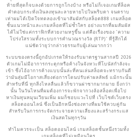
ท้ายที่สุดก็จบลงด้วยการถูกโกงบ้าง หรือไม่ก็เจอเกมที่ล็อค
คำตอบกระทั่งเงินลงทุนละลายหายไปในพริบตา จนตราบ
เท่าผมได้เปิดใจทดลองเข้ามาสัมผัสกับสล็อต888 เกมสล็อต
ชั้นแนวหน้าและเกมสล็อตที่ไม่ซ้ำใคร อย่างแรกที่ผมสัมผัส
ได้ไม่ใช่แค่กราฟิกที่สวยงามหรูขึ้น แต่คือเรื่องของ “ความ
โปร่งใสรวมทั้งระบบการคำนวณรางวัล (RTP)” ที่รู้สึกได้
แน่ชัดว่ายุว่ากล่าวธรรมกับผู้เล่นมากกว่า
ระบบของตรงนี้ถูกอัปเกรดให้รองรับมาตรฐานสากลปี 2026
ตัวเกมไม่มีอาการกระตุกหรือค้างในจังหวะที่โบนัสกำลังจะ
เข้า ซึ่งไอ้อาการค้างแบบนั้นล่ะที่คนเล่นสล็อตจะทราบกันดี
ว่ามันสุ่มมีโอกาสเสี่ยงต่อการโดนปรับค่าผลลัพธ์ แม้กระนั้น
สำหรับที่นี่ ทุกสิ่งไหลลื่นแล้วก็ขวานผ่าซากมากมาย ยิ่งกว่า
นั้น ในวันไหนที่ผมต้องการจะพักจากวงล้อสล็อตเพื่อไป
หาเงินทุนหมุนเวียนเพิ่ม ผมก็ชอบแวะไปที่ เว็บไซต์เว็บตรง
สล็อตออนไลน์ ซึ่งเป็นอีกหนึ่งช่องทางที่ผมใช้ควบคู่กัน
สำหรับในการกระจัดกระจายความเสี่ยงและสร้างกระแส
เงินสดในทุกๆวัน
ทำไมควรจะเป็น สล็อตออนไลน์ เกมสล็อตชั้นหนึ่งรวมทั้ง
เกมสล็อตที่ไม่เหมือนใคร