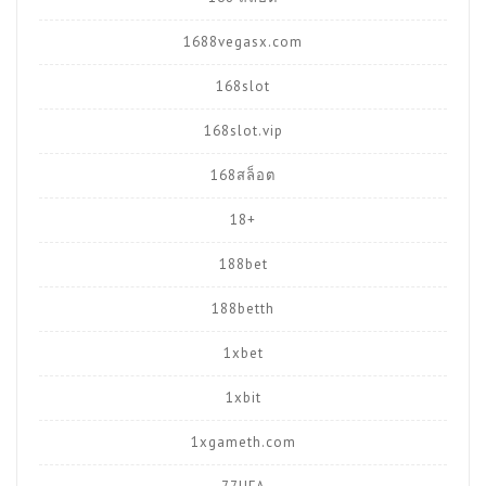
1688vegasx.com
168slot
168slot.vip
168สล็อต
18+
188bet
188betth
1xbet
1xbit
1xgameth.com