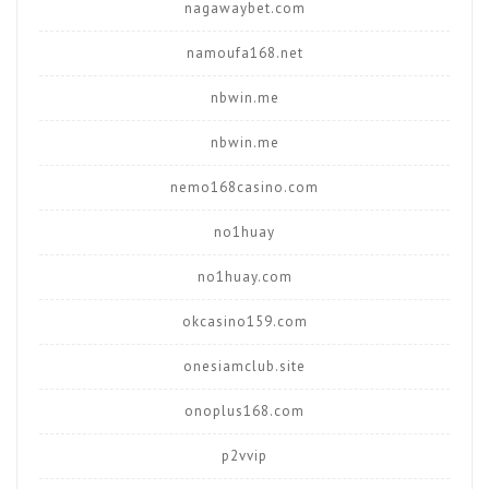
nagawaybet.com
namoufa168.net
nbwin.me
nbwin.me
nemo168casino.com
no1huay
no1huay.com
okcasino159.com
onesiamclub.site
onoplus168.com
p2vvip