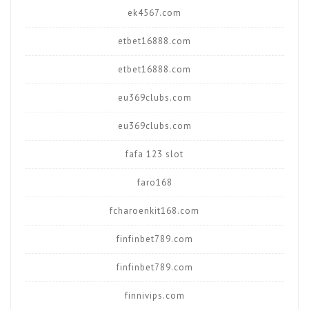
ek4567.com
etbet16888.com
etbet16888.com
eu369clubs.com
eu369clubs.com
fafa 123 slot
faro168
fcharoenkit168.com
finfinbet789.com
finfinbet789.com
finnivips.com