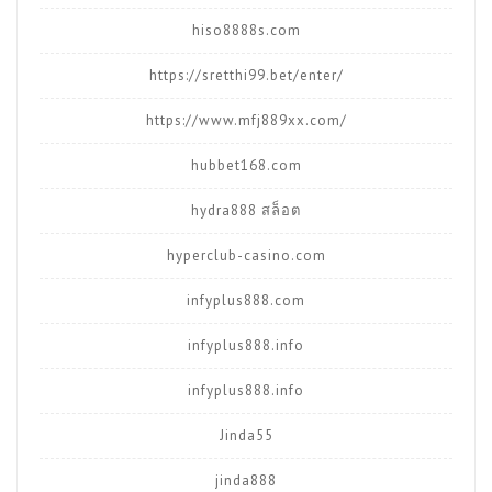
hiso8888s.com
https://sretthi99.bet/enter/
https://www.mfj889xx.com/
hubbet168.com
hydra888 สล็อต
hyperclub-casino.com
infyplus888.com
infyplus888.info
infyplus888.info
Jinda55
jinda888