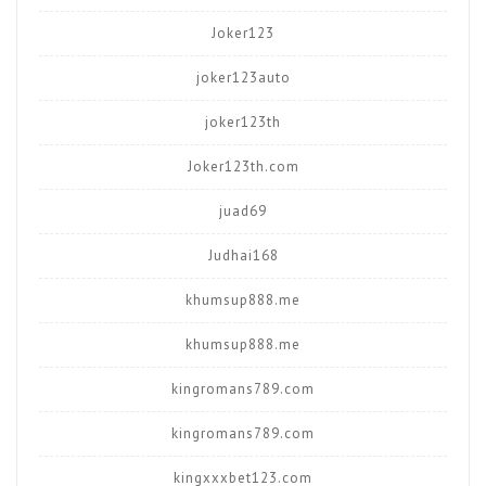
Joker123
joker123auto
joker123th
Joker123th.com
juad69
Judhai168
khumsup888.me
khumsup888.me
kingromans789.com
kingromans789.com
kingxxxbet123.com