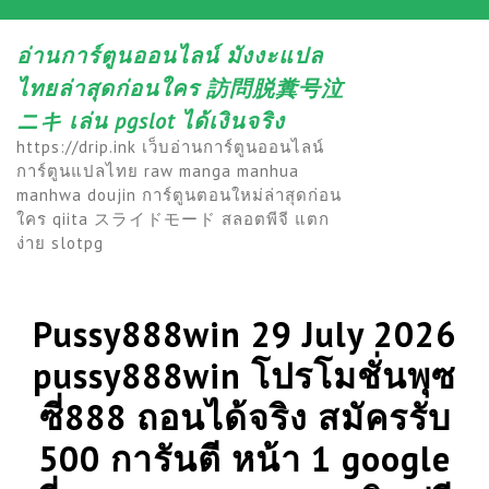
Skip
to
อ่านการ์ตูนออนไลน์ มังงะแปล
content
ไทยล่าสุดก่อนใคร 訪問脱糞号泣
ニキ เล่น pgslot ได้เงินจริง
https://drip.ink เว็บอ่านการ์ตูนออนไลน์
การ์ตูนแปลไทย raw manga manhua
manhwa doujin การ์ตูนตอนใหม่ล่าสุดก่อน
ใคร qiita スライドモード สลอตพีจี แตก
ง่าย slotpg
Pussy888win 29 July 2026
pussy888win โปรโมชั่นพุซ
ซี่888 ถอนได้จริง สมัครรับ
500 การันตี หน้า 1 google