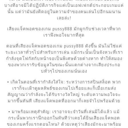
บางทีอาจมิได้ปฏิบัติภารกิจแค่เป็นเอฟเฟกต์ประกอบเกมแค่
นั้น แต่ว่ามันยังติดอยู่ในความจำของคนเล่นไปอีกนมนาน
เลยล่ะ!
เสียงแจ็คพอตของเกม pussy888 มักผูกกับช่วงเวลาที่พวก
เราพึงพอใจมากที่สุด
ตอนที่เสียงแจ็คพอตของเกม pussy888 ดังขึ้น มันไม่ใช่แค่
ระยะเวลาทั่วๆไปสำหรับการเล่น แม้กระนั้นเป็นจังหวะที่เรา
กำลังจุดโฟกัสกับหน้าจอเป็นพิเศษด้วยต่างหาก ทำให้สมอง
ของพวกเรารับข้อมูลในขณะนั้นแตกต่างจากเสียงประกอ
บทั่วๆไปของเกมนั่นเอง
• เกิดในตอนที่เรากำลังใส่ใจ: ระหว่างการสปินสล็อต พวก
เราก็จะเฝ้าดูผลลัพธ์ของเกมไปเรื่อยและก็เมื่อเกมส่ง
สัญญาณว่ากำลังจะได้รับรางวัลใหญ่ ระดับความพอใจจะ
มากขึ้นทันที เสียงแจ็คพอตที่ออกมาก็เลยจำไปพร้อมด้วย
• มาพร้อมเหตุสำคัญ: เราอาจจะจำวันที่เล่นมิได้แล้ว แม้
กระนั้นพวกเรานึกออกในทันทีว่าเคยได้ยินเสียงแจ็คพอต
ของเกมครั้งแรกตอนไหน? ด้วยเหตุว่าเสียงมักจะมาพร้อม