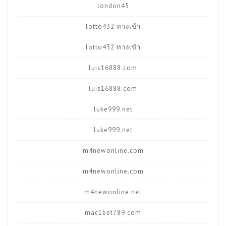
london45
lotto432 ทางเข้า
lotto432 ทางเข้า
luis16888.com
luis16888.com
luke999.net
luke999.net
m4newonline.com
m4newonline.com
m4newonline.net
mac1bet789.com