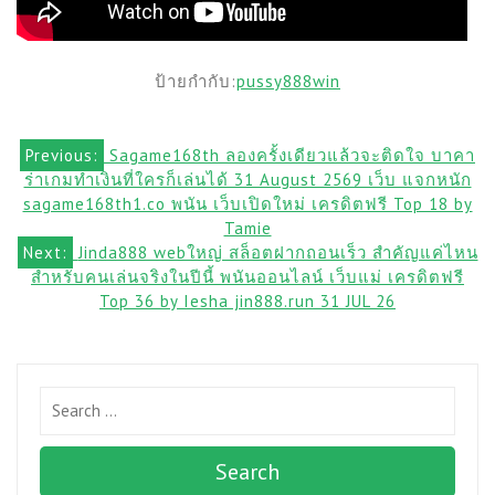
ป้ายกำกับ:
pussy888win
แนะแนว
Previous:
Sagame168th ลองครั้งเดียวแล้วจะติดใจ บาคา
ร่าเกมทำเงินที่ใครก็เล่นได้ 31 August 2569 เว็บ แจกหนัก
เรื่อง
sagame168th1.co พนัน เว็บเปิดใหม่ เครดิตฟรี Top 18 by
Tamie
Next:
Jinda888 webใหญ่ สล็อตฝากถอนเร็ว สำคัญแค่ไหน
สำหรับคนเล่นจริงในปีนี้ พนันออนไลน์ เว็บแม่ เครดิตฟรี
Top 36 by Iesha jin888.run 31 JUL 26
Search