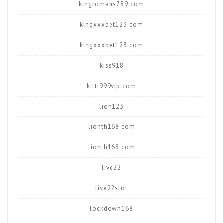
kingromans789.com
kingxxxbet123.com
kingxxxbet123.com
kiss918
kitti999vip.com
lion123
lionth168.com
lionth168.com
live22
live22slot
lockdown168