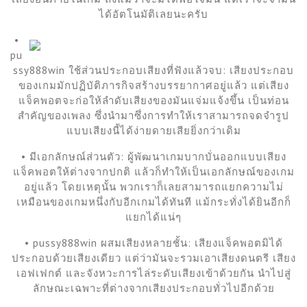
ได้อัตโนมัติเลยนะครับ
•
pu
ssy888win ใช้ส่วนประกอบเสียงที่ฟังแล้วจบ: เสียงประกอบ
ของเกมมักปฏิบัติภารกิจสร้างบรรยากาศอยู่แล้ว แต่เสียง
แจ็คพอตจะก่อให้ลำดับเสียงของมันแจ่มแจ้งขึ้น เป็นท่อน
สำคัญของเพลง ซึ่งนำมาซึ่งการทำให้เราสามารถจดจำรูป
แบบเสียงนี้ได้ง่ายดายเสียยิ่งกว่าเดิม
• มีเอกลักษณ์ส่วนตัว: ผู้พัฒนาเกมบากบั่นออกแบบเสียง
แจ็คพอตให้ต่างจากปกติ แล้วก็ทำให้เป็นเอกลักษณ์ของเกม
อยู่แล้ว โดยเหตุนั้น พวกเราก็เลยสามารถแยกความไม่
เหมือนของเกมหนึ่งกับอีกเกมได้ทันที แม้กระทั่งได้ยินอีกก็
แยกได้แน่ๆ
• pussy888win ผสมเสียงหลายชั้น: เสียงแจ็คพอตมิได้
ประกอบด้วยเสียงเดียว แต่ว่ามันจะรวมเอาเสียงดนตรี เสียง
เอฟเฟกต์ และจังหวะการไล่ระดับเสียงเข้าด้วยกัน นำไปสู่
ลักษณะเฉพาะที่ต่างจากเสียงประกอบทั่วไปอีกด้วย