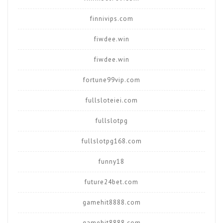
finnivips.com
fiwdee.win
fiwdee.win
fortune99vip.com
fullsloteiei.com
fullslotpg
fullslotpg168.com
funny18
future24bet.com
gamehit8888.com
gamehit8888.com