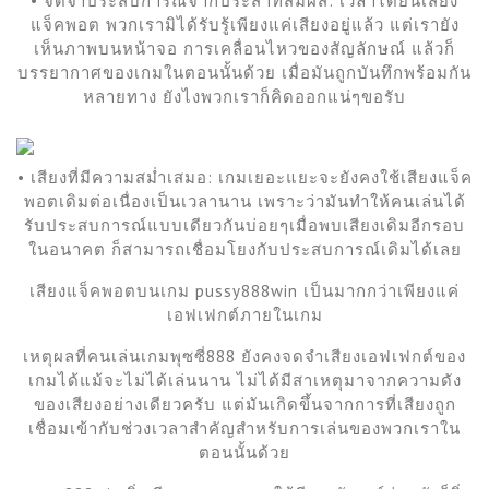
• จดจำประสบการณ์จากประสาทสัมผัส: เวลาได้ยินเสียง
แจ็คพอต พวกเรามิได้รับรู้เพียงแค่เสียงอยู่แล้ว แต่เรายัง
เห็นภาพบนหน้าจอ การเคลื่อนไหวของสัญลักษณ์ แล้วก็
บรรยากาศของเกมในตอนนั้นด้วย เมื่อมันถูกบันทึกพร้อมกัน
หลายทาง ยังไงพวกเราก็คิดออกแน่ๆขอรับ
• เสียงที่มีความสม่ำเสมอ: เกมเยอะแยะจะยังคงใช้เสียงแจ็ค
พอตเดิมต่อเนื่องเป็นเวลานาน เพราะว่ามันทำให้คนเล่นได้
รับประสบการณ์แบบเดียวกันบ่อยๆเมื่อพบเสียงเดิมอีกรอบ
ในอนาคต ก็สามารถเชื่อมโยงกับประสบการณ์เดิมได้เลย
เสียงแจ็คพอตบนเกม pussy888win เป็นมากกว่าเพียงแค่
เอฟเฟกต์ภายในเกม
เหตุผลที่คนเล่นเกมพุซซี่888 ยังคงจดจำเสียงเอฟเฟกต์ของ
เกมได้แม้จะไม่ได้เล่นนาน ไม่ได้มีสาเหตุมาจากความดัง
ของเสียงอย่างเดียวครับ แต่มันเกิดขึ้นจากการที่เสียงถูก
เชื่อมเข้ากับช่วงเวลาสำคัญสำหรับการเล่นของพวกเราใน
ตอนนั้นด้วย