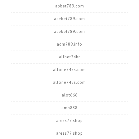
abbet789.com
acebet789.com
acebet789.com
adm789.info
allbet24hr
allone745s.com
allone745s.com
alot666
amb888
aress77.shop
aress77.shop