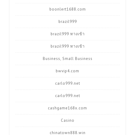
boonlert1688.com
brazil999
brazil999 ทางเข้า
brazil999 ทางเข้า
Business, Small Business
bwvip4.com
carlo999.net
carlo999.net
cashgame168x.com
Casino
chinatown888.win