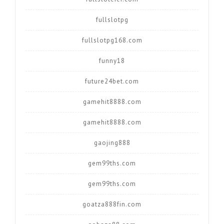
fullslotpg
fullslotpg168.com
funny18
future24bet.com
gamehit8888.com
gamehit8888.com
gaojing888
gem99ths.com
gem99ths.com
goatza888fin.com