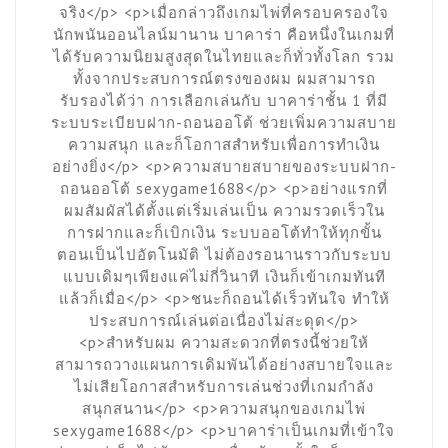
จริง</p> <p>เมื่อกล่าวถึงเกมไพ่ที่ครอบครองใจ
นักพนันออนไลน์มานาน บาคาร่า คือหนึ่งในเกมที่
ได้รับความนิยมสูงสุดในไทยและก็ทั่วทั้งโลก รวม
ทั้งจากประสบการณ์ตรงของผม ผมสามารถ
รับรองได้ว่า การเลือกเล่นกับ บาคาร่าชั้น 1 ที่มี
ระบบระเบียบฝาก-ถอนออโต้ ช่วยเพิ่มความสบาย
ความสนุก และก็โอกาสสำหรับเพื่อการทำเงิน
อย่างยิ่ง</p> <p>ความสบายสบายของระบบฝาก-
ถอนออโต้ sexygame1688</p> <p>อย่างแรกที่
ผมสัมผัสได้ตั้งแต่เริ่มเล่นเป็น ความรวดเร็วใน
การฝากและก็เบิกเงิน ระบบออโต้ทำให้ทุกขั้น
ตอนเป็นไปอัตโนมัติ ไม่ต้องรอนานราวกับระบบ
แบบเดิมๆเพียงแค่ไม่กี่วินาที เงินก็เข้าเกมทันที
แล้วก็เมื่อ</p> <p>ชนะก็ถอนได้เร็วทันใจ ทำให้
ประสบการณ์เล่นต่อเนื่องไม่สะดุด</p>
<p>สำหรับผม ความสะดวกที่ตรงนี้ช่วยให้
สามารถวางแผนการเดิมพันได้อย่างสบายใจและ
ไม่เสียโอกาสสำหรับการเล่นช่วงที่เกมกำลัง
สนุกสนาน</p> <p>ความสนุกของเกมไพ่
sexygame1688</p> <p>บาคาร่าเป็นเกมที่เข้าใจ