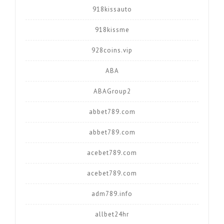
918kissauto
918kissme
928coins.vip
ABA
ABAGroup2
abbet789.com
abbet789.com
acebet789.com
acebet789.com
adm789.info
allbet24hr