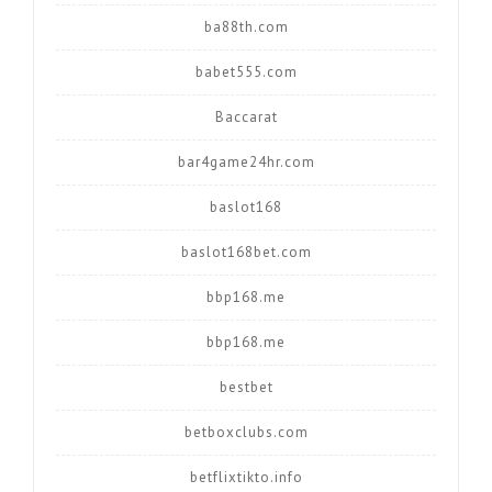
ba88th.com
babet555.com
Baccarat
bar4game24hr.com
baslot168
baslot168bet.com
bbp168.me
bbp168.me
bestbet
betboxclubs.com
betflixtikto.info