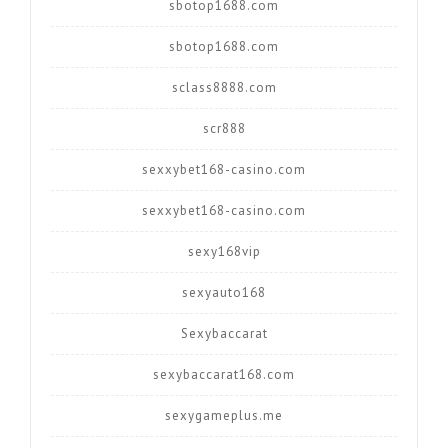
sbotop1688.com
sbotop1688.com
sclass8888.com
scr888
sexxybet168-casino.com
sexxybet168-casino.com
sexy168vip
sexyauto168
Sexybaccarat
sexybaccarat168.com
sexygameplus.me