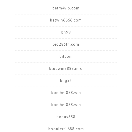
betm4vip.com
betwin6666.com
bh99
bio285th.com
bitcoin
bluewin8888.info
bng55
bombet888.win
bombet888.win
bonus888
boonlert1688.com