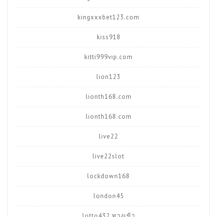
kingxxxbet123.com
kiss918
kitti999vip.com
lion123
lionth168.com
lionth168.com
live22
live22slot
lockdown168
london45
lotto432 ทางเข้า