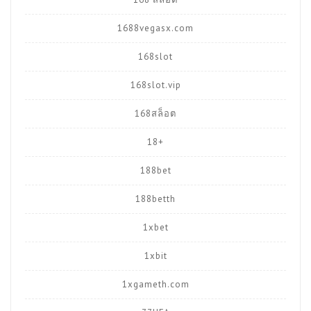
1688vegasx.com
168slot
168slot.vip
168สล็อต
18+
188bet
188betth
1xbet
1xbit
1xgameth.com