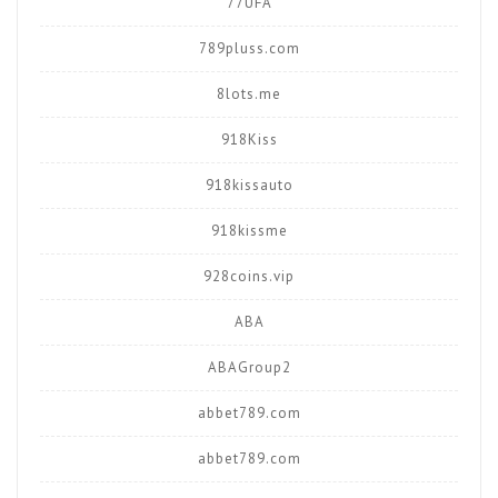
77UFA
789pluss.com
8lots.me
918Kiss
918kissauto
918kissme
928coins.vip
ABA
ABAGroup2
abbet789.com
abbet789.com