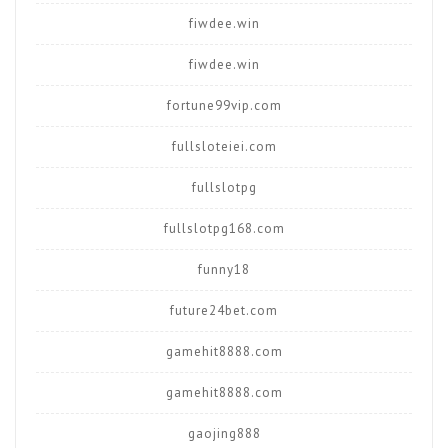
fiwdee.win
fiwdee.win
fortune99vip.com
fullsloteiei.com
fullslotpg
fullslotpg168.com
funny18
future24bet.com
gamehit8888.com
gamehit8888.com
gaojing888