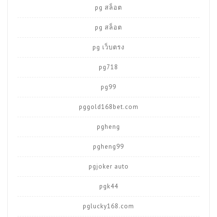
pg สล็อต
pg สล็อต
pg เว็บตรง
pg718
pg99
pggold168bet.com
pgheng
pgheng99
pgjoker auto
pgk44
pglucky168.com