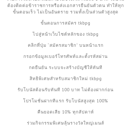
ต้องติดต่อข้าราชการหรือส่งเอกสารยืนยันตัวตน ทำให้ทุก
ขั้นตอนเร็ว ไม่เป็นอันตราย รวมทั้งเป็นส่วนตัวสูงสุด
ขั้นตอนการสมัคร tkbpg
ไปสู่หน้าเว็บไซต์หลักของ tkbpg
คลิกที่ปุ่ม “สมัครสมาชิก” บนหน้าแรก
กรอกข้อมูลเบอร์โทรศัพท์และตั้งรหัสผ่าน
กดยืนยัน ระบบจะสร้างบัญชีให้ทันที
สิทธิพิเศษสำหรับสมาชิกใหม่ tkbpg
รับโบนัสต้อนรับทันที 100 บาท ไม่ต้องฝากก่อน
โปรโมชั่นฝากทีแรก รับโบนัสสูงสุด 100%
คืนยอดเสีย 10% ทุกสัปดาห์
ร่วมกิจกรรมพิเศษลุ้นรางวัลใหญ่เมนส์