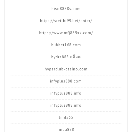
hiso8888s.com
https://sretthi99.bet/enter/
https://www.mfj889xx.com/
hubbet168.com
hydra888 สล็อต
hyperclub-casino.com
infyplus888.com
infyplus888.info
infyplus888.info
Jinda55
jinda888