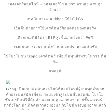
ลอตเตอรี่ออนไลน์ – ลอตเตอรี่ไทย ลาว ฮานอย ครบทุก
จำพวก
เทคนิคการเล่น tkbpg ให้ได้กำไร
เริ่มต้นด้วยการใช้เครดิตฟรีฝึกหัดก่อนลงทุนจริง
เลือกเกมที่มีอัตรา RTP สูงขึ้นมากยิ่งกว่า 96%
วางแผนการเล่นรวมทั้งกำหนดงบประมาณเด่นชัด
ใช้โปรโมชั่น tkbpg เครดิตฟรี เพื่อเพิ่มทุนสำหรับในการเดิม
พัน
บทสรุป
tkbpg เป็นเว็บเดิมพันออนไลน์ที่ตอบโจทย์ผู้เล่นทุกจำพวก
ด้วยระบบสมัครที่ง่าย ระบบเข้าสู่ระบบที่ปลอดภัย โปรโม
ชั่นเครดิตฟรีที่คุ้มค่า และเกมคุณภาพจากค่ายชั้นแนวหน้า
ทั่วทั้งโลก ถ้าเกิดคุณกำลังมองหาเว็บไซต์ตรงป้อมอาจแล้วก็