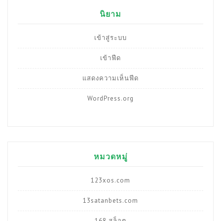
นิยาม
เข้าสู่ระบบ
เข้าฟีด
แสดงความเห็นฟีด
WordPress.org
หมวดหมู่
123xos.com
13satanbets.com
168 สล็อต