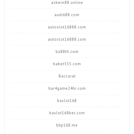
askwin88.online
audi688.com
autoslot16888.com
autoslot16888.com
ba88th.com
babet555.com
Baccarat
bar4game24hr.com
baslot168
baslot168bet.com
bbp168.me