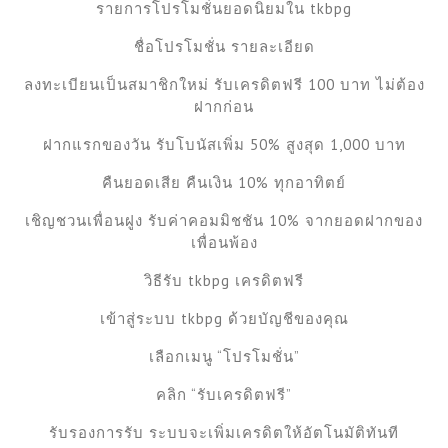
รายการโปรโมชั่นยอดนิยมใน tkbpg
ชื่อโปรโมชั่น รายละเอียด
ลงทะเบียนเป็นสมาชิกใหม่ รับเครดิตฟรี 100 บาท ไม่ต้อง
ฝากก่อน
ฝากแรกของวัน รับโบนัสเพิ่ม 50% สูงสุด 1,000 บาท
คืนยอดเสีย คืนเงิน 10% ทุกอาทิตย์
เชิญชวนเพื่อนฝูง รับค่าคอมมิชชัน 10% จากยอดฝากของ
เพื่อนพ้อง
วิธีรับ tkbpg เครดิตฟรี
เข้าสู่ระบบ tkbpg ด้วยบัญชีของคุณ
เลือกเมนู “โปรโมชั่น”
คลิก “รับเครดิตฟรี”
รับรองการรับ ระบบจะเพิ่มเครดิตให้อัตโนมัติทันที