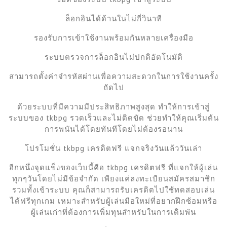
ล็อกอินได้ด้านในไม่กี่วินาที
รองรับการเข้าใช้งานพร้อมกันหลายเครื่องมือ
ระบบตรวจการล็อกอินไม่ปกติอัตโนมัติ
สามารถตั้งค่าจำรหัสผ่านเพื่อความสะดวกในการใช้งานครั้ง
ถัดไป
ด้วยระบบที่มีความมีประสิทธิภาพสูงสุด ทำให้การเข้าสู่
ระบบของ tkbpg รวดเร็วและไม่ติดขัด ช่วยทำให้คุณเริ่มต้น
การพนันได้โดยทันทีโดยไม่ต้องรอนาน
โปรโมชั่น tkbpg เครดิตฟรี แจกจริงวันแล้ววันเล่า
อีกหนึ่งจุดแข็งของเว็บนี้คือ tkbpg เครดิตฟรี ที่แจกให้ผู้เล่น
ทุกๆวันโดยไม่มีข้อจำกัด เพียงแค่ลงทะเบียนสมัครสมาชิก
รวมทั้งเข้าระบบ คุณก็สามารถรับเครดิตไปใช้ทดสอบเล่น
ได้ฟรีทุกเกม เหมาะสำหรับผู้เล่นมือใหม่ที่อยากฝึกซ้อมหรือ
ผู้เล่นเก่าที่ต้องการเพิ่มทุนสำหรับในการเดิมพัน