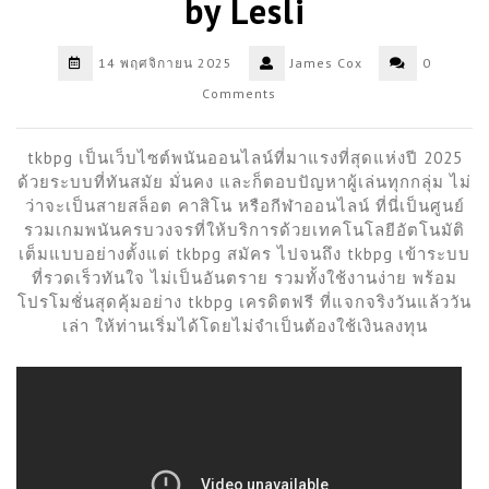
by Lesli
14 พฤศจิกายน 2025
James Cox
0
Comments
tkbpg เป็นเว็บไซต์พนันออนไลน์ที่มาแรงที่สุดแห่งปี 2025
ด้วยระบบที่ทันสมัย มั่นคง และก็ตอบปัญหาผู้เล่นทุกกลุ่ม ไม่
ว่าจะเป็นสายสล็อต คาสิโน หรือกีฬาออนไลน์ ที่นี่เป็นศูนย์
รวมเกมพนันครบวงจรที่ให้บริการด้วยเทคโนโลยีอัตโนมัติ
เต็มแบบอย่างตั้งแต่ tkbpg สมัคร ไปจนถึง tkbpg เข้าระบบ
ที่รวดเร็วทันใจ ไม่เป็นอันตราย รวมทั้งใช้งานง่าย พร้อม
โปรโมชั่นสุดคุ้มอย่าง tkbpg เครดิตฟรี ที่แจกจริงวันแล้ววัน
เล่า ให้ท่านเริ่มได้โดยไม่จำเป็นต้องใช้เงินลงทุน