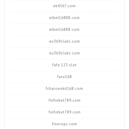
ek4567.com
etbet16888.com
etbet16888.com
eu369clubs.com
eu369clubs.com
fafa 123 slot
faro168
fcharoenkit168.com
finfinbet789.com
finfinbet789.com
finnivips.com