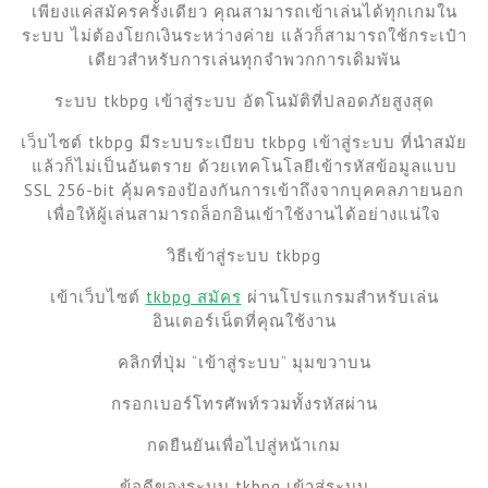
เพียงแค่สมัครครั้งเดียว คุณสามารถเข้าเล่นได้ทุกเกมใน
ระบบ ไม่ต้องโยกเงินระหว่างค่าย แล้วก็สามารถใช้กระเป๋า
เดียวสำหรับการเล่นทุกจำพวกการเดิมพัน
ระบบ tkbpg เข้าสู่ระบบ อัตโนมัติที่ปลอดภัยสูงสุด
เว็บไซต์ tkbpg มีระบบระเบียบ tkbpg เข้าสู่ระบบ ที่นำสมัย
แล้วก็ไม่เป็นอันตราย ด้วยเทคโนโลยีเข้ารหัสข้อมูลแบบ
SSL 256-bit คุ้มครองป้องกันการเข้าถึงจากบุคคลภายนอก
เพื่อให้ผู้เล่นสามารถล็อกอินเข้าใช้งานได้อย่างแน่ใจ
วิธีเข้าสู่ระบบ tkbpg
เข้าเว็บไซต์
tkbpg สมัคร
ผ่านโปรแกรมสำหรับเล่น
อินเตอร์เน็ตที่คุณใช้งาน
คลิกที่ปุ่ม “เข้าสู่ระบบ” มุมขวาบน
กรอกเบอร์โทรศัพท์รวมทั้งรหัสผ่าน
กดยืนยันเพื่อไปสู่หน้าเกม
ข้อดีของระบบ tkbpg เข้าสู่ระบบ