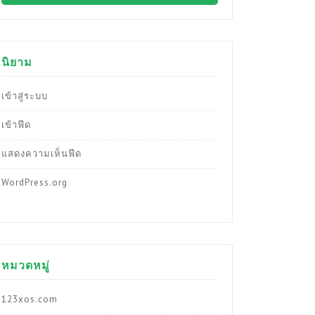
นิยาม
เข้าสู่ระบบ
เข้าฟีด
แสดงความเห็นฟีด
WordPress.org
หมวดหมู่
123xos.com