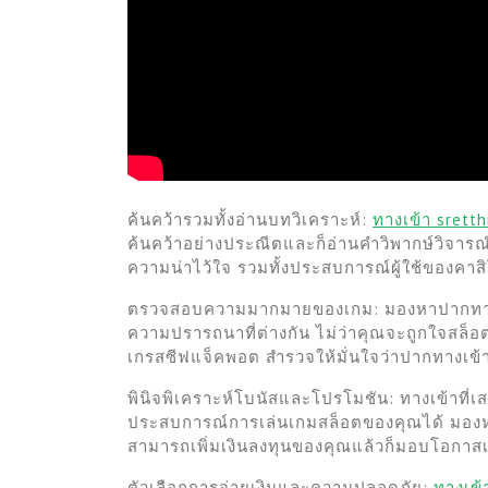
ค้นคว้ารวมทั้งอ่านบทวิเคราะห์:
ทางเข้า sretth
ค้นคว้าอย่างประณีตและก็อ่านคำวิพากษ์วิจารณ์จาก
ความน่าไว้ใจ รวมทั้งประสบการณ์ผู้ใช้ของค
ตรวจสอบความมากมายของเกม: มองหาปากทางเข้
ความปรารถนาที่ต่างกัน ไม่ว่าคุณจะถูกใจสล็อต
เกรสซีฟแจ็คพอต สำรวจให้มั่นใจว่าปากทางเข้าท
พินิจพิเคราะห์โบนัสและโปรโมชัน: ทางเข้าที่เ
ประสบการณ์การเล่นเกมสล็อตของคุณได้ มองหาโ
สามารถเพิ่มเงินลงทุนของคุณแล้วก็มอบโอกาส
ตัวเลือกการจ่ายเงินและความปลอดภัย:
ทางเข้