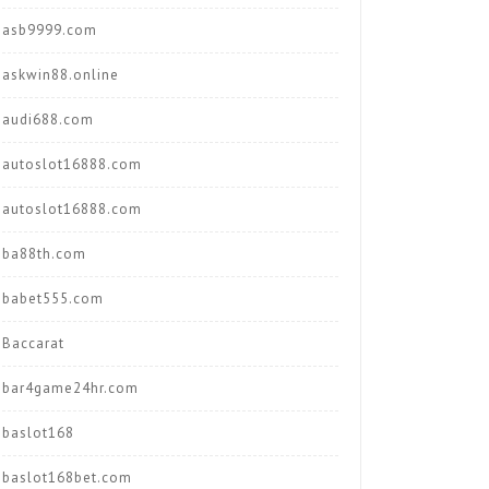
asb9999.com
askwin88.online
audi688.com
autoslot16888.com
autoslot16888.com
ba88th.com
babet555.com
Baccarat
bar4game24hr.com
baslot168
baslot168bet.com