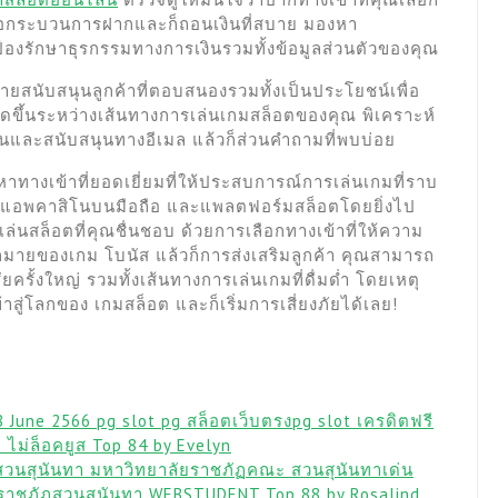
เสนอกระบวนการฝากและก็ถอนเงินที่สบาย มองหา
ป้องรักษาธุรกรรมทางการเงินรวมทั้งข้อมูลส่วนตัวของคุณ
ฝ่ายสนับสนุนลูกค้าที่ตอบสนองรวมทั้งเป็นประโยชน์เพื่อ
ดขึ้นระหว่างเส้นทางการเล่นเกมสล็อตของคุณ พิเคราะห์
และสนับสนุนทางอีเมล แล้วก็ส่วนคำถามที่พบบ่อย
นหาทางเข้าที่ยอดเยี่ยมที่ให้ประสบการณ์การเล่นเกมที่ราบ
สียง แอพคาสิโนบนมือถือ และแพลตฟอร์มสล็อตโดยยิ่งไป
เล่นสล็อตที่คุณชื่นชอบ ด้วยการเลือกทางเข้าที่ให้ความ
ายของเกม โบนัส แล้วก็การส่งเสริมลูกค้า คุณสามารถ
ัยครั้งใหญ่ รวมทั้งเส้นทางการเล่นเกมที่ดื่มด่ำ โดยเหตุ
สู่โลกของ เกมสล็อต และก็เริ่มการเสี่ยงภัยได้เลย!
8 June 2566 pg slot pg สล็อตเว็บตรงpg slot เครดิตฟรี
ต ไม่ล็อคยูส Top 84 by Evelyn
ัฏสวนสุนันทา มหาวิทยาลัยราชภัฏคณะ สวนสุนันทาเด่น
ฏ ราชภัฏสวนสุนันทา WEBSTUDENT Top 88 by Rosalind