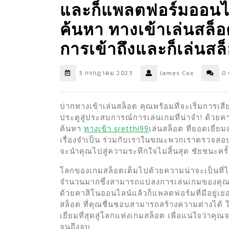
และก็แพลตฟอร์มออนไล
ค้นหา ทางเข้าเล่นสล็อต 
การเข้าถึงและก็เล่นสล
3 กรกฎาคม 2023
James Cox
0
ปากทางเข้าเล่นสล็อต คุณพร้อมที่จะเริ่มการเสี่
ประตูสู่ประสบการณ์การเล่นเกมที่น่าจำ! ด้ว
ค้นหา
ทางเข้า sretthi99
เล่นสล็อต ที่ยอดเยี่ยม
เรื่องจำเป็น ร่วมกับเราในขณะพวกเราตรวจสอบ
จะนำคุณไปสู่ความระทึกใจไม่สิ้นสุด ชัยชนะครั
โลกของเกมสล็อตเต็มไปด้วยความน่าจะเป็นที่ไม่
จำนวนมากซึ่งสามารถแปลงการเล่นเกมของคุณให้
ด้วยคาสิโนออนไลน์แล้วก็แพลตฟอร์มที่มีอยู่เย
สล็อต ที่คุณชื่นชอบสามารถสร้างความต่างได้ ใน
เยี่ยมที่สุดสู่โลกแห่งเกมสล็อต เพื่อแน่ใจว่าคุ
จนถึงจบ