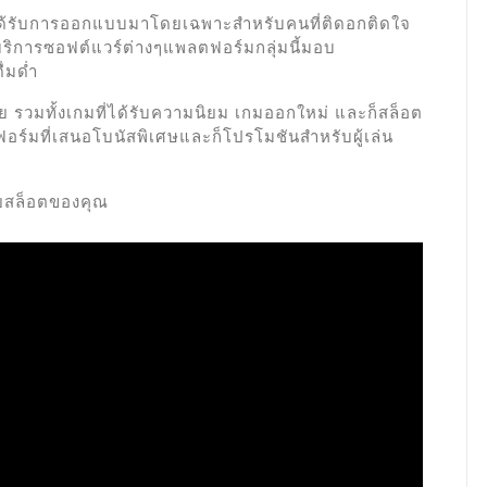
ด้รับการออกแบบมาโดยเฉพาะสำหรับคนที่ติดอกติดใจ
บริการซอฟต์แวร์ต่างๆแพลตฟอร์มกลุ่มนี้มอบ
่มด่ำ
 รวมทั้งเกมที่ได้รับความนิยม เกมออกใหม่ และก็สล็อต
ร์มที่เสนอโบนัสพิเศษและก็โปรโมชันสำหรับผู้เล่น
ัยสล็อตของคุณ