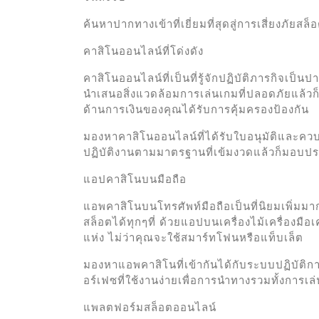
ค้นหาปากทางเข้าที่เยี่ยมที่สุดสู่การเสี่ยงภัยสล็
คาสิโนออนไลน์ที่โด่งดัง
คาสิโนออนไลน์ที่เป็นที่รู้จักปฏิบัติภารกิจเป็น
นำเสนอสิ่งแวดล้อมการเล่นเกมที่ปลอดภัยแล้วก็เท
ด้านการเงินของคุณได้รับการคุ้มครองป้องกัน
มองหาคาสิโนออนไลน์ที่ได้รับใบอนุมัติและควบคุม
ปฏิบัติงานตามมาตรฐานที่เข้มงวดแล้วก็มอบปร
แอปคาสิโนบนมือถือ
แอพคาสิโนบนโทรศัพท์มือถือเป็นที่นิยมเพิ่มมาก
สล็อตได้ทุกๆที่ ด้วยแอปบนเครื่องไม้เครื่องมือ
แห่ง ไม่ว่าคุณจะใช้สมาร์ทโฟนหรือแท็บเล็ต
มองหาแอพคาสิโนที่เข้ากันได้กับระบบปฏิบัติกา
อร์เฟซที่ใช้งานง่ายเพื่อการนำทางรวมทั้งการเล่
แพลตฟอร์มสล็อตออนไลน์