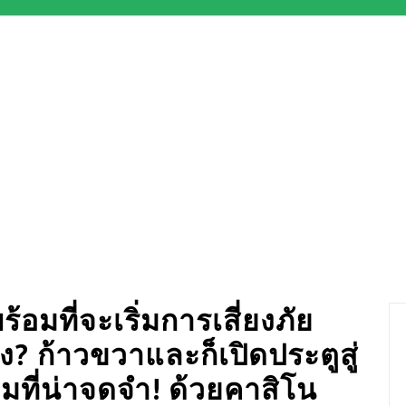
้อมที่จะเริ่มการเสี่ยงภัย
ยัง? ก้าวขวาและก็เปิดประตูสู่
ที่น่าจดจำ! ด้วยคาสิโน