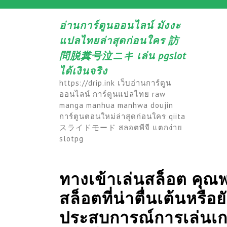
Skip
to
อ่านการ์ตูนออนไลน์ มังงะ
content
แปลไทยล่าสุดก่อนใคร 訪
問脱糞号泣ニキ เล่น pgslot
ได้เงินจริง
https://drip.ink เว็บอ่านการ์ตูน
ออนไลน์ การ์ตูนแปลไทย raw
manga manhua manhwa doujin
การ์ตูนตอนใหม่ล่าสุดก่อนใคร qiita
スライドモード สลอตพีจี แตกง่าย
slotpg
ทางเข้าเล่นสล็อต คุณพร
สล็อตที่น่าตื่นเต้นหรือ
ประสบการณ์การเล่นเกม