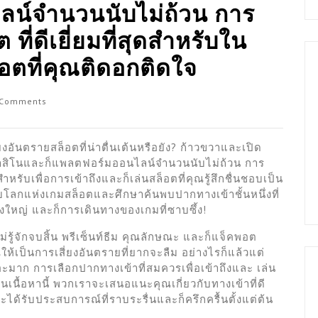
น์จำนวนนับไม่ถ้วน การ
ที่ดีเยี่ยมที่สุดสำหรับใน
็อตที่คุณติดอกติดใจ
 Comments
ยงอันตรายสล็อตที่น่าตื่นเต้นหรือยัง? ก้าวขวาและเปิด
ยคาสิโนและก็แพลตฟอร์มออนไลน์จำนวนนับไม่ถ้วน การ
สำหรับเพื่อการเข้าถึงและก็เล่นสล็อตที่คุณรู้สึกชื่นชอบเป็น
โลกแห่งเกมสล็อตและศึกษาค้นพบปากทางเข้าชั้นหนึ่งที่
้งใหญ่ และก็การเดินทางของเกมที่ซาบซึ้ง!
รู้จักจบสิ้น พรีเซ็นท์ธีม คุณลักษณะ และก็แจ็คพอต
เป็นการเสี่ยงอันตรายที่ยากจะลืม อย่างไรก็แล้วแต่
อะมาก การเลือกปากทางเข้าที่สมควรเพื่อเข้าถึงและ เล่น
เนื้อหานี้ พวกเราจะเสนอแนะคุณเกี่ยวกับทางเข้าที่ดี
ณจะได้รับประสบการณ์ที่ราบระรื่นและก็ครึกครื้นตั้งแต่ต้น