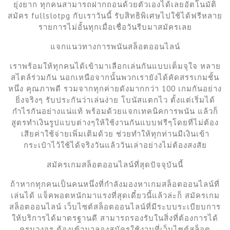
ยุ่งยาก ทุกคนสามารถฝากถอนด้วยตัวเองได้เลยอัตโนมัติ
สมัคร fullslotpg กับเราวันนี้ รับสิทธิพิเศษไปใช้ได้ฟรีหลาย
รายการไม่อั้นทุกเมื่อเชื่อวันรีบมาสมัครเลย
แจกแนวทางการพนันสล็อตออนไลน์
เราพร้อมให้ทุกคนได้เข้ามาเลือกเล่นกันแบบเต็มจุใจ หลาย
สไตล์ร่วมกัน นอกเหนือจากนั้นพวกเรายังได้คัดสรรเกมชั้น
หนึ่ง คุณภาพดี รวมจากทุกค่ายดังมากกว่า 100 เกมกันอย่าง
ยิ่งจริงๆ รับประกันว่าเล่นง่าย โบนัสแตกไว ตั้งแต่เริ่มได้
กำไรกันอย่างแน่แท้ พร้อมด้วยแจกเทคนิคการพนัน แล้วก็
สูตรทำเงินรูปแบบต่างๆให้ใช้งานกันแบบฟรีๆโดยที่ไม่ต้อง
เสียค่าใช้จ่ายเพิ่มเติมด้วย ช่วยทำให้ทุกท่านมีเงินเข้า
กระเป๋าไว้ใช้ได้จริงวันแล้ววันเล่าอย่างไม่ต้องสงสัย
สมัครเกมสล็อตออนไลน์ที่สุดปัจจุบันนี้
ถ้าหากทุกคนเป็นคนหนึ่งที่กำลังมองหาเกมสล็อตออนไลน์ที่
เล่นได้ แจ็คพอตหนักมาแรงที่สุดเดี๋ยวนี้แล้วล่ะก็ สมัครเกม
สล็อตออนไลน์ เว็บไซต์สล็อตออนไลน์ที่มีระบบระเบียบการ
ให้บริการได้มาตรฐานดี สามารถรองรับในสิ่งที่ต้องการได้
ครบวงจร ต้องเข้ามาลองสมัครใช้งานที่เว็บไซต์สล็อต