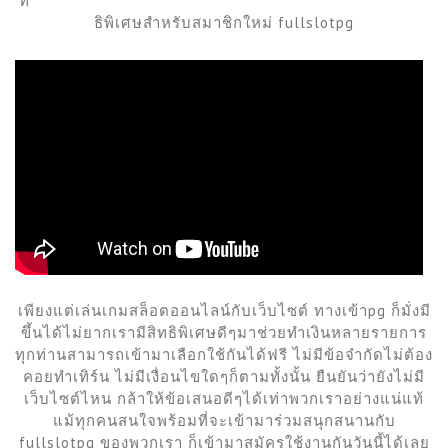
ท
ธิพิเศษสำหรับสมาชิกใหม่ fullslotpg
เพียงแต่เล่นเกมสล็อตออนไลน์กับเว็บไซต์ ทางเข้าpg ก็มั่งมี
ขึ้นได้ไม่ยากเรามีสิทธิพิเศษดีๆมาช่วยทำเงินหลายรายการ
ทุกท่านสามารถเข้ามาเลือกใช้กันได้ฟรี ไม่มีข้อจำกัดไม่ต้อง
คอยทำเทิร์น ไม่มีเงื่อนไขใดๆก็ตามทั้งนั้น ยืนยันว่ายังไม่มี
เว็บไซต์ไหน กล้าให้ข้อเสนอดีๆได้เท่าพวกเราอย่างแน่แท้
แม้ทุกคนสนใจพร้อมที่จะเข้ามาร่วมสนุกสนานกับ
fullslotpg ของพวกเรา ก็เข้ามาสมัครใช้งานกันวันนี้ได้เลย