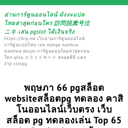
Skip
to
อ่านการ์ตูนออนไลน์ มังงะแปล
content
ไทยล่าสุดก่อนใคร 訪問脱糞号泣
ニキ เล่น pgslot ได้เงินจริง
https://drip.ink เว็บอ่านการ์ตูนออนไลน์
การ์ตูนแปลไทย raw manga manhua
manhwa doujin การ์ตูนตอนใหม่ล่าสุดก่อน
ใคร qiita スライドモード สลอตพีจี แตก
ง่าย slotpg
พฤษภา 66 pgสล็อต
websiteสล็อตpg ทดลอง คาสิ
โนออนไลน์เว็บตรง เว็บ
สล็อต pg ทดลองเล่น Top 65