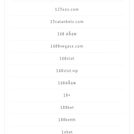
123xos.com
13satanbets.com
168 สล็อต
1688vegasx.com
168slot
168slot.vip
168สล็อต
18+
188bet
188betth
1xbet