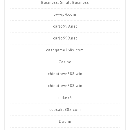
Business, Small Business
bwvip4.com
carlo999.net
carlo999.net
cashgame168x.com
Casino
chinatown888.win
chinatown888.win
coke55
cupcake88x.com
Doujin