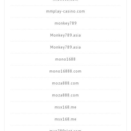
mmplay-casino.com
monkey789
Monkey789.asia
Monkey789.asia
mono1688
mono16888.com
moza888.com
moza888.com
msx168.me
msx168.me