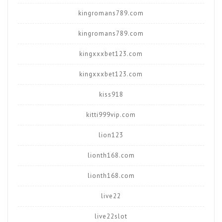
kingromans789.com
kingromans789.com
kingxxxbet123.com
kingxxxbet123.com
kiss918
kitti999vip.com
lion123
lionth168.com
lionth168.com
live22
live22slot