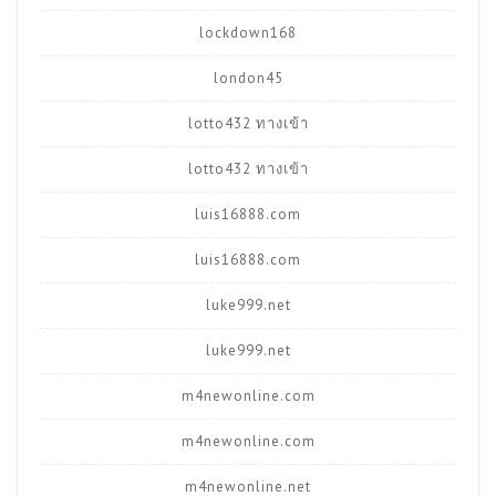
lockdown168
london45
lotto432 ทางเข้า
lotto432 ทางเข้า
luis16888.com
luis16888.com
luke999.net
luke999.net
m4newonline.com
m4newonline.com
m4newonline.net