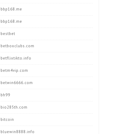
bbp168.me
bbp168.me
bestbet
betboxclubs.com
betflixtikto.info
betm4vip.com
betwin6666.com
bh99
bio285th.com
bitcoin
bluewin8888.info