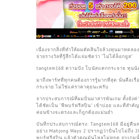
เนื่องจากสิ่งที่ทำให้ผมตัดสินใจล้วงทุนมาทดล
จ่ายรางวัลที่รู้สึกได้แจ่มชัดว่า “ไม่ได้ล็อกยูส”
tangtem168 ความปัง โบนัสแตกกระจาย ทุนน้อ
มาถึงพาร์ทที่ทุกคนต้องการรู้มากที่สุด นั่นคือเ
กระจาย ไม่ใช่แค่ราคาคุยนะครับ
จากประสบการณ์ที่ผมปั่นมาสารพันเกม ทั้งยังค่าย
ได้ชัดเป็น “ฟีพบร์ฟรีสปิน” เข้าบ่อย และที่สำค
ค่อนข้างจะตรงและก็ถูกต้องแม่นยำ
บันทึกประสบการณ์ตรง: Tangtem168 มีอยู่คืน
อย่าง Mahjong Ways 2 ปรากฏว่าปั่นไปไม่ถึง 20
พบร์ฟรีสปิน แล้วตัวคูณมันไหลไม่หยุด จบเกมน