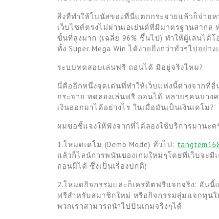
สิ่งที่ทำให้โบนัสของที่นี่แตกกระจายแล้วก็จ่าย
เว็บไซต์ตรงไม่ผ่านเอเย่นต์ที่มีมาตรฐานสากล 
ขั้นที่สูงมาก (เฉลี่ย 96% ขึ้นไป) ทำให้ผู้เล่
ทั้ง Super Mega Win ได้ง่ายยิ่งกว่าทั่วๆไปอย่าง
ระบบทดสอบเล่นฟรี ถอนได้ มีอยู่จริงไหม?
นี่คืออีกหนึ่งจุดเด่นที่ทำให้เว็บแห่งนี้ต่างจากท
กระจาย ทดลองเล่นฟรี ถอนได้ หลายๆคนบางครั้
เงินออกมาได้อย่างไร ในเมื่อมันเป็นเงินเดโม?”
ผมขอชี้แจงให้ฟังจากที่ได้ลองใช้บริการมานะค
1.โหมดเดโม (Demo Mode) ทั่วไป:
tangtem16
แล้วก็ไลน์การพนันของเกมใหม่ๆโดยที่เว็บจะมี
ถอนมิได้ ซึ่งเป็นเรื่องปกติ)
2.โหมดกิจกรรมและก็เครดิตฟรีแจกจริง: อันนี
ฟรีสำหรับสมาชิกใหม่ หรือกิจกรรมสุ่มแจกทุนให
พวกเราสามารถนำไปปั่นเกมจริงๆได้