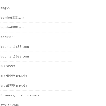
bng55
bombet888.win
bombet888.win
bonus888
boonlert1688.com
boonlert1688.com
brazil999
brazil999 ทางเข้า
brazil999 ทางเข้า
Business, Small Business
bwvip4.com