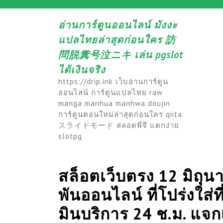
Skip
to
อ่านการ์ตูนออนไลน์ มังงะ
content
แปลไทยล่าสุดก่อนใคร 訪
問脱糞号泣ニキ เล่น pgslot
ได้เงินจริง
https://drip.ink เว็บอ่านการ์ตูน
ออนไลน์ การ์ตูนแปลไทย raw
manga manhua manhwa doujin
การ์ตูนตอนใหม่ล่าสุดก่อนใคร qiita
スライドモード สลอตพีจี แตกง่าย
slotpg
สล็อตเว็บตรง 12 มิถุน
พันออนไลน์ ที่โปร่งใส่
มินบริการ 24 ช.ม. แจกเ