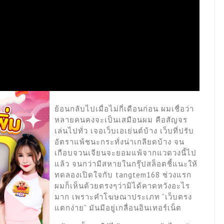
ย้อนกลับไปเมื่อไม่กี่เดือนก่อน ผมเชื่อว่า
หลายคนคงจะเป็นเสมือนผม คือสัญจร
เล่นไปทั่ว เจอเว็บเอเย่นต์บ้าง เว็บที่ปรับ
อัตราแพ้ชนะกระทั่งน่าเกลียดบ้าง จน
เกือบจวนเจียนจะยอมแพ้จากแวดวงนี้ไป
แล้ว จนกว่ามีสหายในกรุ๊ปสล็อตชี้แนะให้
ทดลองเปิดใจกับ tangtem168 ช่วงแรก
ผมก็เห็นด้วยตรงๆว่ามิได้คาดหวังอะไร
มาก เพราะคำโฆษณาประเภท “เว็บตรง
แตกง่าย” มันมีอยู่เกลื่อนอินเทอร์เน็ต