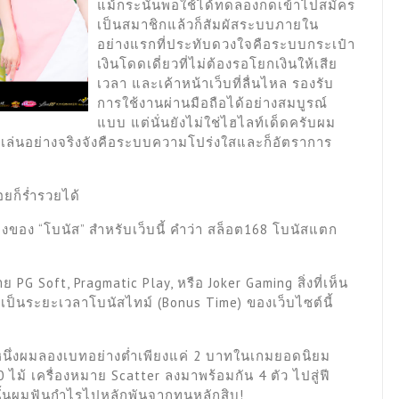
แม้กระนั้นพอใช้ได้ทดลองกดเข้าไปสมัคร
เป็นสมาชิกแล้วก็สัมผัสระบบภายใน
อย่างแรกที่ประทับดวงใจคือระบบกระเป๋า
เงินโดดเดี่ยวที่ไม่ต้องรอโยกเงินให้เสีย
เวลา และเค้าหน้าเว็บที่ลื่นไหล รองรับ
การใช้งานผ่านมือถือได้อย่างสมบูรณ์
แบบ แต่นั่นยังไม่ใช่ไฮไลท์เด็ดครับผม
องเล่นอย่างจริงจังคือระบบความโปร่งใสและก็อัตราการ
ยก็ร่ำรวยได้
รื่องของ “โบนัส” สำหรับเว็บนี้ คำว่า สล็อต168 โบนัสแตก
 PG Soft, Pragmatic Play, หรือ Joker Gaming สิ่งที่เห็น
ัญเป็นระยะเวลาโบนัสไทม์ (Bonus Time) ของเว็บไซต์นี้
หนึ่งผมลองเบทอย่างต่ำเพียงแค่ 2 บาทในเกมยอดนิยม
 ไม้ เครื่องหมาย Scatter ลงมาพร้อมกัน 4 ตัว ไปสู่ฟี
ั้นผมฟันกำไรไปหลักพันจากทุนหลักสิบ!