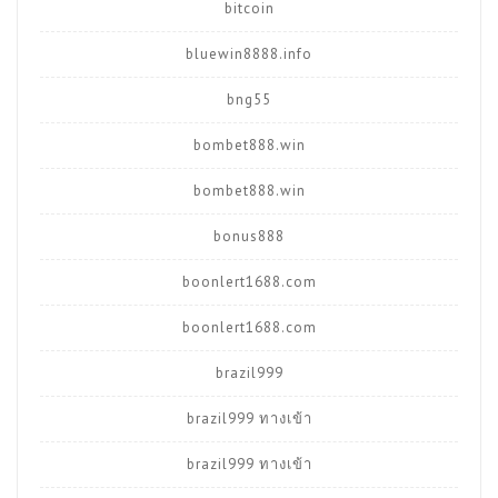
bitcoin
bluewin8888.info
bng55
bombet888.win
bombet888.win
bonus888
boonlert1688.com
boonlert1688.com
brazil999
brazil999 ทางเข้า
brazil999 ทางเข้า