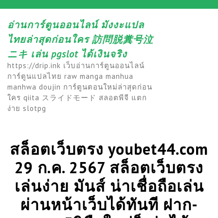
Skip
to
อ่านการ์ตูนออนไลน์ มังงะแปล
content
ไทยล่าสุดก่อนใคร 訪問脱糞号泣
ニキ เล่น pgslot ได้เงินจริง
https://drip.ink เว็บอ่านการ์ตูนออนไลน์
การ์ตูนแปลไทย raw manga manhua
manhwa doujin การ์ตูนตอนใหม่ล่าสุดก่อน
ใคร qiita スライドモード สลอตพีจี แตก
ง่าย slotpg
สล็อตเว็บตรง youbet44.com
29 ก.ค. 2567 สล็อตเว็บตรง
เล่นง่าย มันส์ น่าเชื่อถือเล่น
ผ่านหน้าเว็บได้ทันที ฝาก-