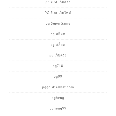
pg slot เว็บตรง
PG Slot เว็บใหม่
pg SuperGame
pg สล็อต
pg สล็อต
pg เว็บตรง
pg718
pg99
pggold168bet.com
pgheng
pgheng99