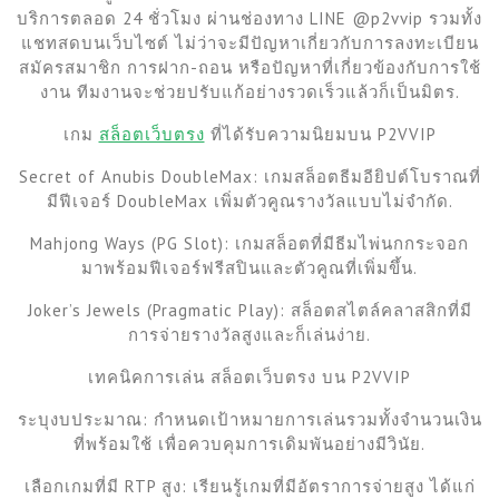
บริการตลอด 24 ชั่วโมง ผ่านช่องทาง LINE @p2vvip รวมทั้ง
แชทสดบนเว็บไซต์ ไม่ว่าจะมีปัญหาเกี่ยวกับการลงทะเบียน
สมัครสมาชิก การฝาก-ถอน หรือปัญหาที่เกี่ยวข้องกับการใช้
งาน ทีมงานจะช่วยปรับแก้อย่างรวดเร็วแล้วก็เป็นมิตร.
เกม
สล็อตเว็บตรง
ที่ได้รับความนิยมบน P2VVIP
Secret of Anubis DoubleMax: เกมสล็อตธีมอียิปต์โบราณที่
มีฟีเจอร์ DoubleMax เพิ่มตัวคูณรางวัลแบบไม่จำกัด.
Mahjong Ways (PG Slot): เกมสล็อตที่มีธีมไพ่นกกระจอก
มาพร้อมฟีเจอร์ฟรีสปินและตัวคูณที่เพิ่มขึ้น.
Joker’s Jewels (Pragmatic Play): สล็อตสไตล์คลาสสิกที่มี
การจ่ายรางวัลสูงและก็เล่นง่าย.
เทคนิคการเล่น สล็อตเว็บตรง บน P2VVIP
ระบุงบประมาณ: กำหนดเป้าหมายการเล่นรวมทั้งจำนวนเงิน
ที่พร้อมใช้ เพื่อควบคุมการเดิมพันอย่างมีวินัย.
เลือกเกมที่มี RTP สูง: เรียนรู้เกมที่มีอัตราการจ่ายสูง ได้แก่