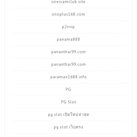
onesiamclub.site
onoplus168.com
p2vvip
panama888
pananthai99.com
pananthai99.com
paramax1688.info
PG
PG Slot
pg slot เปิดใหม่ล่าสุด
pg slot เว็บตรง