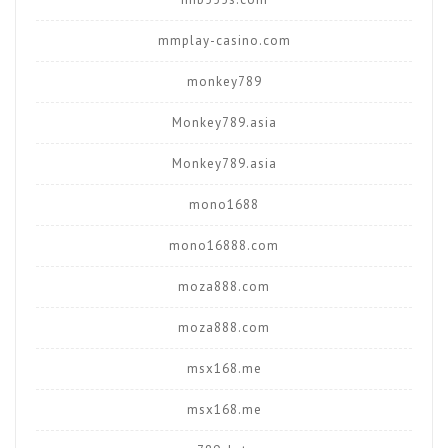
mmplay-casino.com
monkey789
Monkey789.asia
Monkey789.asia
mono1688
mono16888.com
moza888.com
moza888.com
msx168.me
msx168.me