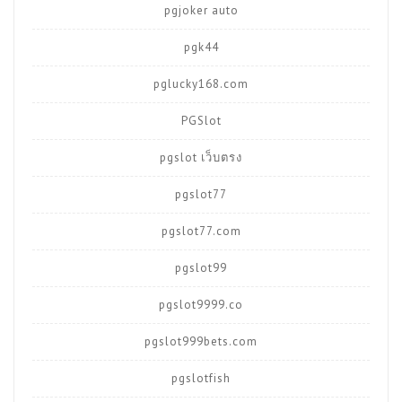
pgjoker auto
pgk44
pglucky168.com
PGSlot
pgslot เว็บตรง
pgslot77
pgslot77.com
pgslot99
pgslot9999.co
pgslot999bets.com
pgslotfish