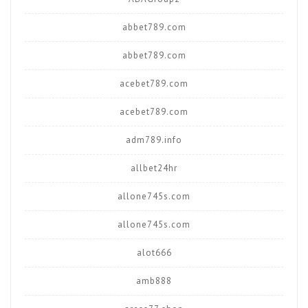
abbet789.com
abbet789.com
acebet789.com
acebet789.com
adm789.info
allbet24hr
allone745s.com
allone745s.com
alot666
amb888