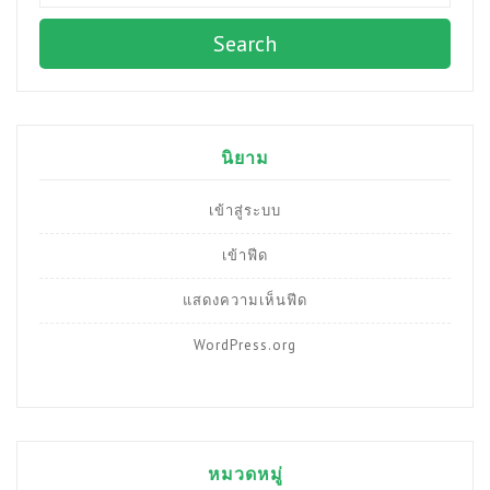
Search
นิยาม
เข้าสู่ระบบ
เข้าฟีด
แสดงความเห็นฟีด
WordPress.org
หมวดหมู่