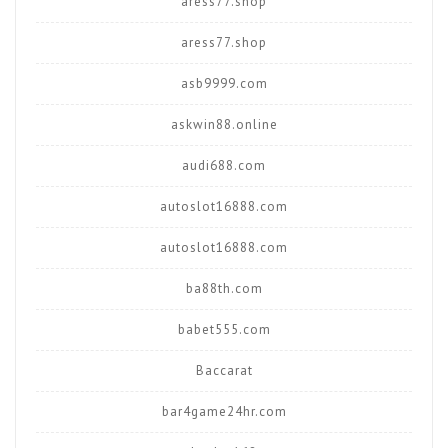
aress77.shop
aress77.shop
asb9999.com
askwin88.online
audi688.com
autoslot16888.com
autoslot16888.com
ba88th.com
babet555.com
Baccarat
bar4game24hr.com