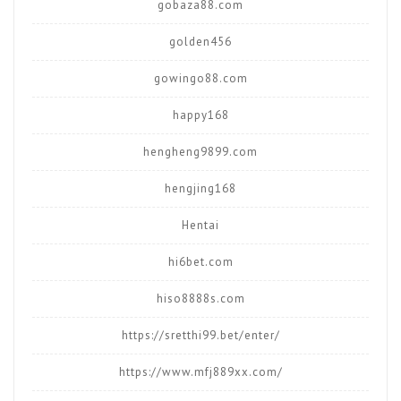
gobaza88.com
golden456
gowingo88.com
happy168
hengheng9899.com
hengjing168
Hentai
hi6bet.com
hiso8888s.com
https://sretthi99.bet/enter/
https://www.mfj889xx.com/