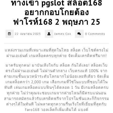
ทางเข้า pgslot สล็อต168
อยากกอบโกยต้อง
ฟาโรห์168 2 พฤษภา 25
22 เมษายน 2025
James Cox
0 Comments
แหล่งรวมเกมที่เหมาะสมที่สุดในไทย สล็อต เว็บไซต์ตรงไม่
ผ่านเอเย่นต์ เกมสล็อตครบทุกค่าย จัดเต็มเครดิตฟรีมาก!
มาครับทุกคน! มาบันเทิงใจกับ สล็อต กันได้เลย! สล็อตเว็บ
ตรงไม่ผ่านเอเย่นต์ ไม่ผ่านตัวกลาง เว็บตรงแท้ 100% จาก
ค่ายเกมชั้นแนวหน้าระดับโลกมากไม่น้อยเลยทีเดียว จัดเต็ม
เกมสล็อตกว่า 2,000 เกม เลือกเกมที่ใช่ในแบบที่ชอบได้ใน
ทันที เล่นเกมสล็อตแบบฟินๆได้ตลอด 1 วัน มีเกมสล็อตครบ
ทุกค่าย ไม่ว่าคุณจะชอบเกมจากค่ายไหนก็มีครบแน่นอน
สามารถสมัครแล้วรับเครดิตฟรีจากโปรโมชั่นและก็กิจกรรม
ต่างๆได้ในทันที ไม่พลาดทุกความรื่นเริงใจที่เยี่ยมที่สุดกับ
faro168 วอลเล็ตก็เพิ่มเติมได้ แบงค์