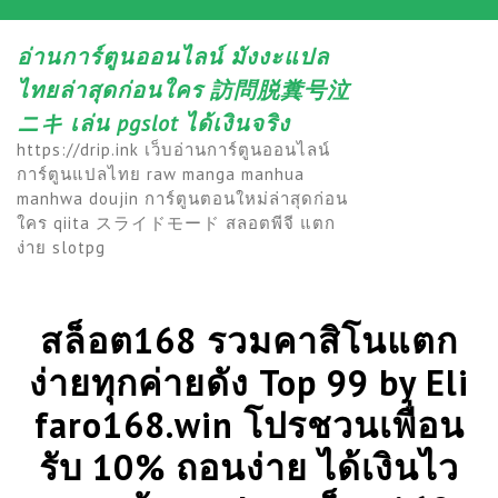
Skip
to
อ่านการ์ตูนออนไลน์ มังงะแปล
content
ไทยล่าสุดก่อนใคร 訪問脱糞号泣
ニキ เล่น pgslot ได้เงินจริง
https://drip.ink เว็บอ่านการ์ตูนออนไลน์
การ์ตูนแปลไทย raw manga manhua
manhwa doujin การ์ตูนตอนใหม่ล่าสุดก่อน
ใคร qiita スライドモード สลอตพีจี แตก
ง่าย slotpg
สล็อต168 รวมคาสิโนแตก
ง่ายทุกค่ายดัง Top 99 by Eli
faro168.win โปรชวนเพื่อน
รับ 10% ถอนง่าย ได้เงินไว