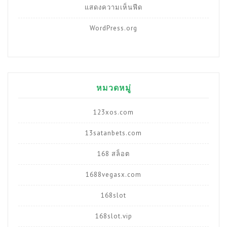
แสดงความเห็นฟีด
WordPress.org
หมวดหมู่
123xos.com
13satanbets.com
168 สล็อต
1688vegasx.com
168slot
168slot.vip