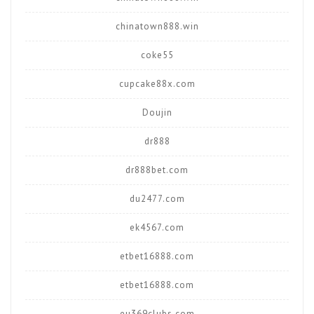
chinatown888.win
coke55
cupcake88x.com
Doujin
dr888
dr888bet.com
du2477.com
ek4567.com
etbet16888.com
etbet16888.com
eu369clubs.com