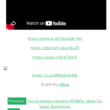
https://wow.in.th/faro168-win
https://shorturl.asia/j6u20
https://cutt.ly/FrgTSH2F
https://t.co/JNNhASwH0G
ป้ายกำกับ:
สล็อต
แนะแนว
Previous:
Ten Extremely Helpful Mfj889x Ideas For
Small Businesses