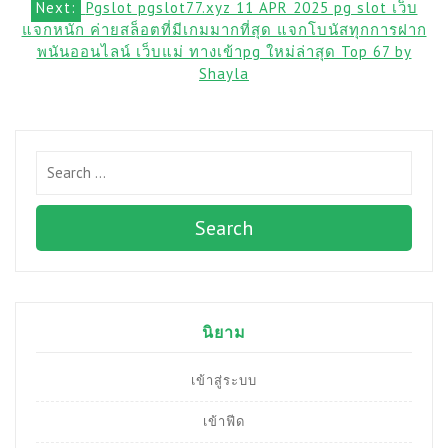
เรื่อง
Next:
Pgslot pgslot77.xyz 11 APR 2025 pg slot เว็บ
แจกหนัก ค่ายสล็อตที่มีเกมมากที่สุด แจกโบนัสทุกการฝาก
พนันออนไลน์ เว็บแม่ ทางเข้าpg ใหม่ล่าสุด Top 67 by
Shayla
Search
นิยาม
เข้าสู่ระบบ
เข้าฟีด