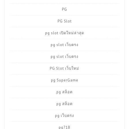
PG
PG Slot
pg slot เปิดใหม่ล่าสุด
pg slot เว็บตรง
pg slot เว็บตรง
PG Slot เว็บใหม่
pg SuperGame
pg สล็อต
pg สล็อต
pg เว็บตรง
pg718