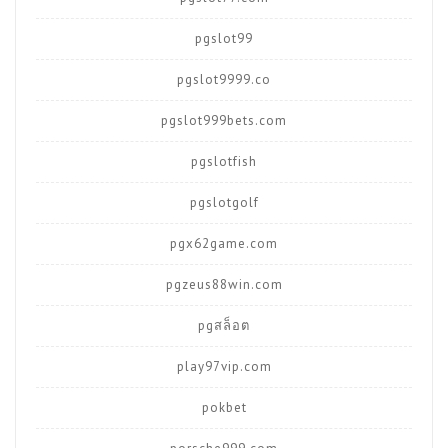
pgslot99
pgslot9999.co
pgslot999bets.com
pgslotfish
pgslotgolf
pgx62game.com
pgzeus88win.com
pgสล็อต
play97vip.com
pokbet