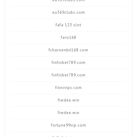
eu369clubs.com
fafa 123 slot
faro168
fcharoenkit168.com
finfinbet789.com
finfinbet789.com
finnivips.com
fiwdee.win
fiwdee.win
fortune99vip.com