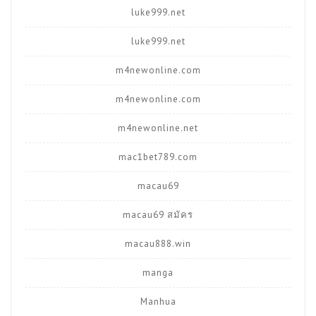
luke999.net
luke999.net
m4newonline.com
m4newonline.com
m4newonline.net
mac1bet789.com
macau69
macau69 สมัคร
macau888.win
manga
Manhua