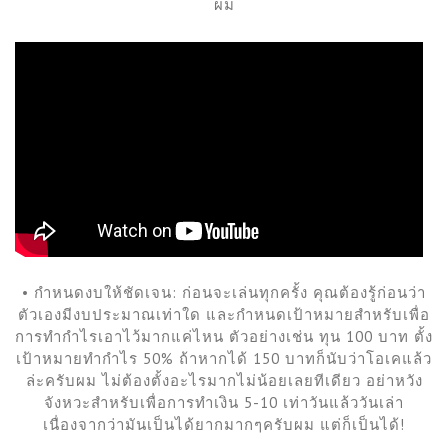
ผม
• กำหนดงบให้ชัดเจน: ก่อนจะเล่นทุกครั้ง คุณต้องรู้ก่อนว่า
ตัวเองมีงบประมาณเท่าใด และกำหนดเป้าหมายสำหรับเพื่อ
การทำกำไรเอาไว้มากแค่ไหน ตัวอย่างเช่น ทุน 100 บาท ตั้ง
เป้าหมายทำกำไร 50% ถ้าหากได้ 150 บาทก็นับว่าโอเคแล้ว
ล่ะครับผม ไม่ต้องตั้งอะไรมากไม่น้อยเลยทีเดียว อย่าหวัง
จังหวะสำหรับเพื่อการทำเงิน 5-10 เท่าวันแล้ววันเล่า
เนื่องจากว่ามันเป็นได้ยากมากๆครับผม แต่ก็เป็นได้!