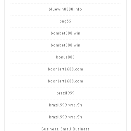
bluewin8888.info
bng55
bombet888.win
bombet888.win
bonus888
boonlert1688.com
boonlert1688.com
brazil999
brazil999 ทางเข้า
brazil999 ทางเข้า
Business, Small Business