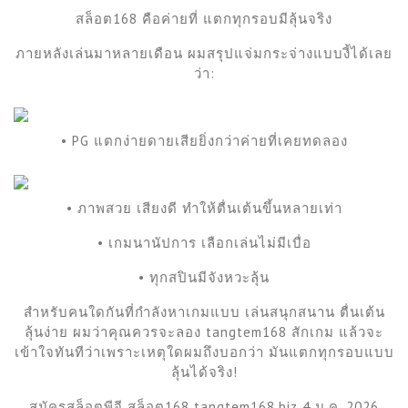
สล็อต168 คือค่ายที่ แตกทุกรอบมีลุ้นจริง
ภายหลังเล่นมาหลายเดือน ผมสรุปแจ่มกระจ่างแบบงี้ได้เลย
ว่า:
• PG แตกง่ายดายเสียยิ่งกว่าค่ายที่เคยทดลอง
• ภาพสวย เสียงดี ทำให้ตื่นเต้นขึ้นหลายเท่า
• เกมนานัปการ เลือกเล่นไม่มีเบื่อ
• ทุกสปินมีจังหวะลุ้น
สำหรับคนใดกันที่กำลังหาเกมแบบ เล่นสนุกสนาน ตื่นเต้น
ลุ้นง่าย ผมว่าคุณควรจะลอง tangtem168 สักเกม แล้วจะ
เข้าใจทันทีว่าเพราะเหตุใดผมถึงบอกว่า มันแตกทุกรอบแบบ
ลุ้นได้จริง!
สมัครสล็อตพีจี สล็อต168 tangtem168.biz 4 ม.ค. 2026