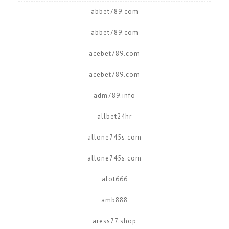
abbet789.com
abbet789.com
acebet789.com
acebet789.com
adm789.info
allbet24hr
allone745s.com
allone745s.com
alot666
amb888
aress77.shop