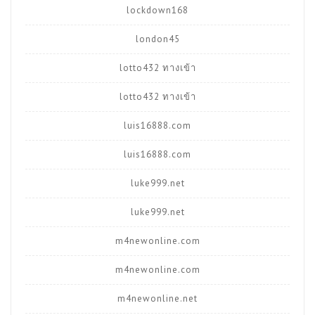
lockdown168
london45
lotto432 ทางเข้า
lotto432 ทางเข้า
luis16888.com
luis16888.com
luke999.net
luke999.net
m4newonline.com
m4newonline.com
m4newonline.net