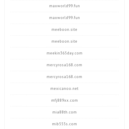
maxworld99.fun
maxworld99.fun
meeboon.site
meeboon.site
meekin365day.com
mercyrosa168.com
mercyrosa168.com
mexicanoo.net
mfj889xx.com
mia88th.com
mib555s.com