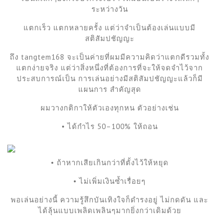
ระหว่างวัน
แตกเร็ว แตกหลายครั้ง แต่ว่าจำเป็นต้องเล่นแบบมี
สติสัมปชัญญะ
ถึง tangtem168 จะเป็นค่ายที่ผมมีความคิดว่าแตกดีรวมทั้ง
แตกง่ายจริง แต่ว่าสิ่งหนึ่งที่ต้องการที่จะให้จดจำไว้จาก
ประสบการณ์เป็น การเล่นอย่างมีสติสัมปชัญญะแล้วก็มี
แผนการ สำคัญสุด
ผมวางกติกาให้ตัวเองทุกหน ตัวอย่างเช่น
• ได้กำไร 50–100% ให้ถอน
• ถ้าหากเสียเกินกว่าที่ตั้งไว้ให้หยุด
• ไม่เพิ่มเงินซ้ำเรื่อยๆ
พอเล่นอย่างนี้ ความรู้สึกบันเทิงใจก็ดำรงอยู่ ไม่กดดัน และ
ได้ลุ้นแบบเพลิดเพลินๆมากยิ่งกว่าเดิมด้วย