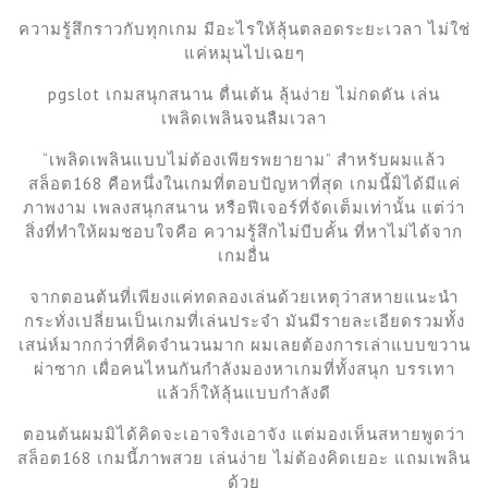
ความรู้สึกราวกับทุกเกม มีอะไรให้ลุ้นตลอดระยะเวลา ไม่ใช่
แค่หมุนไปเฉยๆ
pgslot เกมสนุกสนาน ตื่นเต้น ลุ้นง่าย ไม่กดดัน เล่น
เพลิดเพลินจนลืมเวลา
“เพลิดเพลินแบบไม่ต้องเพียรพยายาม” สำหรับผมแล้ว
สล็อต168 คือหนึ่งในเกมที่ตอบปัญหาที่สุด เกมนี้มิได้มีแค่
ภาพงาม เพลงสนุกสนาน หรือฟีเจอร์ที่จัดเต็มเท่านั้น แต่ว่า
สิ่งที่ทำให้ผมชอบใจคือ ความรู้สึกไม่บีบคั้น ที่หาไม่ได้จาก
เกมอื่น
จากตอนต้นที่เพียงแค่ทดลองเล่นด้วยเหตุว่าสหายแนะนำ
กระทั่งเปลี่ยนเป็นเกมที่เล่นประจำ มันมีรายละเอียดรวมทั้ง
เสน่ห์มากกว่าที่คิดจำนวนมาก ผมเลยต้องการเล่าแบบขวาน
ผ่าซาก เผื่อคนไหนกันกำลังมองหาเกมที่ทั้งสนุก บรรเทา
แล้วก็ให้ลุ้นแบบกำลังดี
ตอนต้นผมมิได้คิดจะเอาจริงเอาจัง แต่มองเห็นสหายพูดว่า
สล็อต168 เกมนี้ภาพสวย เล่นง่าย ไม่ต้องคิดเยอะ แถมเพลิน
ด้วย