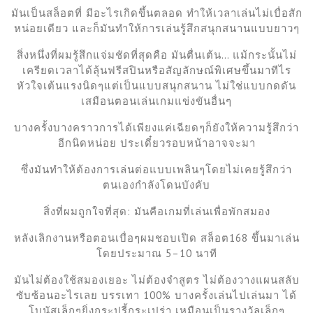
มันเป็นสล็อตที่ มีอะไรเกิดขึ้นตลอด ทำให้เวลาเล่นไม่เบื่อสัก
หน่อยเดียว และก็มันทำให้การเล่นรู้สึกสนุกสนานแบบยาวๆ
สิ่งหนึ่งที่ผมรู้สึกแจ่มชัดที่สุดคือ มันตื่นเต้น… แม้กระนั้นไม่
เครียดเวลาได้ลุ้นฟรีสปินหรือสัญลักษณ์พิเศษขึ้นมาทีไร
หัวใจเต้นแรงนิดๆแต่เป็นแบบสนุกสนาน ไม่ใช่แบบกดดัน
เสมือนตอนเล่นเกมแข่งขันอื่นๆ
บางครั้งบางคราวการได้เพียงแค่เฉียดๆก็ยังให้ความรู้สึกว่า
อีกนิดหน่อย ประเดี๋ยวรอบหน้าอาจจะมา
ซึ่งมันทำให้ต้องการเล่นต่อแบบเพลินๆโดยไม่เคยรู้สึกว่า
ตนเองกำลังโดนบังคับ
สิ่งที่ผมถูกใจที่สุด: มันคือเกมที่เล่นเพื่อพักสมอง
หลังเลิกงานหรือตอนเบื่อๆผมชอบเปิด สล็อต168 ขึ้นมาเล่น
โดยประมาณ 5–10 นาที
มันไม่ต้องใช้สมองเยอะ ไม่ต้องจำสูตร ไม่ต้องวางแผนสลับ
ซับซ้อนอะไรเลย บรรเทา 100% บางครั้งเล่นไปเล่นมา ได้
โบนัสเล็กๆยิ่งกระปรี้กระเปร่า เหมือนเป็นรางวัลเล็กๆ