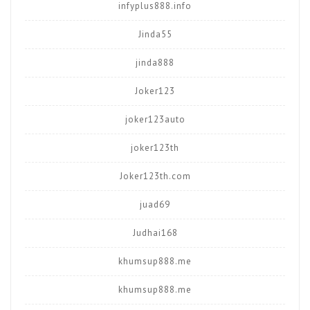
infyplus888.info
Jinda55
jinda888
Joker123
joker123auto
joker123th
Joker123th.com
juad69
Judhai168
khumsup888.me
khumsup888.me