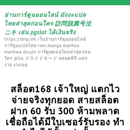
Skip
to
อ่านการ์ตูนออนไลน์ มังงะแปล
content
ไทยล่าสุดก่อนใคร 訪問脱糞号泣
ニキ เล่น pgslot ได้เงินจริง
https://drip.ink เว็บอ่านการ์ตูนออนไลน์
การ์ตูนแปลไทย raw manga manhua
manhwa doujin การ์ตูนตอนใหม่ล่าสุดก่อน
ใคร qiita スライドモード สลอตพีจี แตก
ง่าย slotpg
สล็อต168 เจ้าใหญ่ แตกไว
จ่ายจริงทุกยอด สายสล็อต
ฝาก 60 รับ 300 ห้ามพลาด
เชื่อถือได้มีใบเซอร์รับรอง ทำ