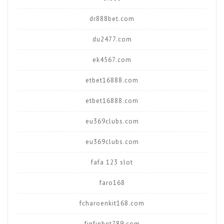
dr888bet.com
du2477.com
ek4567.com
etbet16888.com
etbet16888.com
eu369clubs.com
eu369clubs.com
fafa 123 slot
faro168
fcharoenkit168.com
finfinbet789.com