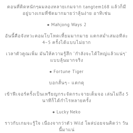
ตอนที่ติดหนักๆผมลองหลายเกมจาก tangtem168 แล้วก็มี
อยู่บางเกมที่ชัดมากมายว่าลุ้นง่าย อาทิเช่น
● Mahjong Ways 2
อันนี้คือจังหวะคอมโบโหดเหี้ยมมากมาย แตกสม่ำเสมอทีล่ะ
4–5 ครั้งได้แบบไม่ยาก
เวลาตัวคูณเพิ่ม มันให้ความรู้สึก “กำลังจะได้ใหญ่แล้วแน่ๆ”
แบบลุ้นมากจริง
● Fortune Tiger
บอกสั้นๆ– แตกดุ
เข้าฟีเจอร์ครั้งเป็นเหรียญกระจัดกระจายเต็มจอ เล่นไม่ถึง 5
นาทีก็ได้กำไรหลายครั้ง
● Lucky Neko
ราวกับเกมจะรู้ใจ เนื่องจากว่าตัว Wild โผล่บ่อยจนคิดว่า วัน
นี้มาแน่