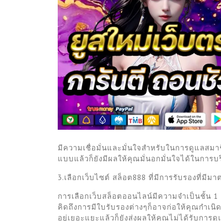
มีความเชื่อมั่นและมั่นใจสำหรับในการดูแลสมาช
แบบแล้วก็ยังมีผลให้คุณมั่นอกมั่นใจได้ในการบริ
3.เลือกเว็บไซต์ สล็อต888 ที่มีการรับรองที่มีม
การเลือกเว็บสล็อตออนไลน์มีความจำเป็นชั้น 1 ด
คิดถึงการมีใบรับรองต่างๆก็อาจก่อให้คุณกำเนิด
อยู่เยอะแยะแล้วก็ยังส่งผลให้คุณไม่ได้รับการดูแล