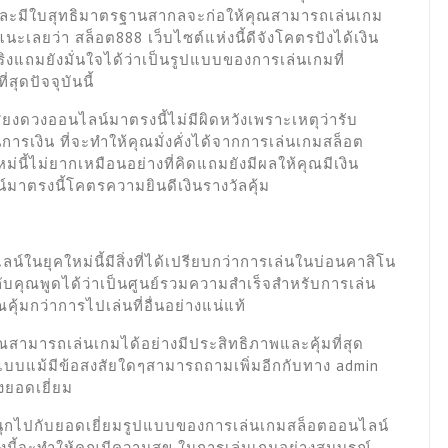
ินและมีใบสุทธิมาตรฐานสากลจะก่อให้คุณสามารถเล่นเกม
ะเลยว่า สล็อต888 เว็บไซต์แห่งนี้ดีจังโคตรปังได้เงิน
งแถมยังมั่นใจได้ว่าเป็นรูปแบบของการเล่นเกมที่
สุดปัจจุบันนี้
ยงดวงออนไลน์มาตรงนี้ไม่มีผิดหวังเพราะเหตุว่ารับ
เงิน ที่จะทำให้คุณมั่งคั่งได้จากการเล่นเกมสล็อต
นี้ไม่ยากเหมือนอย่างที่คิดแถมยังมีผลให้คุณมีเงิน
์มาตรงนี้โคตรความยินดีเงินรางวัลคุ้ม
์ในยุคใหม่นี้มีสิ่งที่ได้เปรียบกว่าการเล่นในบ่อนคาสิโน
ห้กับคุณพูดได้ว่าเป็นศูนย์รวมความสำเร็จสำหรับการเล่น
ุณคุ้มกว่าการไปเล่นที่อื่นอย่างแน่แท้
ณสามารถเล่นเกมได้อย่างมีประสิทธิภาพและคุ้มที่สุด
ูปแบบแม้มีข้อสงสัยใดๆสามารถถามเพิ่มอีกกับทาง admin
งยอดเยี่ยม
็สนุกไปกับยอดเยี่ยมรูปแบบของการเล่นเกมสล็อตออนไลน์
แห่งนี้จะทำให้คุณมีความสุข ในการเล่นเกมอย่างสมบูรณ์