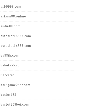
asb9999.com
askwin88.online
audi688.com
autoslot16888.com
autoslot16888.com
ba88th.com
babet555.com
Baccarat
bar4game24hr.com
baslot168
baslot168bet.com