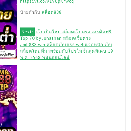
https://t.co/91VUpKfwcq
ป้ายกำกับ:
สล็อต888
Next:
เว็บเปิดใหม่ สล็อตเว็บตรง เครดิตฟรี
Top 70 by Jonathan สล็อตเว็บตรง
amb888.win สล็อตเว็บตรง webแจกหนัก เว็บ
สล็อตใหม่ที่มาพร้อมกับโปรโมชั่นสุดพิเศษ 19
พ.ค. 2568 พนันออนไลน์