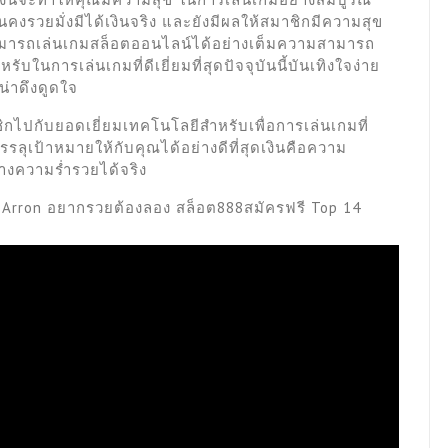
คงรวยมั่งมีได้เงินจริง และยังมีผลให้สมาชิกมีความสุข
คุณสามารถเล่นเกมสล็อตออนไลน์ได้อย่างเต็มความสามารถ
บในการเล่นเกมที่ดีเยี่ยมที่สุดปัจจุบันนี้บันเทิงใจง่าย
มน่าดึงดูดใจ
กไปกับยอดเยี่ยมเทคโนโลยีสำหรับเพื่อการเล่นเกมที่
รรลุเป้าหมายให้กับคุณได้อย่างดีที่สุดเงินคือความ
างความร่ำรวยได้จริง
 Arron อยากรวยต้องลอง สล็อต888สมัครฟรี Top 14