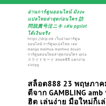
Skip
to
อ่านการ์ตูนออนไลน์ มังงะ
content
แปลไทยล่าสุดก่อนใคร 訪
問脱糞号泣ニキ เล่น pgslot
ได้เงินจริง
https://drip.ink เว็บอ่านการ์ตูน
ออนไลน์ การ์ตูนแปลไทย raw
manga manhua manhwa doujin
การ์ตูนตอนใหม่ล่าสุดก่อนใคร qiita
スライドモード สลอตพีจี แตกง่าย
slotpg
สล็อต888 23 พฤษภาคม
ตีจาก GAMBLING amb ทา
ฮิต เล่นง่าย มือใหม่ก็เ