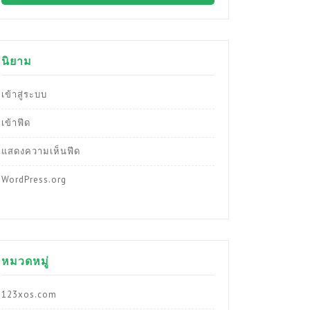
นิยาม
เข้าสู่ระบบ
เข้าฟีด
แสดงความเห็นฟีด
WordPress.org
หมวดหมู่
123xos.com