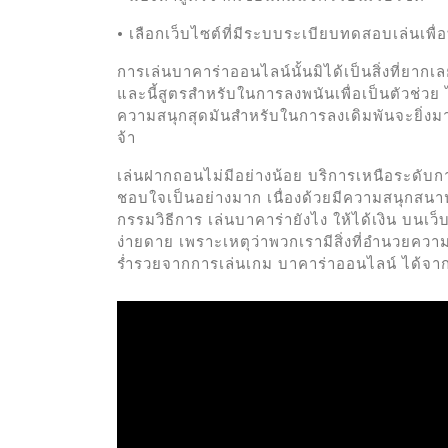
• เลือกเว็บไซต์ที่มีระบบระเบียบทดสอบเล่นเ
การเล่นบาคาร่าออนไลน์นั้นมิได้เป็นสิ่งที่ยา
และนี้สูตรสำหรับในการลงพนันเพื่อเป็นตัวช่วย
ความสนุกสุดมันสำหรับในการลงเดิมพันจะยิ่งมากข
จ้า
เล่นฝากถอนไม่มีอย่างน้อย บริการเหนือระดับกา
ชอบใจเป็นอย่างมาก เนื่องด้วยมีความสนุกสนานร่าเร
กรรมวิธีการ เล่นบาคาร่ายังไง ให้ได้เงิน บนเว็
ง่ายดาย เพราะเหตุว่าพวกเรามีสิ่งที่อำนวยค
ร่ำรวยจากการเล่นเกม บาคาร่าออนไลน์ ได้จากเ