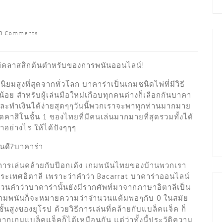
0 Comments
ไพ่คลาสสิกต้นตำหรับของการพนันออนไลน์!
ยมสูงที่สุดจากทั่วโลก บาคาร่าเป็นเกมชนิดไพ่ที่มีวิธี
น้อย สำหรับผู้เล่นมือใหม่เกือบทุกคนต่างก็เลือกกันบาคา
็วและทำเงินได้ง่ายสุดๆๆวันนี้พวกเราจะพาทุกท่านมากมาย
าสิโนชั้น 1 ของไทยที่มีคนเล่นมากมายที่สุดรวมทั้งได้
าอย่างไร ให้ได้ปังๆๆๆ
นดี?บาคาร่า
ิธีการเล่นคล้ายกับป๊อกเด้ง เกมพนันไทยของบ้านพวกเรา
ระเทศอิตาลี เพราะว่าคำว่า Bacarrat บาคาร่าออนไลน์
วนคำว่าบาคาร่านั้นยังมีรากศัพท์มาจากภาษาอิตาลีเป็น
ับเกมพนันก็จะหมายความว่าจำนวนแต้มพอๆกับ 0 ในสมัย
ชั้นสูงของยุโรป ด้วยวิธีการเล่นที่คล้ายกับแบล็คแจ็ค ก็
กเกมแบล็คแจ็คก็ได้เหมือนกัน แต่ว่าทั้งนี้ประวัติความ