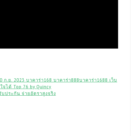
0 ก.ย. 2023 บาคาร่า168 บาคาร่า888บาคาร่า1688 เว็บ
้ใจได้ Top 76 by Quincy
รับประกัน จ่ายอัตราสูงจริง