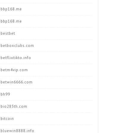
bbp168.me
bbp168.me
bestbet
betboxclubs.com
betflixtikto.info
betm4vip.com
betwin6666.com
bh99
bio285th.com
bitcoin
bluewin8888.info