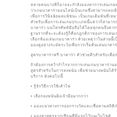
หลายคนบางทีก็อาจจะกำลังมองหาการเล่นเกมพนั
ว่าเกมบาคาร่าออนไลน์เป็นเกมซึ่งสามารถลงเดิ
เพื่อการวินิจฉัยผลแพ้ชนะ เป็นเกมเดิมพันที่เหม
สำหรับเพื่อการเล่นเกมประเภทนี้แต่ว่าก็สามาร
บาคาร่า บนโทรศัพท์มือถือได้โดยทุกคนจึงควร
ฐานรากที่จะจะต้องรู้ก็คือกฎกติกาของการเล่นเ
เลือกห้องเล่นเกมบาคาร่า ด้วยเหตุว่าในส่วนนี้เป
มองดูอย่างระมัดระวังเพื่อการเริ่มต้นเล่นบาคา
สูตรบาคาร่าฟรี บาคาร่า ตัวช่วยดีๆสำหรับเพื่อ
ถ้าต้องการคว้ากำไรจากการเล่นเกมบาคาร่านอกเ
สูตรสำหรับในการลงพนัน เพื่อช่วยนางพนันได้รับเง
บริการ ดังต่อไปนี้
• รู้จักวิธีการใช้เค้าไพ่
• เลือกลงพนันฝั่งเจ้ามือมากกว่า
• มองแนวทางการออกรางวัลและเชื่อตามสถิติก
• มองหาสูตรจากเซียนที่มีแจกไว้บนเว็บไซต์