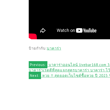
ป้ายกำกับ:
บาคาร่า
แนะแนว
Previous:
บาคาร่าออนไลน์ livebar168.com 3
บาคาร่าเรตดีที่สุดแจกสูตรบาคาร่า บาคาร่า ไว
เรื่อง
Next:
หวย !! สุดยอดเว็บไซต์ซื้อหวย ปี 2023 