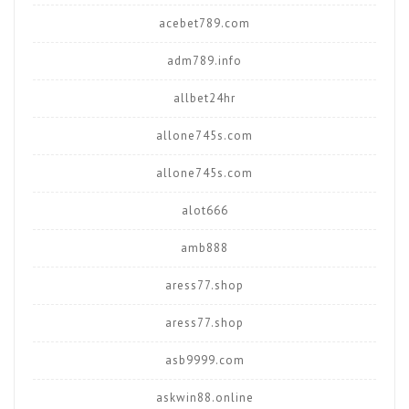
acebet789.com
adm789.info
allbet24hr
allone745s.com
allone745s.com
alot666
amb888
aress77.shop
aress77.shop
asb9999.com
askwin88.online