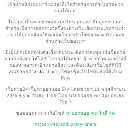
เข้ามาหน้าจอยมาร่วมบันเทิงใจสำหรับการดำเนินกับพวก
เราได้เลย
ไม่ว่าจะเป็นหวยฮานอยแบบไหน คุณอย่าลืมดูระยะเวลา
สำหรับเพื่อการออกรางวัลซึ่งจะต่างกัน เลือกประเภทรวมทั้ง
เวลาให้ถูกจะมีผลให้คุณลุ้นในการรับโชคลอตเตอรี่ฮานอย
ผ่านทางเว็บของเรา
นี่เป็นกลเม็ดสุดพิเศษเกี่ยวกับประเด็นการลงทุน เว็บซื้อหวย
ฮานอยพิเศษ ให้ได้กำไรบอกได้เลยว่า ถ้าหากทำตามอย่างนี้
ช่องทางบรรลุเป้าหมายมีสูง และต้องเลือกเว็บไซต์ที่ดีมี
คุณภาพอย่าง sky -liners โคตรคุ้มเว็บไซต์แห่งนี้ดีเยี่ยม
ที่สุด
เว็บหวย24 เว็บหวยฮานอย Sky-liners.com 11 พฤศจิกายน
2026 Bryan อันดับ 1 ของไทย หวยฮานอย vip ฝันบอกเลข
Top 4
ขอขอบคุณมากเว็ปไซต์
หวยฮานอย vip วันนี้ สด
https://rebrand.ly/sky-liners