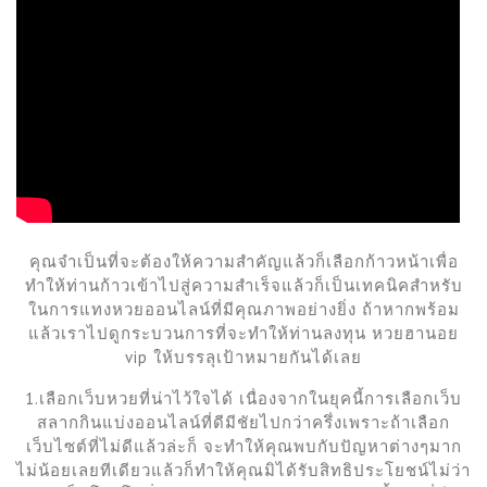
คุณจำเป็นที่จะต้องให้ความสำคัญแล้วก็เลือกก้าวหน้าเพื่อ
ทำให้ท่านก้าวเข้าไปสู่ความสำเร็จแล้วก็เป็นเทคนิคสำหรับ
ในการแทงหวยออนไลน์ที่มีคุณภาพอย่างยิ่ง ถ้าหากพร้อม
แล้วเราไปดูกระบวนการที่จะทำให้ท่านลงทุน หวยฮานอย
vip ให้บรรลุเป้าหมายกันได้เลย
1.เลือกเว็บหวยที่น่าไว้ใจได้ เนื่องจากในยุคนี้การเลือกเว็บ
สลากกินแบ่งออนไลน์ที่ดีมีชัยไปกว่าครึ่งเพราะถ้าเลือก
เว็บไซต์ที่ไม่ดีแล้วล่ะก็ จะทำให้คุณพบกับปัญหาต่างๆมาก
ไม่น้อยเลยทีเดียวแล้วก็ทำให้คุณมิได้รับสิทธิประโยชน์ไม่ว่า