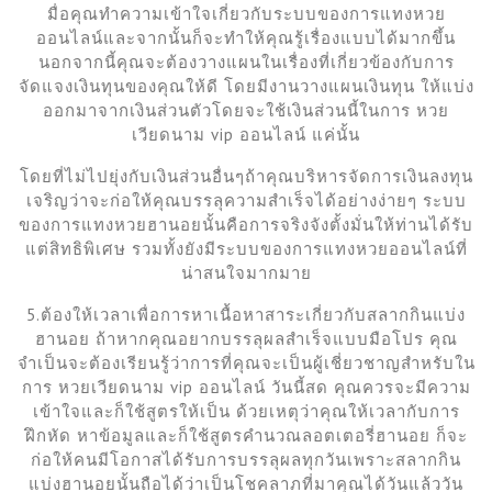
มื่อคุณทำความเข้าใจเกี่ยวกับระบบของการแทงหวย
ออนไลน์และจากนั้นก็จะทำให้คุณรู้เรื่องแบบได้มากขึ้น
นอกจากนี้คุณจะต้องวางแผนในเรื่องที่เกี่ยวข้องกับการ
จัดแจงเงินทุนของคุณให้ดี โดยมีงานวางแผนเงินทุน ให้แบ่ง
ออกมาจากเงินส่วนตัวโดยจะใช้เงินส่วนนี้ในการ หวย
เวียดนาม vip ออนไลน์ แค่นั้น
โดยที่ไม่ไปยุ่งกับเงินส่วนอื่นๆถ้าคุณบริหารจัดการเงินลงทุน
เจริญว่าจะก่อให้คุณบรรลุความสำเร็จได้อย่างง่ายๆ ระบบ
ของการแทงหวยฮานอยนั้นคือการจริงจังตั้งมั่นให้ท่านได้รับ
แต่สิทธิพิเศษ รวมทั้งยังมีระบบของการแทงหวยออนไลน์ที่
น่าสนใจมากมาย
5.ต้องให้เวลาเพื่อการหาเนื้อหาสาระเกี่ยวกับสลากกินแบ่ง
ฮานอย ถ้าหากคุณอยากบรรลุผลสำเร็จแบบมือโปร คุณ
จำเป็นจะต้องเรียนรู้ว่าการที่คุณจะเป็นผู้เชี่ยวชาญสำหรับใน
การ หวยเวียดนาม vip ออนไลน์ วันนี้สด คุณควรจะมีความ
เข้าใจและก็ใช้สูตรให้เป็น ด้วยเหตุว่าคุณให้เวลากับการ
ฝึกหัด หาข้อมูลและก็ใช้สูตรคำนวณลอตเตอรี่ฮานอย ก็จะ
ก่อให้คนมีโอกาสได้รับการบรรลุผลทุกวันเพราะสลากกิน
แบ่งฮานอยนั้นถือได้ว่าเป็นโชคลาภที่มาคุณได้วันแล้ววัน