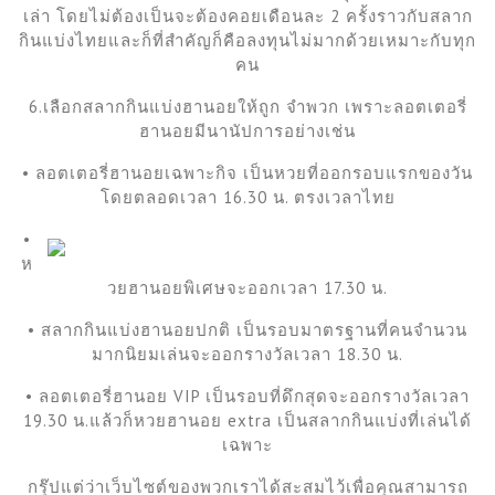
เล่า โดยไม่ต้องเป็นจะต้องคอยเดือนละ 2 ครั้งราวกับสลาก
กินแบ่งไทยและก็ที่สำคัญก็คือลงทุนไม่มากด้วยเหมาะกับทุก
คน
6.เลือกสลากกินแบ่งฮานอยให้ถูก จำพวก เพราะลอตเตอรี่
ฮานอยมีนานัปการอย่างเช่น
• ลอตเตอรี่ฮานอยเฉพาะกิจ เป็นหวยที่ออกรอบแรกของวัน
โดยตลอดเวลา 16.30 น. ตรงเวลาไทย
•
ห
วยฮานอยพิเศษจะออกเวลา 17.30 น.
• สลากกินแบ่งฮานอยปกติ เป็นรอบมาตรฐานที่คนจำนวน
มากนิยมเล่นจะออกรางวัลเวลา 18.30 น.
• ลอตเตอรี่ฮานอย VIP เป็นรอบที่ดึกสุดจะออกรางวัลเวลา
19.30 น.แล้วก็หวยฮานอย extra เป็นสลากกินแบ่งที่เล่นได้
เฉพาะ
กรุ๊ปแต่ว่าเว็บไซต์ของพวกเราได้สะสมไว้เพื่อคุณสามารถ