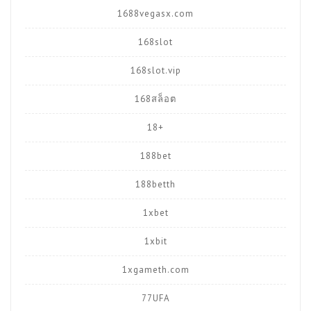
1688vegasx.com
168slot
168slot.vip
168สล็อต
18+
188bet
188betth
1xbet
1xbit
1xgameth.com
77UFA