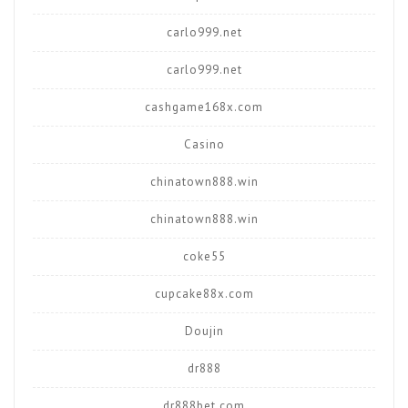
carlo999.net
carlo999.net
cashgame168x.com
Casino
chinatown888.win
chinatown888.win
coke55
cupcake88x.com
Doujin
dr888
dr888bet.com