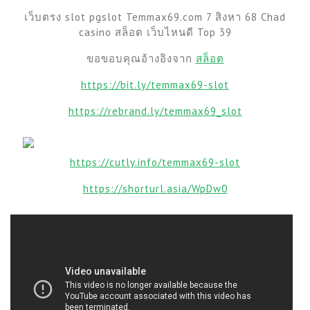
เว็บตรง slot pgslot Temmax69.com 7 สิงหา 68 Chad
casino สล็อต เว็บไหนดี Top 39
ขอขอบคุณอ้างอิงจาก
สล็อต
https://bit.ly/temmax69-slot
https://rebrand.ly/temmax69_slot
https://cutly.info/temmax69-slot
https://shorturl.asia/WpDw0