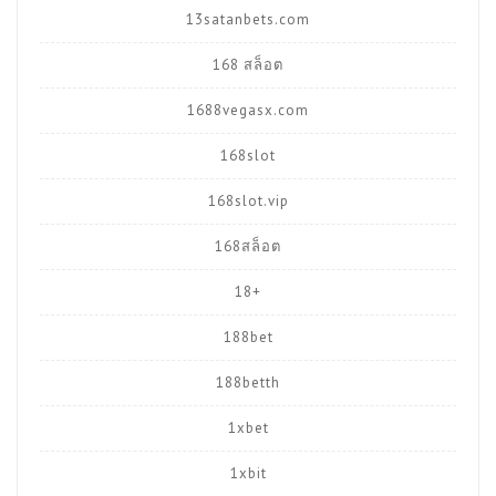
13satanbets.com
168 สล็อต
1688vegasx.com
168slot
168slot.vip
168สล็อต
18+
188bet
188betth
1xbet
1xbit