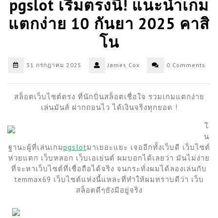
pgslot เริ่มตรงนี้! แนะนำเกม
แตกง่าย 10 กันยา 2025 คาสิ
โน
31 กรกฎาคม 2025
James Cox
0 Comments
สล็อตเว็บไซต์ตรง ที่นักปั่นสล็อตเชื่อใจ รวมเกมแตกง่าย
เล่นมันส์ ฝากถอนไว ได้เงินจริงทุกยอด !
ใ
น
ฐานะผู้ที่เล่นเกม
pgslot
มาเยอะแยะ เจออีกทั้งเว็บดี เว็บไซต์
ห่วยแตก เว็บหลอก เว็บเอเย่นต์ ผมบอกได้เลยว่า มันไม่ง่าย
ที่จะหาเว็บไซต์ที่เชื่อถือได้จริง จนกระทั่งผมได้ลองเล่นกับ
temmax69 เว็บไซต์แห่งนี้แหละที่ทำให้ผมทราบดีว่า เว็บ
สล็อตดีๆยังมีอยู่จริง