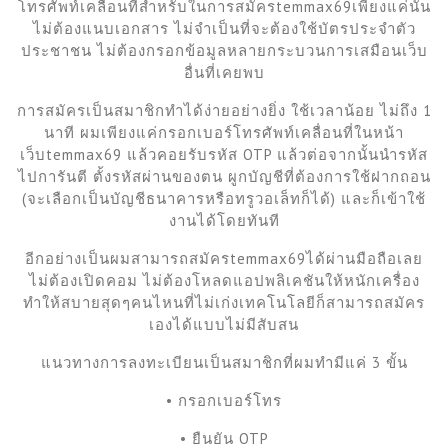
โทรศัพท์เคลื่อนที่สำหรับในการสมัครtemmax69เพียงแค่นั้น
ไม่ต้องแนบเอกสาร ไม่จำเป็นที่จะต้องใช้บัตรประจำตัว
ประชาชน ไม่ต้องกรอกข้อมูลหลายกระบวนการเสมือนเว็บ
อื่นที่เคยพบ
การสมัครเป็นสมาชิกทำได้ง่ายอย่างยิ่ง ใช้เวลาน้อย ไม่ถึง 1
นาที ผมเพียงแค่กรอกเบอร์โทรศัพท์เคลื่อนที่ในหน้า
เว็บtemmax69 แล้วคอยรับรหัส OTP แล้วต่อจากนั้นนำรหัส
ไปการันตี ตั้งรหัสผ่านของตน ผูกบัญชีที่ต้องการใช้ฝากถอน
(จะเลือกเป็นบัญชีธนาคารหรือทรูวอเล็ทก็ได้) และก็เข้าใช้
งานได้โดยทันที
อีกอย่างเป็นผมสามารถสมัครtemmax69ได้ผ่านมือถือเลย
ไม่ต้องเปิดคอม ไม่ต้องโหลดแอปพลิเคชันให้หนักเครื่อง
ทำให้สบายสุดๆคนไหนที่ไม่เก่งเทคโนโลยีก็สามารถสมัคร
เองได้แบบไม่มีสับสน
แนวทางการลงทะเบียนเป็นสมาชิกที่ผมทำมีแค่ 3 ขั้น
• กรอกเบอร์โทร
• ยืนยัน OTP