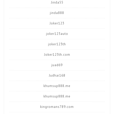
Jinda55
jinda888
Joker123
joker123auto
joker123th
Joker123th.com
juad69
Judhai168
khumsup888.me
khumsup888.me
kingromans789.com