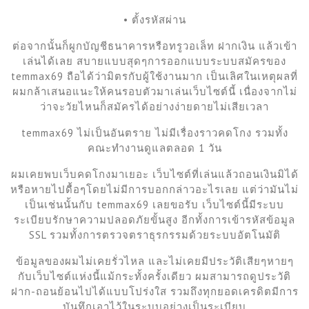
• ตั้งรหัสผ่าน
ต่อจากนั้นก็ผูกบัญชีธนาคารหรือทรูวอเล็ท ฝากเงิน แล้วเข้า
เล่นได้เลย สบายแบบสุดๆการออกแบบระบบสมัครของ
temmax69 ถือได้ว่ามิตรกับผู้ใช้งานมาก เป็นเลิศในเหตุผลที่
ผมกล้าเสนอแนะให้คนรอบตัวมาเล่นเว็บไซต์นี้ เนื่องจากไม่
ว่าจะวัยไหนก็สมัครได้อย่างง่ายดายไม่เสียเวลา
temmax69 ไม่เป็นอันตราย ไม่มีเรื่องราวคดโกง รวมทั้ง
คณะทำงานดูแลตลอด 1 วัน
ผมเคยพบเว็บคดโกงมาเยอะ เว็บไซต์ที่เล่นแล้วถอนเงินมิได้
หรือหายไปดื้อๆโดยไม่มีการบอกกล่าวอะไรเลย แต่ว่ามันไม่
เป็นเช่นนั้นกับ temmax69 เลยขอรับ เว็บไซต์นี้มีระบบ
ระเบียบรักษาความปลอดภัยขั้นสูง อีกทั้งการเข้ารหัสข้อมูล
SSL รวมทั้งการตรวจตราธุรกรรมด้วยระบบอัตโนมัติ
ข้อมูลของผมไม่เคยรั่วไหล และไม่เคยมีประวัติเสียๆหายๆ
กับเว็บไซต์แห่งนี้แม้กระทั้งครั้งเดียว ผมสามารถดูประวัติ
ฝาก-ถอนย้อนไปได้แบบโปร่งใส รวมถึงทุกยอดเครดิตมีการ
บันทึกเอาไว้ในระบบอย่างเป็นระเบียบ