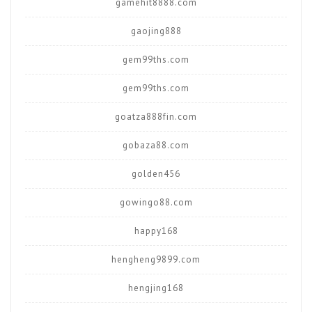
gamehit8888.com
gaojing888
gem99ths.com
gem99ths.com
goatza888fin.com
gobaza88.com
golden456
gowingo88.com
happy168
hengheng9899.com
hengjing168