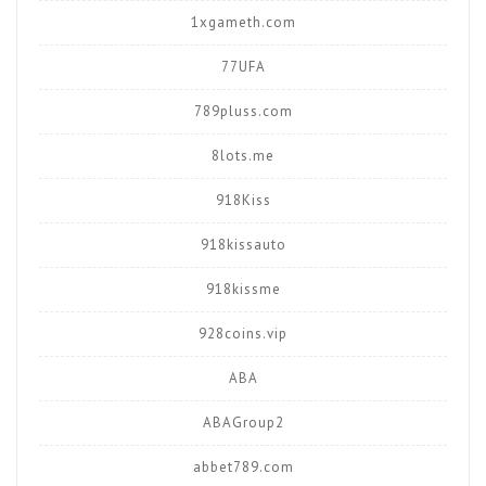
1xgameth.com
77UFA
789pluss.com
8lots.me
918Kiss
918kissauto
918kissme
928coins.vip
ABA
ABAGroup2
abbet789.com