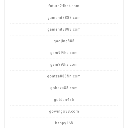
future24bet.com
gamehit8888.com
gamehit8888.com
gaojing888
gem99ths.com
gem99ths.com
goatza888fin.com
gobaza88.com
golden456
gowingo88.com
happy168