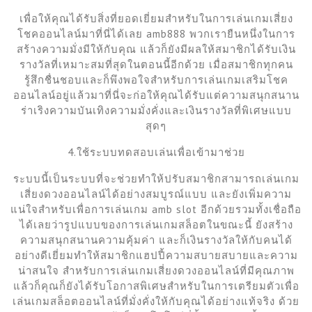
เพื่อให้คุณได้รับสิ่งที่ยอดเยี่ยมสำหรับในการเล่นเกมเสี่ยง
โชคออนไลน์มาที่นี่ได้เลย amb888 พวกเรายืนหนึ่งในการ
สร้างความมั่งมีให้กับคุณ แล้วก็ยังมีผลให้สมาชิกได้รับเงิน
รางวัลที่เหมาะสมที่สุดในตอนนี้อีกด้วย เมื่อสมาชิกทุกคน
รู้สึกชื่นชอบและก็พึงพอใจสำหรับการเล่นเกมเสริมโชค
ออนไลน์อยู่แล้วมาที่นี่จะก่อให้คุณได้รับแต่ความสนุกสนาน
ร่าเริงความบันเทิงความมั่งคั่งและเงินรางวัลที่พิเศษแบบ
สุดๆ
4.ใช้ระบบทดสอบเล่นเพื่อเข้ามาช่วย
ระบบนี้เป็นระบบที่จะช่วยทำให้ปรับสมาชิกสามารถเล่นเกม
เสี่ยงดวงออนไลน์ได้อย่างสมบูรณ์แบบ และยังเพิ่มความ
แน่ใจสำหรับเพื่อการเล่นเกม amb slot อีกด้วยรวมทั้งเชื่อถือ
ได้เลยว่ารูปแบบของการเล่นเกมสล็อตในขณะนี้ ยังสร้าง
ความสนุกสนานความคุ้มค่า และก็เงินรางวัลให้กับคนได้
อย่างดีเยี่ยมทำให้สมาชิกแฮปปี้ความสบายสบายและความ
น่าสนใจ สำหรับการเล่นเกมเสี่ยงดวงออนไลน์ที่มีคุณภาพ
แล้วก็คุณก็ยังได้รับโอกาสพิเศษสำหรับในการเตรียมตัวเพื่อ
เล่นเกมสล็อตออนไลน์ที่มั่งคั่งให้กับคุณได้อย่างแท้จริง ด้วย