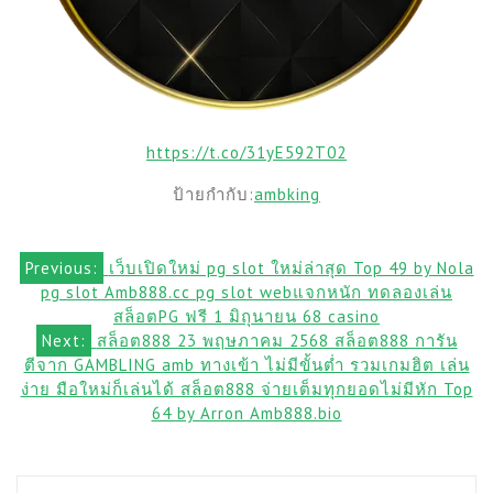
https://t.co/31yE592T02
ป้ายกำกับ:
ambking
แนะแนว
Previous:
เว็บเปิดใหม่ pg slot ใหม่ล่าสุด Top 49 by Nola
pg slot Amb888.cc pg slot webแจกหนัก ทดลองเล่น
เรื่อง
สล็อตPG ฟรี 1 มิถุนายน 68 casino
Next:
สล็อต888 23 พฤษภาคม 2568 สล็อต888 การัน
ตีจาก GAMBLING amb ทางเข้า ไม่มีขั้นต่ำ รวมเกมฮิต เล่น
ง่าย มือใหม่ก็เล่นได้ สล็อต888 จ่ายเต็มทุกยอดไม่มีหัก Top
64 by Arron Amb888.bio