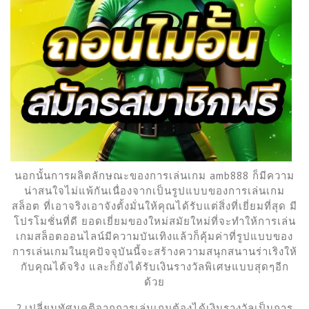
นอกนั้นการผลิตลักษณะของการเล่นเกม amb888 ก็มีความ
น่าสนใจไม่แพ้กันเนื่องจากเป็นรูปแบบของการเล่นเกม
สล็อต ที่เอาจริงเอาจังตั้งมั่นให้คุณได้รับแต่สิ่งที่เยี่ยมที่สุด มี
โปรโมชั่นที่ดี ยอดเยี่ยมของใหม่สมัยใหม่ที่จะทำให้การเล่น
เกมสล็อตออนไลน์มีความบันเทิงแล้วก็คุ้มค่าที่รูปแบบของ
การเล่นเกมในยุคปัจจุบันนี้จะสร้างความสนุกสนานร่าเริงให้
กับคุณได้จริง และก็ยังได้รับเงินรางวัลพิเศษแบบสุดๆอีก
ด้วย
2.เปลี่ยนทัศนคติจากการเล่นเกมต้องได้เงินรางวัลเป็นการ