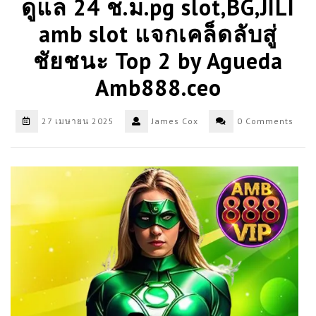
ดูแล 24 ช.ม.pg slot,BG,JILI
amb slot แจกเคล็ดลับสู่
ชัยชนะ Top 2 by Agueda
Amb888.ceo
27 เมษายน 2025
James Cox
0 Comments