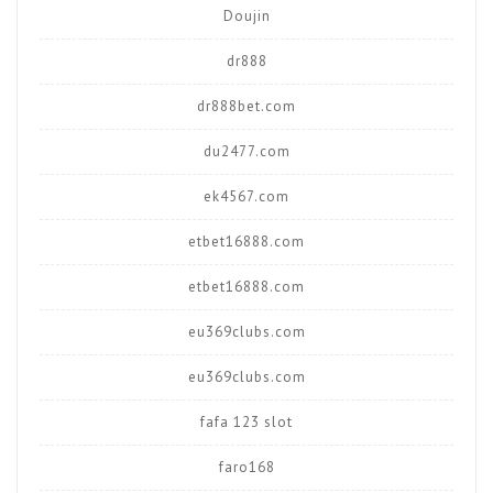
Doujin
dr888
dr888bet.com
du2477.com
ek4567.com
etbet16888.com
etbet16888.com
eu369clubs.com
eu369clubs.com
fafa 123 slot
faro168