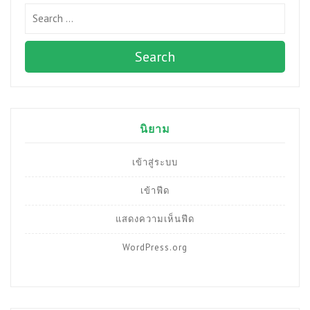
Search
นิยาม
เข้าสู่ระบบ
เข้าฟีด
แสดงความเห็นฟีด
WordPress.org