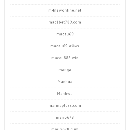
m4newonline.net
mac1bet789.com
macau69
macau69 สมัคร
macau888.win
manga
Manhua
Manhwa
marinapluss.com
mario678
mario678.club