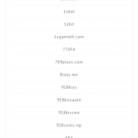
1xbet
1xbit
1xgameth.com
77UFA
789pluss.com
8lots.me
918Kiss
918kissauto
918kissme
928coins.vip
ABA