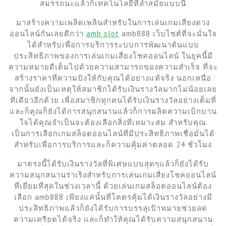
สมรรถนะแล้วก็เทคโนโลยีที่ล้ำสมัยแบบนี้
มาสร้างความเพลิดเพลินสำหรับในการเล่นเกมเสี่ยงดวง
ออนไลน์กันเลยดีกว่า
amb slot
amb888 เว็บไซต์ที่จะมั่นใจ
ได้สำหรับเพื่อการบริการระบบการพัฒนาต้นแบบ
ประสิทธิภาพของการเล่นเกมเสี่ยงโชคออนไลน์ ในยุคนี้มี
ความหมายดีเต็มไปด้วยความสามารถของความสำเร็จ ที่จะ
สร้างราคาที่ความปังให้กับคุณได้อย่างแท้จริง นอกเหนือ
จากนั้นยังเป็นเหตุให้สมาชิกได้รับเงินรางวัลมากไม่น้อยเลย
ทีเดียวอีกด้วย เพื่อสมาชิกทุกคนได้รับเงินรางวัลอย่างเต็มที่
และก็คุณก็ยังได้การสนุกสนานแล้วก็การผลิตความเบิกบาน
ใจได้คุณจำเป็นจะต้องเลือกสิ่งที่เหมาะสม สำหรับคุณ
เป็นการเลือกเกมสล็อตออนไลน์ที่มีประสิทธิภาพเชื่อมั่นได้
สำหรับเพื่อการบริการและก็ความคุ้มค่าตลอด 24 ชั่วโมง
มาตรงนี้ได้รับเงินรางวัลที่พิเศษแบบสุดๆแล้วก็ยังได้รับ
ความสนุกสนานร่าเริงสำหรับการเล่นเกมเสี่ยงโชคออนไลน์
ที่เยี่ยมที่สุดในช่วงเวลานี้ ด้วยเล่นเกมสล็อตออนไลน์ต้อง
เลือก amb888 เพียงแค่นั้นที่โคตรคุ้มได้เงินรางวัลอย่างมี
ประสิทธิภาพแล้วก็ยังได้รับการบรรลุเป้าหมายช่วยลด
ความเครียดได้จริง และก็ทำให้คุณได้รับความสนุกสนาน