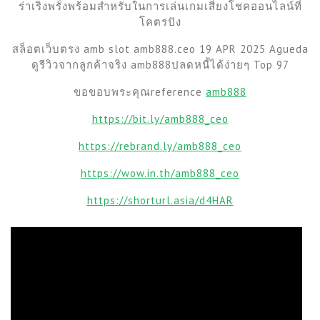
ร่าเริงพรั่งพร้อมสำหรับในการเล่นเกมเสี่ยงโชคออนไลน์ที่
โคตรปัง
สล็อตเว็บตรง amb slot amb888.ceo 19 APR 2025 Agueda
ดูรีวิวจากลูกค้าจริง amb888ปลดหนี้ได้ง่ายๆ Top 97
ขอขอบพระคุณreference
amb888
https://bit.ly/amb888_ceo
https://rebrand.ly/amb888_ceo
https://wow.in.th/amb888_ceo
https://shorturl.asia/d4HAR