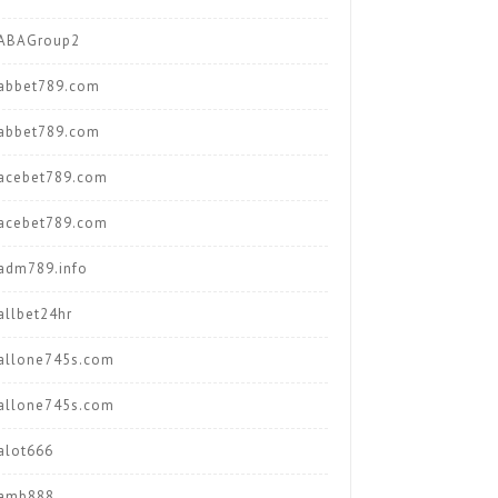
ABAGroup2
abbet789.com
abbet789.com
acebet789.com
acebet789.com
adm789.info
allbet24hr
allone745s.com
allone745s.com
alot666
amb888