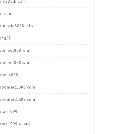
bio285th.com
bitcoin
bluewin8888.info
bng55
bombet888.win
bombet888.win
bonus888
boonlert1688.com
boonlert1688.com
brazil999
brazil999 ทางเข้า