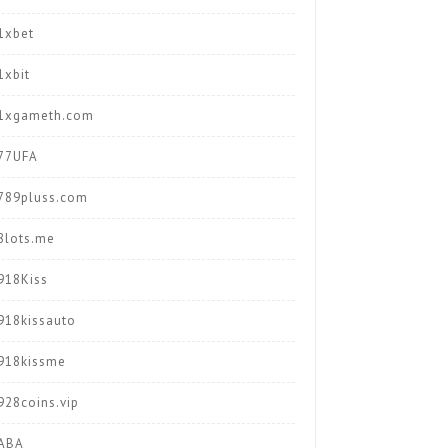
1xbet
1xbit
1xgameth.com
77UFA
789pluss.com
8lots.me
918Kiss
918kissauto
918kissme
928coins.vip
ABA