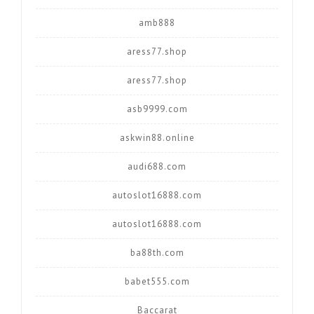
amb888
aress77.shop
aress77.shop
asb9999.com
askwin88.online
audi688.com
autoslot16888.com
autoslot16888.com
ba88th.com
babet555.com
Baccarat