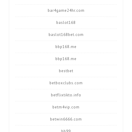
bar4game24hr.com
baslot168
baslot168bet.com
bbp168.me
bbp168.me
bestbet
betboxclubs.com
betflixtikto.info
betm4vip.com
betwin6666.com
bh99