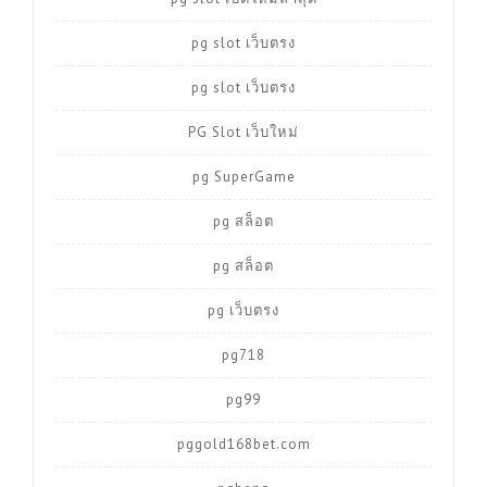
pg slot เว็บตรง
pg slot เว็บตรง
PG Slot เว็บใหม่
pg SuperGame
pg สล็อต
pg สล็อต
pg เว็บตรง
pg718
pg99
pggold168bet.com