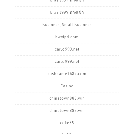
brazil999 ทางเข้า
brazil999 ทางเข้า
Business, Small Business
bwvip4.com
carlo999.net
carlo999.net
cashgame168x.com
Casino
chinatown888.win
chinatown888.win
coke55