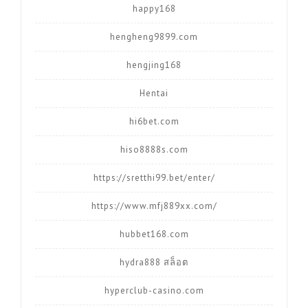
happy168
hengheng9899.com
hengjing168
Hentai
hi6bet.com
hiso8888s.com
https://sretthi99.bet/enter/
https://www.mfj889xx.com/
hubbet168.com
hydra888 สล็อต
hyperclub-casino.com