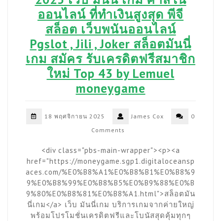
ออนไลน์ ที่ทำเงินสูงสุด พีจี
สล็อต เว็บพนันออนไลน์
Pgslot , Jili , Joker สล็อตมันนี่
เกม สมัคร รับเครดิตฟรีสมาชิก
ใหม่ Top 43 by Lemuel
moneygame
18 พฤศจิกายน 2025
James Cox
0
Comments
<div class="pbs-main-wrapper"><p><a
href="https://moneygame.sgp1.digitaloceansp
aces.com/%E0%B8%A1%E0%B8%B1%E0%B8%9
9%E0%B8%99%E0%B8%B5%E0%B9%88%E0%B
9%80%E0%B8%81%E0%B8%A1.html">สล็อตมัน
นี่เกม</a> เว็บ มันนี่เกม บริการเกมจากค่ายใหญ่
พร้อมโปรโมชั่นเครดิตฟรีและโบนัสสุดคุ้มทุกๆ