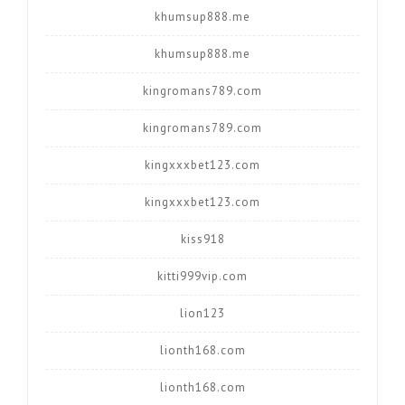
khumsup888.me
khumsup888.me
kingromans789.com
kingromans789.com
kingxxxbet123.com
kingxxxbet123.com
kiss918
kitti999vip.com
lion123
lionth168.com
lionth168.com