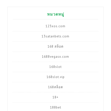
หมวดหมู่
123xos.com
13satanbets.com
168 สล็อต
1688vegasx.com
168slot
168slot.vip
168สล็อต
18+
188bet