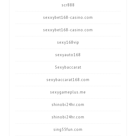
scr888
sexxybet168-casino.com
sexxybet168-casino.com
sexy168vip
sexyauto168
Sexybaccarat
sexybaccarat168.com
sexygameplus.me
shinobi24hr.com
shinobi24hr.com
sing55fun.com