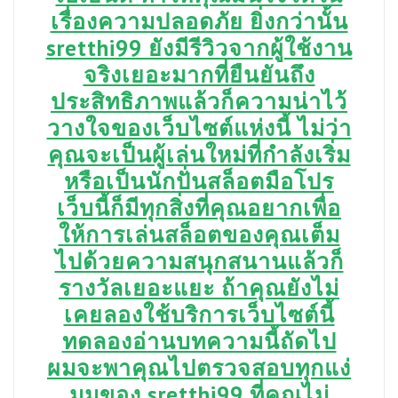
เรื่องความปลอดภัย ยิ่งกว่านั้น
sretthi99 ยังมีรีวิวจากผู้ใช้งาน
จริงเยอะมากที่ยืนยันถึง
ประสิทธิภาพแล้วก็ความน่าไว้
วางใจของเว็บไซต์แห่งนี้ ไม่ว่า
คุณจะเป็นผู้เล่นใหม่ที่กำลังเริ่ม
หรือเป็นนักปั่นสล็อตมือโปร
เว็บนี้ก็มีทุกสิ่งที่คุณอยากเพื่อ
ให้การเล่นสล็อตของคุณเต็ม
ไปด้วยความสนุกสนานแล้วก็
รางวัลเยอะแยะ ถ้าคุณยังไม่
เคยลองใช้บริการเว็บไซต์นี้
ทดลองอ่านบทความนี้ถัดไป
ผมจะพาคุณไปตรวจสอบทุกแง่
มุมของ sretthi99 ที่คุณไม่