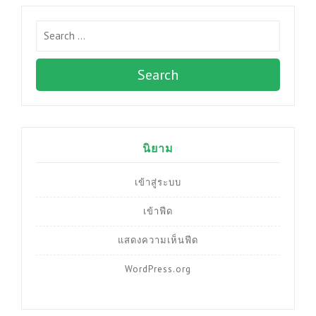
Search
นิยาม
เข้าสู่ระบบ
เข้าฟีด
แสดงความเห็นฟีด
WordPress.org