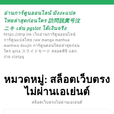
Skip
to
อ่านการ์ตูนออนไลน์ มังงะแปล
content
ไทยล่าสุดก่อนใคร 訪問脱糞号泣
ニキ เล่น pgslot ได้เงินจริง
https://drip.ink เว็บอ่านการ์ตูนออนไลน์
การ์ตูนแปลไทย raw manga manhua
manhwa doujin การ์ตูนตอนใหม่ล่าสุดก่อน
ใคร qiita スライドモード สลอตพีจี แตก
ง่าย slotpg
หมวดหมู่:
สล็อตเว็บตรง
ไม่ผ่านเอเย่นต์
สล็อตเว็บตรงไม่ผ่านเอเย่นต์