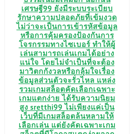
เศรษฐี99 ยังมีระบบระเบียบ
รักษาความปลอดภัยที่เข้มงวด
ไม่ว่าจะเป็นการเข้ารหัสข้อมูล
หรือการคุ้มครองป้องกันการ
โจรกรรมทางไซเบอร์ ทำให้ผู้
เล่นสามารถเล่นเกมได้อย่าง
แน่ใจ โดยไม่จำเป็นที่จะต้อง
มาวิตกกังวลหรือกลุ้มใจเรื่อง
ข้อมูลส่วนตัวจะรั่วไหล แหล่ง
รวมเกมสล็อตคัดเลือกเฉพาะ
เกมแตกง่าย ได้รับความนิยม
สูง sretthi99 ไม่เพียงแค่เป็น
เว็บที่มีเกมสล็อตล้นหลามให้
เลือกเล่น แต่ยังคัดเฉพาะเกม
สล็อตที่มีโอกาสแตกง่ายจาก