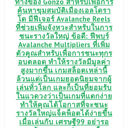
ทางของ Gonzo สำหรับเพื่อการ
ค้นหาขุมสมบัติเมืองเอลโดรา
โด มีฟีเจอร์ Avalanche Reels
ที่ช่วยเพิ่มจังหวะสำหรับในการ
ชนะรางวัลใหญ่ ข้อดี: ฟีพบร์
Avalanche Multipliers ที่เพิ่ม
ตัวคูณสำหรับเพื่อการชนะทุกร
อบตลอด ทำให้รางวัลมีมูลค่า
สูงมากขึ้น เกมสล็อตเหล่านี้
ล้วนแต่เป็นเกมยอดนิยมจากผู้
เล่นทั่วโลก และก็เป็นที่ยอมรับ
ในแวดวงว่าเป็นเกมที่แตกง่าย
ทำให้คุณได้โอกาสที่จะชนะ
รางวัลใหญ่แจ็คพ็อตได้ง่ายขึ้น
เมื่อเล่นกับ เศรษฐี99 อย่ารอ