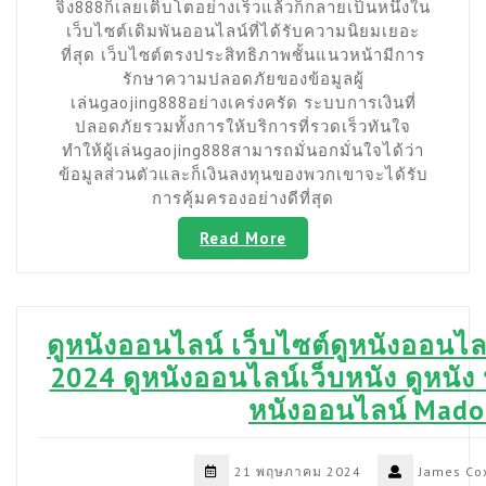
จิ้ง888ก็เลยเติบโตอย่างเร็วแล้วก็กลายเป็นหนึ่งใน
เว็บไซต์เดิมพันออนไลน์ที่ได้รับความนิยมเยอะ
ที่สุด เว็บไซต์ตรงประสิทธิภาพชั้นแนวหน้ามีการ
รักษาความปลอดภัยของข้อมูลผู้
เล่นgaojing888อย่างเคร่งครัด ระบบการเงินที่
ปลอดภัยรวมทั้งการให้บริการที่รวดเร็วทันใจ
ทำให้ผู้เล่นgaojing888สามารถมั่นอกมั่นใจได้ว่า
ข้อมูลส่วนตัวและก็เงินลงทุนของพวกเขาจะได้รับ
การคุ้มครองอย่างดีที่สุด
Read More
ดูหนังออนไลน์ เว็บไซต์ดูหนังออนไล
2024 ดูหนังออนไลน์เว็บหนัง ดูหนัง 
หนังออนไลน์ Mad
21 พฤษภาคม 2024
James Co