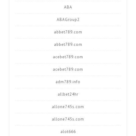
ABA
ABAGroup2
abbet789.com
abbet789.com
acebet789.com
acebet789.com
adm789.info
allbet24hr
allone745s.com
allone745s.com
alot666