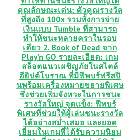
ทำให้ท่านชนะรางวัลใหญ่ได้
คุณลักษณะเด่น: ตัวคูณรางวัล
ที่สูงถึง 100x รวมทั้งการจ่าย
เงินแบบ Tumble ที่สามารถ
ทำให้ชนะหลายคราในรอบ
เดียว 2. Book of Dead จาก
Play’n GO รายละเอียด: เกม
สล็อตแนวเผชิญภัยในสไตล์
อียิปต์โบราณ ที่มีฟีพบร์ฟรีสปิ
นพร้อมเครื่องหมายขยายพิเศษ
ซึ่งช่วยเพิ่มจังหวะในการชนะ
รางวัลใหญ่ จุดแข็ง: ฟีพบร์
พิเศษที่ช่วยให้ผู้เล่นชนะรางวัล
ได้อย่างสม่ำเสมอ และยอด
เยี่ยมในเกมที่ได้รับความนิยม