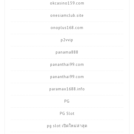
okcasino159.com
onesiamclub.site
onoplus168.com
p2vvip
panama888
pananthai99.com
pananthai99.com
paramax1688.info
PG
PG Slot
pg slot เปิดใหม่ล่าสุด