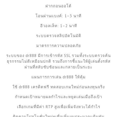
ฝากถอนออโต้
โอนผ่านแบงค์: 1–3 นาที
อีวอลเล็ท: 1–2 นาที
ระบบตรวจสลิปอัตโนมัติ
มาตรการความปลอดภัย
ระบบของ dr888 มีการเข้ารหัส SSL รวมทั้งระบบตรวจค้น
ธุรกรรมไม่ดีเหมือนปกติ รวมถึงการชี้แนะให้ผู้เล่นตั้งรหัส
ผ่านที่สลับซับซ้อนและกลายเป็นระยะ
แผนการการเล่น dr888 ให้คุ้ม
ใช้ dr888 เครดิตฟรี ทดสอบเกมใหม่ก่อนลงทุนจริง
กำหนดเป้าหมายผลกำไรและหยุดเล่นเมื่อถึงเป้า
เลือกเกมที่มีค่า RTP สูงเพื่อเพิ่มจังหวะได้กำไร
ติดตามโปรโมชั่นใหม่ๆเพื่อเพิ่มงบประมาณเดิมพัน