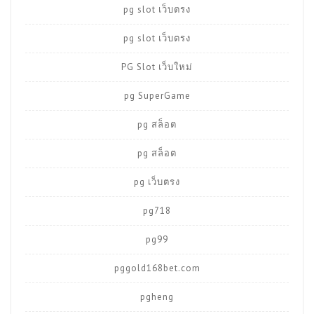
pg slot เว็บตรง
pg slot เว็บตรง
PG Slot เว็บใหม่
pg SuperGame
pg สล็อต
pg สล็อต
pg เว็บตรง
pg718
pg99
pggold168bet.com
pgheng