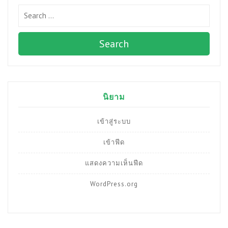
Search
นิยาม
เข้าสู่ระบบ
เข้าฟีด
แสดงความเห็นฟีด
WordPress.org