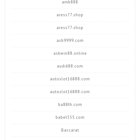
amb888
aress77.shop
aress77.shop
asb9999.com
askwin88.online
audi688.com
autoslot16888.com
autoslot16888.com
ba88th.com
babet555.com
Baccarat