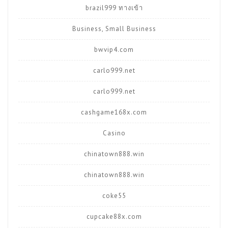
brazil999 ทางเข้า
Business, Small Business
bwvip4.com
carlo999.net
carlo999.net
cashgame168x.com
Casino
chinatown888.win
chinatown888.win
coke55
cupcake88x.com