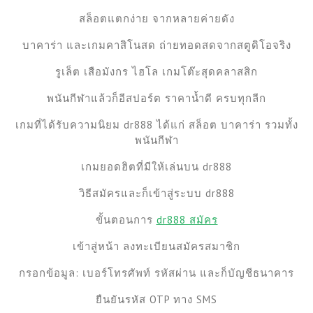
สล็อตแตกง่าย จากหลายค่ายดัง
บาคาร่า และเกมคาสิโนสด ถ่ายทอดสดจากสตูดิโอจริง
รูเล็ต เสือมังกร ไฮโล เกมโต๊ะสุดคลาสสิก
พนันกีฬาแล้วก็อีสปอร์ต ราคาน้ำดี ครบทุกลีก
เกมที่ได้รับความนิยม dr888 ได้แก่ สล็อต บาคาร่า รวมทั้ง
พนันกีฬา
เกมยอดฮิตที่มีให้เล่นบน dr888
วิธีสมัครและก็เข้าสู่ระบบ dr888
ขั้นตอนการ
dr888 สมัคร
เข้าสู่หน้า ลงทะเบียนสมัครสมาชิก
กรอกข้อมูล: เบอร์โทรศัพท์ รหัสผ่าน และก็บัญชีธนาคาร
ยืนยันรหัส OTP ทาง SMS