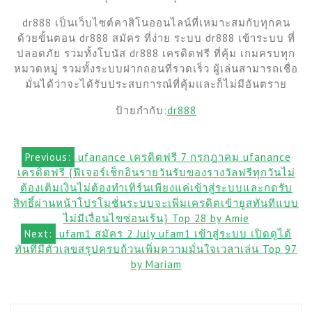
dr888 เป็นเว็บไซต์คาสิโนออนไลน์ที่เหมาะสมกับทุกคน
ด้วยขั้นตอน dr888 สมัคร ที่ง่าย ระบบ dr888 เข้าระบบ ที่
ปลอดภัย รวมทั้งโบนัส dr888 เครดิตฟรี ที่คุ้ม เกมครบทุก
หมวดหมู่ รวมทั้งระบบฝากถอนที่รวดเร็ว ผู้เล่นสามารถเชื่อ
มั่นได้ว่าจะได้รับประสบการณ์ที่คุ้มและก็ไม่มีอันตราย
ป้ายกำกับ:
dr888
แนะแนว
Previous:
ufanance เครดิตฟรี 7 กรกฎาคม ufanance
เครดิตฟรี {ฟีเจอร์เช็กอินรายวันรับของรางวัลฟรีทุกวันไม่
เรื่อง
ต้องเติมเงินไม่ต้องทำเทิร์นเพียงแค่เข้าสู่ระบบและกดรับ
สิทธิ์ผ่านหน้าโปรโมชั่นระบบจะเพิ่มเครดิตเข้ายูสทันทีแบบ
ไม่มีเงื่อนไขซ่อนเร้น} Top 28 by Amie
Next:
ufam1 สมัคร 2 July ufam1 เข้าสู่ระบบ เปิดดูได้
ทันทีมีตัวเลขสรุปครบถ้วนเพิ่มความมั่นใจเวลาเล่น Top 97
by Mariam