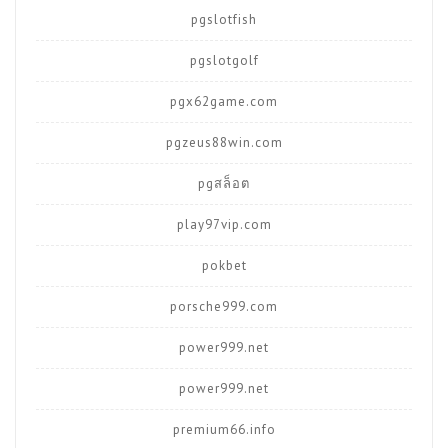
pgslotfish
pgslotgolf
pgx62game.com
pgzeus88win.com
pgสล็อต
play97vip.com
pokbet
porsche999.com
power999.net
power999.net
premium66.info