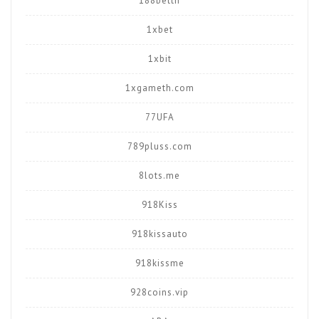
188betth
1xbet
1xbit
1xgameth.com
77UFA
789pluss.com
8lots.me
918Kiss
918kissauto
918kissme
928coins.vip