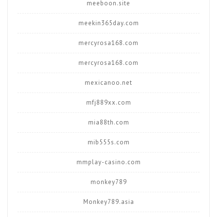
meeboon.site
meekin365day.com
mercyrosa168.com
mercyrosa168.com
mexicanoo.net
mfj889xx.com
mia88th.com
mib555s.com
mmplay-casino.com
monkey789
Monkey789.asia