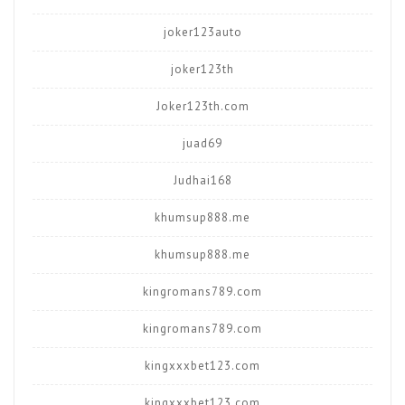
joker123auto
joker123th
Joker123th.com
juad69
Judhai168
khumsup888.me
khumsup888.me
kingromans789.com
kingromans789.com
kingxxxbet123.com
kingxxxbet123.com