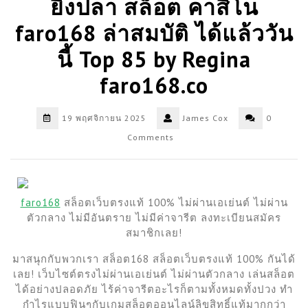
ยิงปลา สล็อต คาสิโน
faro168 ล่าสมบัติ ได้แล้ววัน
นี้ Top 85 by Regina
faro168.co
19 พฤศจิกายน 2025
James Cox
0
Comments
faro168
สล็อตเว็บตรงแท้ 100% ไม่ผ่านเอเย่นต์ ไม่ผ่าน
ตัวกลาง ไม่มีอันตราย ไม่มีค่าจารีต ลงทะเบียนสมัคร
สมาชิกเลย!
มาสนุกกับพวกเรา สล็อต168 สล็อตเว็บตรงแท้ 100% กันได้
เลย! เว็บไซต์ตรงไม่ผ่านเอเย่นต์ ไม่ผ่านตัวกลาง เล่นสล็อต
ได้อย่างปลอดภัย ไร้ค่าจารีตอะไรก็ตามทั้งหมดทั้งปวง ทำ
กำไรแบบฟินๆกับเกมสล็อตออนไลน์ลิขสิทธิ์แท้มากกว่า