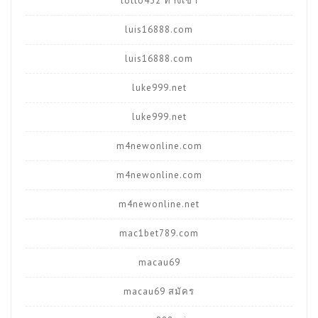
lotto432 ทางเข้า
luis16888.com
luis16888.com
luke999.net
luke999.net
m4newonline.com
m4newonline.com
m4newonline.net
mac1bet789.com
macau69
macau69 สมัคร