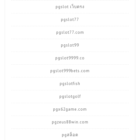
pgslot เว็บตรง
pgslot77
pgslot77.com
pgslot99
pgslot9999.co
pgslot999bets.com
pgslotfish
pgslotgolf
pgx62game.com
pgzeus88win.com
pgสล็อต