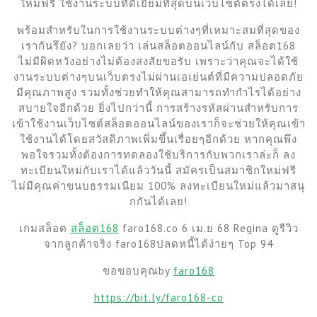
ใหม่ฟรี ใช้งานระบบที่ดีเยี่ยมที่สุดบนเว็บไซต์ตรงได้เลย!
พร้อมสำหรับในการใช้งานระบบต่างๆที่เหมาะสมที่สุดของ
เรากันรึยัง? บอกเลยว่า เล่นสล็อตออนไลน์กับ สล็อต168
ไม่มีผิดหวังอย่างไม่ต้องสงสัยขอรับ เพราะว่าคุณจะได้ใช้
งานระบบต่างๆบนเว็บตรงไม่ผ่านเอเย่นต์ที่มีความปลอดภัย
มีคุณภาพสูง รวมทั้งช่วยทำให้คุณสามารถทำกำไรได้อย่าง
สบายใจอีกด้วย ยิ่งไปกว่านี้ การสร้างรหัสผ่านสำหรับการ
เข้าใช้งานเว็บไซต์สล็อตออนไลน์ของเราก็จะช่วยให้คุณเข้า
ใช้งานได้โดยสวัสดิภาพเพิ่มขึ้นเรื่อยๆอีกด้วย หากคุณพึง
พอใจรวมทั้งต้องการทดลองใช้บริการกับพวกเราล่ะก็ ลง
ทะเบียนใหม่กับเราได้แล้ววันนี้ สมัครเป็นสมาชิกใหม่ฟรี
ไม่มีคุณค่าขนบธรรมเนียม 100% ลงทะเบียนใหม่แล้วมาสนุ
กกันได้เลย!
เกมสล็อต
สล็อต168
faro168.co 6 เม.ย 68 Regina ดูรีวิว
จากลูกค้าจริง faro168ปลดหนี้ได้ง่ายๆ Top 94
ขอขอบคุณby
faro168
https://bit.ly/faro168-co