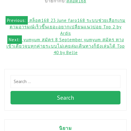
ป้ายกำกับ:
สล็อต168
แนะแนว
Previous:
สล็อต168 23 June faro168 ระบบช่วยเลือกเกม
ตามอารมณ์เร็วขึ้นเยอะอยากเปลี่ยนแนวบ่อย Top 2 by
เรื่อง
Ardis
Next:
yumyum สมัคร 8 September yumyum สมัคร ทาง
เข้าเดียวจบทุกค่ายระบบไม่เคยล่มเดินทางก็ยังเล่นได้ Top
40 by Belle
Search
นิยาม