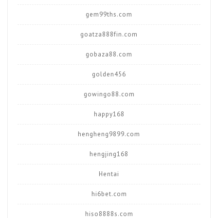
gem99ths.com
goatza888fin.com
gobaza88.com
golden456
gowingo88.com
happy168
hengheng9899.com
hengjing168
Hentai
hi6bet.com
hiso8888s.com