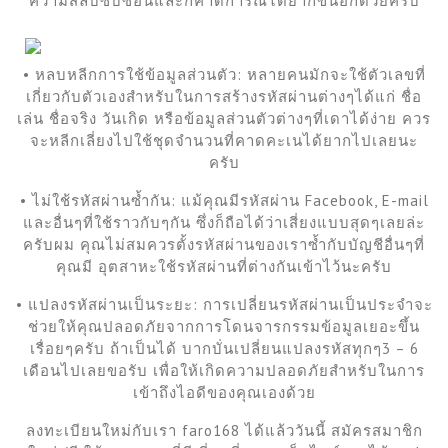
ความสลับซับซ้อนและก็คาดการณ์ได้ยากขึ้นอีกด้วยครับ
• หลบหลีกการใช้ข้อมูลส่วนตัว: หลายคนมักจะใช้ตัวเลขที่
เกี่ยวกับตัวเองสำหรับในการสร้างรหัสผ่านต่างๆได้แก่ ชื่อ
เล่น ชื่อจริง วันเกิด หรือข้อมูลส่วนตัวต่างๆที่เดาได้ง่าย ควร
จะหลีกเลี่ยงไปใช้ชุดจำนวนที่คาดคะเนได้ยากไปเลยนะ
ครับ
• ไม่ใช้รหัสผ่านซ้ำกัน: แม้คุณมีรหัสผ่าน Facebook, E-mail
และอื่นๆที่ใช้ราวกับๆกัน ซึ่งก็ถือได้ว่าเสี่ยงแบบสุดๆเลยล่ะ
ครับผม คุณไม่สมควรตั้งรหัสผ่านของเราซ้ำกับบัญชีอื่นๆที่
คุณมี อุตสาหะใช้รหัสผ่านที่ต่างกันเข้าไว้นะครับ
• แปลงรหัสผ่านเป็นระยะ: การเปลี่ยนรหัสผ่านเป็นประจำจะ
ช่วยให้คุณปลอดภัยจากการโดนจารกรรมข้อมูลเยอะขึ้น
เรื่อยๆครับ ถ้าเป็นได้ บากบั่นเปลี่ยนแปลงรหัสทุกๆ3 – 6
เดือนไปเลยขอรับ เพื่อให้เกิดความปลอดภัยสำหรับในการ
เข้าถึงไอดีของคุณเองด้วย
ลงทะเบียนใหม่กับเรา faro168 ได้แล้ววันนี้ สมัครสมาชิก