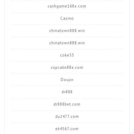
cashgame168x.com
Casino
chinatown888.win
chinatown888.win
coke55
cupcake88x.com
Doujin
dr888
dr888bet.com
du2477.com
ek4567.com