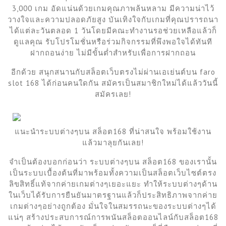
3,000 เกม อัดแน่นด้วยเกมคุณภาพล้นหลาม มีความน่าไว้
วางใจและความปลอดภัยสูง บันเทิงใจกับเกมที่คุณปรารถนา
ได้แต่ละวันตลอด 1 วันโดยมีคณะทำงานรอช่วยเหลือแล้วก็
ดูแลคุณ รับโปรโมชั่นหรือร่วมกิจกรรมที่พึงพอใจได้ทันที
ฝากถอนง่าย ไม่มีขั้นต่ำสำหรับเพื่อการฝากถอน
อีกด้วย สนุกสนานกับสล็อตเว็บตรงไม่ผ่านเอเย่นต์บน faro
slot 168 ได้ก่อนคนใดกัน สมัครเป็นสมาชิกใหม่ได้แล้ววันนี้
สมัครเลย!
แนะนำระบบต่างๆบน สล็อต168 ที่น่าสนใจ พร้อมใช้งาน
แล้วมาลุยกันเลย!
จำเป็นต้องบอกก่อนว่า ระบบต่างๆบน สล็อต168 ของเรานั้น
เป็นระบบเบื้องต้นที่มาพร้อมทั้งความเป็นสล็อตเว็บไซต์ตรง
ลิขสิทธิ์แท้จากค่ายเกมต่างๆเยอะแยะ ทำให้ระบบต่างๆด้าน
ในเว็บได้รับการยืนยันมาตรฐานแล้วก็ประสิทธิภาพจากค่าย
เกมต่างๆอย่างถูกต้อง มั่นใจในสมรรถนะของระบบต่างๆได้
แน่ๆ สร้างประสบการณ์การพนันสล็อตออนไลน์กับสล็อต168