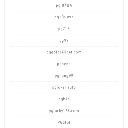
pg สล็อต
pg เว็บตรง
pg718
pg99
pggold168bet.com
pgheng
pgheng99
pgjoker auto
pgk44
pglucky168.com
PGSlot