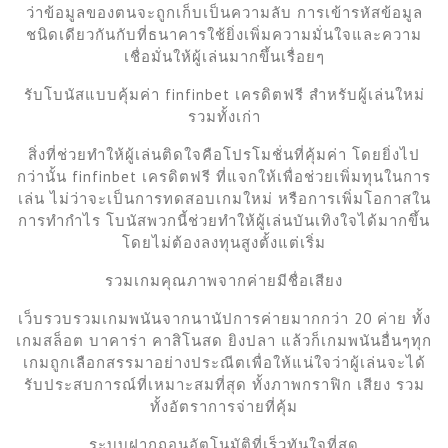
ว่าข้อมูลของตนจะถูกเก็บเป็นความลับ การเข้ารหัสข้อมูล
ชนิดเดียวกันกับที่ธนาคารใช้ยิ่งเพิ่มความมั่นใจและความ
เชื่อมั่นให้ผู้เล่นมากขึ้นเรื่อยๆ
รับโบนัสแบบคุ้มค่า finfinbet เครดิตฟรี สำหรับผู้เล่นใหม่
รวมทั้งเก่า
สิ่งที่ช่วยทำให้ผู้เล่นติดใจคือโปรโมชั่นที่คุ้มค่า โดยยิ่งไป
กว่านั้น finfinbet เครดิตฟรี ที่แจกให้เพื่อช่วยเพิ่มทุนในการ
เล่น ไม่ว่าจะเป็นการทดสอบเกมใหม่ หรือการเพิ่มโอกาสใน
การทำกำไร โบนัสพวกนี้ช่วยทำให้ผู้เล่นบันเทิงใจได้มากขึ้น
โดยไม่ต้องลงทุนสูงตั้งแต่เริ่ม
รวมเกมคุณภาพจากค่ายมีชื่อเสียง
เว็บรวบรวมเกมพนันจากนานัปการค่ายมากกว่า 20 ค่าย ทั้ง
เกมสล็อต บาคาร่า คาสิโนสด ยิงปลา แล้วก็เกมพนันอื่นๆทุก
เกมถูกเลือกสรรมาอย่างประณีตเพื่อให้แน่ใจว่าผู้เล่นจะได้
รับประสบการณ์ที่เหมาะสมที่สุด ทั้งภาพกราฟิก เสียง รวม
ทั้งอัตราการจ่ายที่คุ้ม
ระบบฝากถอนอัตโนมัติที่เร็วทันใจที่สุด