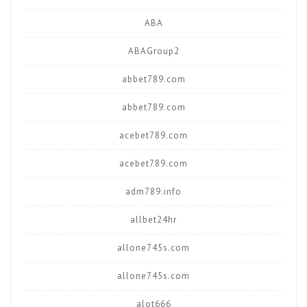
ABA
ABAGroup2
abbet789.com
abbet789.com
acebet789.com
acebet789.com
adm789.info
allbet24hr
allone745s.com
allone745s.com
alot666