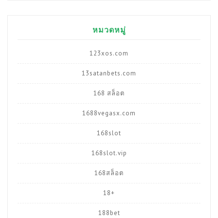
หมวดหมู่
123xos.com
13satanbets.com
168 สล็อต
1688vegasx.com
168slot
168slot.vip
168สล็อต
18+
188bet