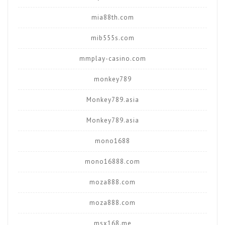
mia88th.com
mib555s.com
mmplay-casino.com
monkey789
Monkey789.asia
Monkey789.asia
mono1688
mono16888.com
moza888.com
moza888.com
msx168.me