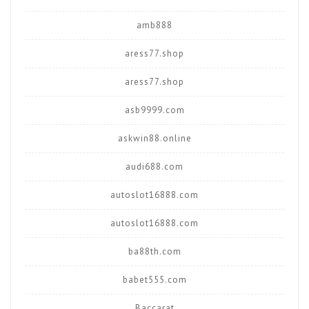
amb888
aress77.shop
aress77.shop
asb9999.com
askwin88.online
audi688.com
autoslot16888.com
autoslot16888.com
ba88th.com
babet555.com
Baccarat