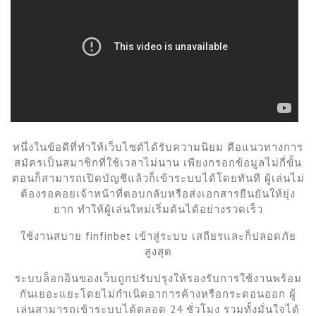
หนึ่งในข้อดีที่ทำให้เว็บไซต์ได้รับความนิยม คือแนวทางการ
สมัครเป็นสมาชิกที่ใช้เวลาไม่นาน เพียงกรอกข้อมูลไม่กี่ขั้น
ตอนก็สามารถเปิดบัญชีแล้วก็เข้าระบบได้โดยทันที ผู้เล่นไม่
ต้องรอคอยเจ้าหน้าที่ตอบกลับหรือส่งเอกสารยืนยันให้ยุ่ง
ยาก ทำให้ผู้เล่นใหม่เริ่มต้นได้อย่างรวดเร็ว
ใช้งานสบาย finfinbet เข้าสู่ระบบ เสถียรและก็ปลอดภัย
สูงสุด
ระบบล็อกอินของเว็บถูกปรับปรุงให้รองรับการใช้งานพร้อม
กันเยอะแยะโดยไม่กำเนิดอาการค้างหรือกระดอนออก ผู้
เล่นสามารถเข้าระบบได้ตลอด 24 ชั่วโมง รวมทั้งมั่นใจได้