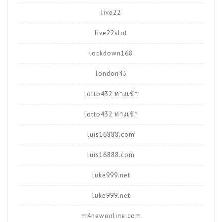
live22
live22slot
lockdown168
london45
lotto432 ทางเข้า
lotto432 ทางเข้า
luis16888.com
luis16888.com
luke999.net
luke999.net
m4newonline.com