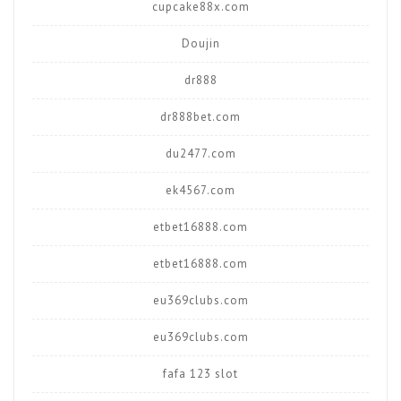
cupcake88x.com
Doujin
dr888
dr888bet.com
du2477.com
ek4567.com
etbet16888.com
etbet16888.com
eu369clubs.com
eu369clubs.com
fafa 123 slot