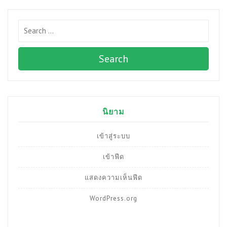
Search
นิยาม
เข้าสู่ระบบ
เข้าฟีด
แสดงความเห็นฟีด
WordPress.org