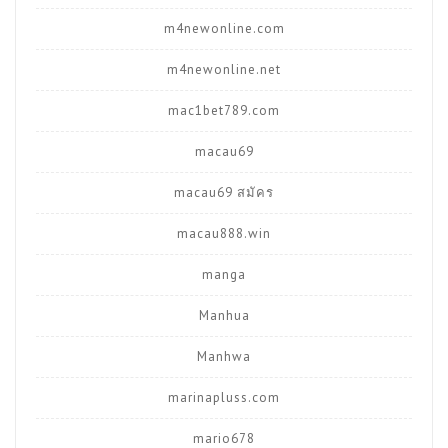
m4newonline.com
m4newonline.net
mac1bet789.com
macau69
macau69 สมัคร
macau888.win
manga
Manhua
Manhwa
marinapluss.com
mario678