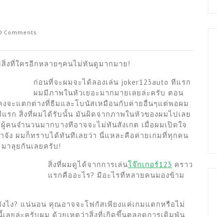
0 Comments
สิ่งที่ใครอีกหลายๆคนไม่ทันดูมากมาย!
ก่อนที่จะผมจะได้ลองเล่น joker123auto ทีแรก
ผมมีภาพในหัวเยอะมากมายเลยล่ะครับ ตอน
ี่คงจะแตกต่างที่ธีมและโบนัสเหมือนกับค่ายอื่นๆแต่พอผม
ทีแรก สิ่งที่ผมได้รับนั้น มันผิดจากภาพในหัวของผมไปเลย
ี่ผู้คนจำนวนมากบางทีอาจจะไม่ทันสังเกต เมื่อผมเปิดใจ
าจัง ผมก็ทราบได้ทันทีเลยว่า นี่แหละคือค่ายเกมที่ทุกคน
 มาลุยกันเลยครับ!
สิ่งที่ผมดูได้จากการเล่น
โจ๊กเกอร์123
คราว
แรกคืออะไร? มีอะไรที่หลายคนมองข้าม
ป็นยังไง? แน่นอน คุณอาจจะโฟกัสเพียงแค่เกมแตกหรือไม่
้เลยล่ะครับผม ด้วยเหตุว่าสิ่งที่เกิดขึ้นตลอดการเดิมพัน