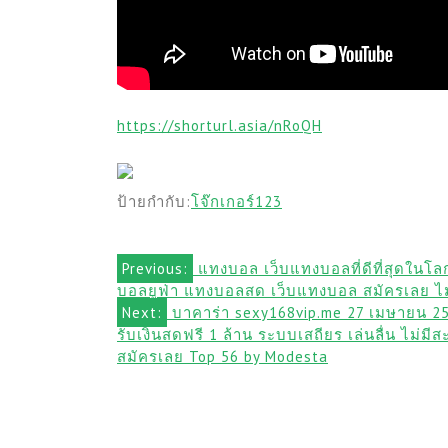
https://shorturl.asia/nRoQH
ป้ายกำกับ:
โจ๊กเกอร์123
แนะแนว
Previous:
แทงบอล เว็บแทงบอลที่ดีที่สุดในโล
บอลยูฟ่า แทงบอลสด เว็บแทงบอล สมัครเลย ไม่
เรื่อง
Next:
บาคาร่า sexy168vip.me 27 เมษายน 256
รับเงินสดฟรี 1 ล้าน ระบบเสถียร เล่นลื่น ไม่ม
สมัครเลย Top 56 by Modesta