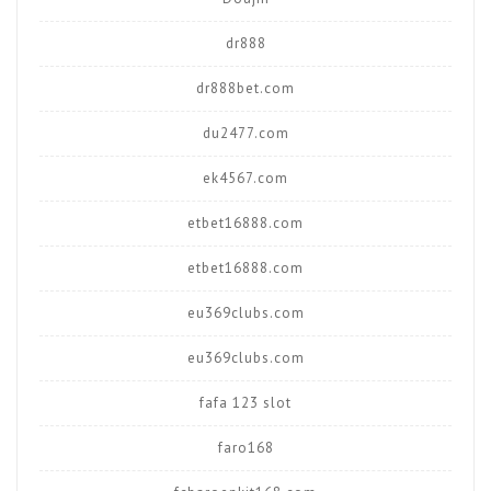
dr888
dr888bet.com
du2477.com
ek4567.com
etbet16888.com
etbet16888.com
eu369clubs.com
eu369clubs.com
fafa 123 slot
faro168