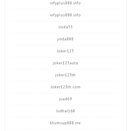
infyplus888.info
infyplus888.info
Jinda55
jinda888
Joker123
joker123auto
joker123th
Joker123th.com
juad69
Judhai168
khumsup888.me