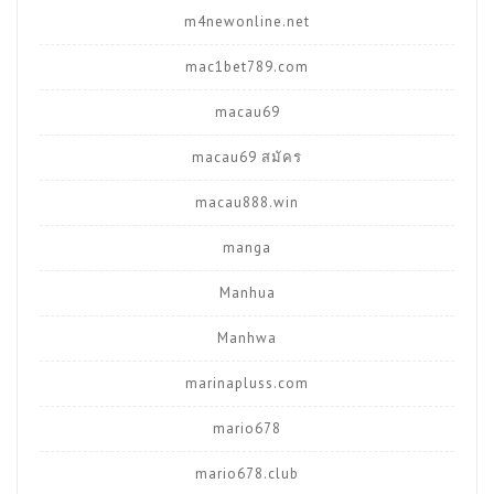
m4newonline.net
mac1bet789.com
macau69
macau69 สมัคร
macau888.win
manga
Manhua
Manhwa
marinapluss.com
mario678
mario678.club