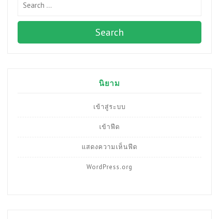
Search
นิยาม
เข้าสู่ระบบ
เข้าฟีด
แสดงความเห็นฟีด
WordPress.org