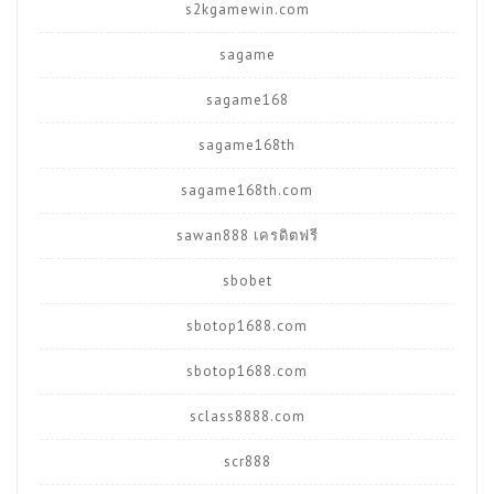
s2kgamewin.com
sagame
sagame168
sagame168th
sagame168th.com
sawan888 เครดิตฟรี
sbobet
sbotop1688.com
sbotop1688.com
sclass8888.com
scr888