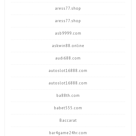
aress77.shop
aress77.shop
asb9999.com
askwin88.online
audi688.com
autoslot16888.com
autoslot16888.com
ba88th.com
babet555.com
Baccarat
bar4game24hr.com