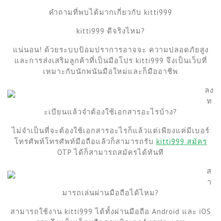
คำถามที่พบได้มากเกี่ยวกับ kitti999
kitti999 ดีจริงไหม?
แน่นอน! ด้วยระบบป้อมปราการอาจจะ ความปลอดภัยสูง
และการส่งเสริมลูกค้าที่เป็นมือโปร kitti999 จึงเป็นเว็บที่
เหมาะกับนักพนันมือใหม่และก็มืออาชีพ
ลง
ท
ะเบียนแล้วจำต้องใช้เอกสารอะไรบ้าง?
ไม่จำเป็นที่จะต้องใช้เอกสารอะไรก็แล้วแต่เพียงแค่มีเบอร์
โทรศัพท์โทรศัพท์มือถือแล้วก็สามารถรับ
kitti999 สมัคร
OTP ได้ก็สามารถสมัครได้ทันที
ส
า
มารถเล่นผ่านมือถือได้ไหม?
สามารถใช้งาน kitti999 ได้ทั้งผ่านมือถือ Android และ iOS