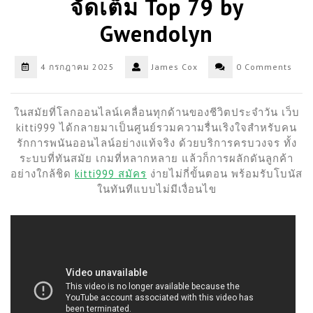
จัดเต็ม Top 79 by
Gwendolyn
4 กรกฎาคม 2025
James Cox
0 Comments
ในสมัยที่โลกออนไลน์เคลื่อนทุกด้านของชีวิตประจำวัน เว็บ
kitti999 ได้กลายมาเป็นศูนย์รวมความรื่นเริงใจสำหรับคน
รักการพนันออนไลน์อย่างแท้จริง ด้วยบริการครบวงจร ทั้ง
ระบบที่ทันสมัย เกมที่หลากหลาย แล้วก็การผลักดันลูกค้า
อย่างใกล้ชิด
kitti999 สมัคร
ง่ายไม่กี่ขั้นตอน พร้อมรับโบนัส
ในทันทีแบบไม่มีเงื่อนไข