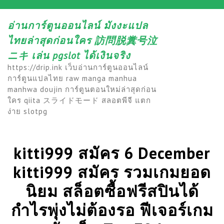
Skip
to
อ่านการ์ตูนออนไลน์ มังงะแปล
content
ไทยล่าสุดก่อนใคร 訪問脱糞号泣
ニキ เล่น pgslot ได้เงินจริง
https://drip.ink เว็บอ่านการ์ตูนออนไลน์
การ์ตูนแปลไทย raw manga manhua
manhwa doujin การ์ตูนตอนใหม่ล่าสุดก่อน
ใคร qiita スライドモード สลอตพีจี แตก
ง่าย slotpg
kitti999 สมัคร 6 December
kitti999 สมัคร รวมเกมยอด
นิยม สล็อตซื้อฟรีสปินได้
กำไรพุ่งไม่ต้องรอ ฟีเจอร์เกม