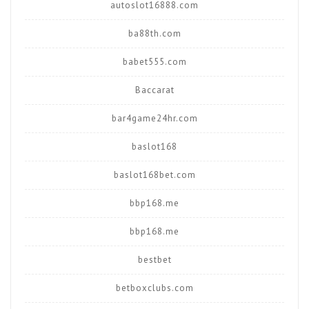
autoslot16888.com
ba88th.com
babet555.com
Baccarat
bar4game24hr.com
baslot168
baslot168bet.com
bbp168.me
bbp168.me
bestbet
betboxclubs.com