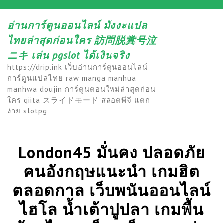
Skip
to
อ่านการ์ตูนออนไลน์ มังงะแปล
content
ไทยล่าสุดก่อนใคร 訪問脱糞号泣
ニキ เล่น pgslot ได้เงินจริง
https://drip.ink เว็บอ่านการ์ตูนออนไลน์
การ์ตูนแปลไทย raw manga manhua
manhwa doujin การ์ตูนตอนใหม่ล่าสุดก่อน
ใคร qiita スライドモード สลอตพีจี แตก
ง่าย slotpg
London45 มั่นคง ปลอดภัย
คนอังกฤษแนะนำ เกมฮิต
ตลอดกาล เว็บพนันออนไลน์
ไฮโล น้ำเต้าปูปลา เกมพื้น