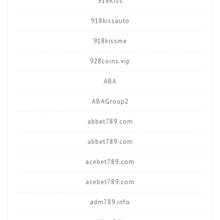
918Kiss
918kissauto
918kissme
928coins.vip
ABA
ABAGroup2
abbet789.com
abbet789.com
acebet789.com
acebet789.com
adm789.info