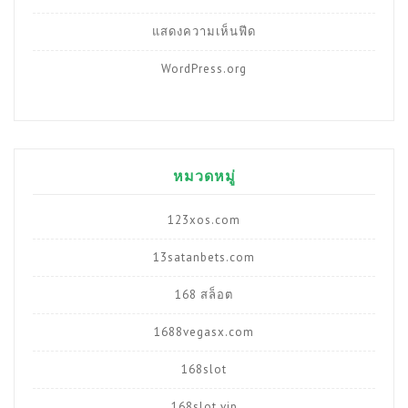
แสดงความเห็นฟีด
WordPress.org
หมวดหมู่
123xos.com
13satanbets.com
168 สล็อต
1688vegasx.com
168slot
168slot.vip