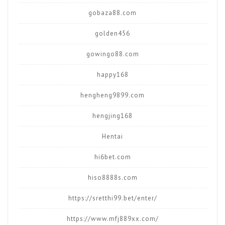
gobaza88.com
golden456
gowingo88.com
happy168
hengheng9899.com
hengjing168
Hentai
hi6bet.com
hiso8888s.com
https://sretthi99.bet/enter/
https://www.mfj889xx.com/