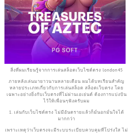
สิ่งที่ผมเรียนรู้จากการเล่นสล็อตเว็บไซต์ตรง london45
ภายหลังเล่นมายาวนานหลายเดือน ผมได้บทเรียนสำคัญ
หลายประเภทเกี่ยวกับการเล่นสล็อต สล็อตเว็บตรง โดย
เฉพาะอย่างยิ่งกับเว็บตรงที่ไม่ผ่านเอเย่นต์ ต้องการแบ่งปัน
ไว้ให้เพื่อนๆฟังครับผม
1. เล่นกับเว็บไซต์ตรง ไม่มีอันตรายแล้วก็มั่นอกมั่นใจได้
มากกว่า
เพราะเหตุว่าเว็บตรงจะมีระบบระเบียบควบคุมที่โปร่งใส ไม่