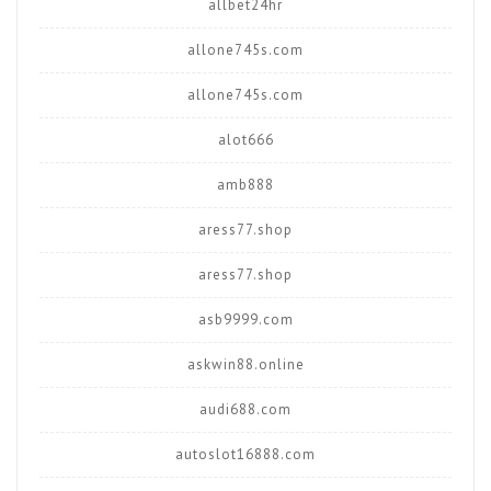
allbet24hr
allone745s.com
allone745s.com
alot666
amb888
aress77.shop
aress77.shop
asb9999.com
askwin88.online
audi688.com
autoslot16888.com