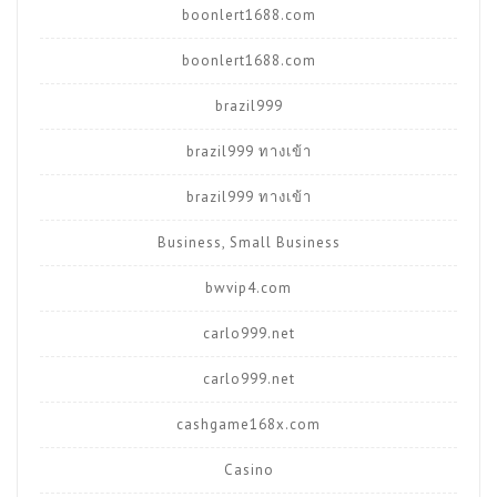
boonlert1688.com
boonlert1688.com
brazil999
brazil999 ทางเข้า
brazil999 ทางเข้า
Business, Small Business
bwvip4.com
carlo999.net
carlo999.net
cashgame168x.com
Casino