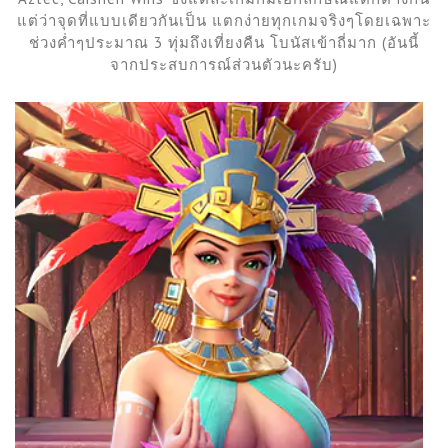
แต่ว่าจุดที่แบบเดียวกันเป็น แตกง่ายทุกเกมจริงๆโดยเฉพาะ
ช่วงค่ำๆประมาณ 3 ทุ่มถึงเที่ยงคืน โบนัสเข้าถี่มาก (อันนี้
จากประสบการณ์ส่วนตัวนะครับ)