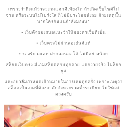
เพราะว่าถึงแม้ว่าจะเกมแตกดีเพียงใด ถ้าเกิดเว็บไซต์ไม่
จ่าย หรือระบบไม่โปร่งใส ก็ไม่มีประโยชน์เลย ด้วยเหตุนั้น
หากใครกันแน่กำลังมองหา
• เว็บดีๆผมเสนอแนะว่าให้มองหาเว็บที่เป็น
• เว็บตรงไม่ผ่านเอเย่นต์แท้
• รองรับวอเลท ฝากถอนออโต้ ไม่มีอย่างน้อย
สล็อตเว็บตรง มีเกมสล็อตครบทุกค่าย แตกง่ายจริง ไม่ล็อก
ยูส
และอย่าลืมกำหนดเป้าหมายในการเล่นทุกครั้ง เพราะเหตุว่า
สล็อตเป็นเกมที่ต้องอาศัยจังหวะรวมทั้งระเบียบ ไม่ใช่แค่
ดวงครับ