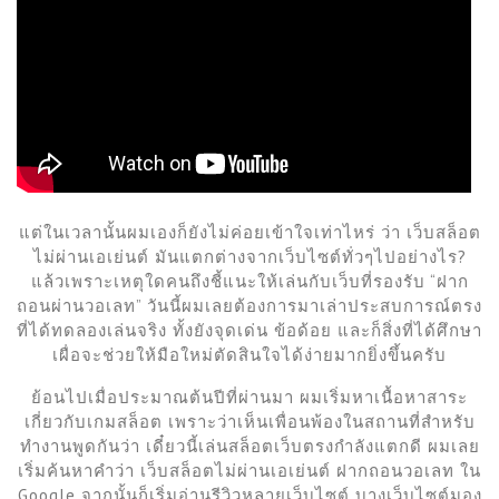
แต่ในเวลานั้นผมเองก็ยังไม่ค่อยเข้าใจเท่าไหร่ ว่า เว็บสล็อต
ไม่ผ่านเอเย่นต์ มันแตกต่างจากเว็บไซต์ทั่วๆไปอย่างไร?
แล้วเพราะเหตุใดคนถึงชี้แนะให้เล่นกับเว็บที่รองรับ “ฝาก
ถอนผ่านวอเลท” วันนี้ผมเลยต้องการมาเล่าประสบการณ์ตรง
ที่ได้ทดลองเล่นจริง ทั้งยังจุดเด่น ข้อด้อย และก็สิ่งที่ได้ศึกษา
เผื่อจะช่วยให้มือใหม่ตัดสินใจได้ง่ายมากยิ่งขึ้นครับ
ย้อนไปเมื่อประมาณต้นปีที่ผ่านมา ผมเริ่มหาเนื้อหาสาระ
เกี่ยวกับเกมสล็อต เพราะว่าเห็นเพื่อนพ้องในสถานที่สำหรับ
ทำงานพูดกันว่า เดี๋ยวนี้เล่นสล็อตเว็บตรงกำลังแตกดี ผมเลย
เริ่มค้นหาคำว่า เว็บสล็อตไม่ผ่านเอเย่นต์ ฝากถอนวอเลท ใน
Google จากนั้นก็เริ่มอ่านรีวิวหลายเว็บไซต์ บางเว็บไซต์มอง