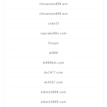
chinatown888.win
chinatown888.win
coke55
cupcake88x.com
Doujin
dr888
dr888bet.com
du2477.com
ek4567.com
etbet16888.com
etbet16888.com