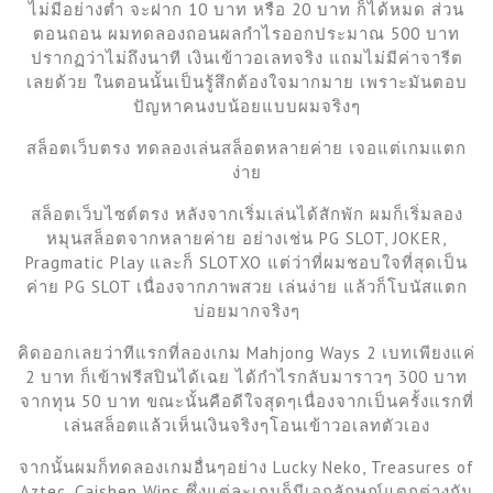
ไม่มีอย่างต่ำ จะฝาก 10 บาท หรือ 20 บาท ก็ได้หมด ส่วน
ตอนถอน ผมทดลองถอนผลกำไรออกประมาณ 500 บาท
ปรากฏว่าไม่ถึงนาที เงินเข้าวอเลทจริง แถมไม่มีค่าจารีต
เลยด้วย ในตอนนั้นเป็นรู้สึกต้องใจมากมาย เพราะมันตอบ
ปัญหาคนงบน้อยแบบผมจริงๆ
สล็อตเว็บตรง ทดลองเล่นสล็อตหลายค่าย เจอแต่เกมแตก
ง่าย
สล็อตเว็บไซต์ตรง หลังจากเริ่มเล่นได้สักพัก ผมก็เริ่มลอง
หมุนสล็อตจากหลายค่าย อย่างเช่น PG SLOT, JOKER,
Pragmatic Play และก็ SLOTXO แต่ว่าที่ผมชอบใจที่สุดเป็น
ค่าย PG SLOT เนื่องจากภาพสวย เล่นง่าย แล้วก็โบนัสแตก
บ่อยมากจริงๆ
คิดออกเลยว่าทีแรกที่ลองเกม Mahjong Ways 2 เบทเพียงแค่
2 บาท ก็เข้าฟรีสปินได้เฉย ได้กำไรกลับมาราวๆ 300 บาท
จากทุน 50 บาท ขณะนั้นคือดีใจสุดๆเนื่องจากเป็นครั้งแรกที่
เล่นสล็อตแล้วเห็นเงินจริงๆโอนเข้าวอเลทตัวเอง
จากนั้นผมก็ทดลองเกมอื่นๆอย่าง Lucky Neko, Treasures of
Aztec, Caishen Wins ซึ่งแต่ละเกมก็มีเอกลักษณ์แตกต่างกัน