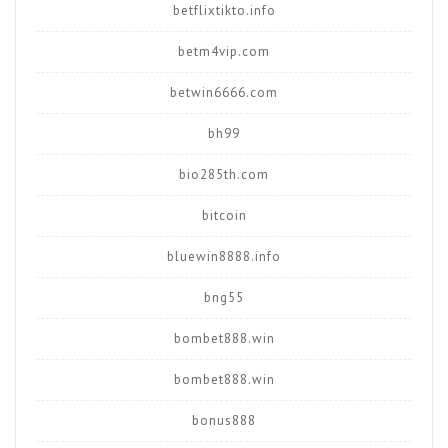
betflixtikto.info
betm4vip.com
betwin6666.com
bh99
bio285th.com
bitcoin
bluewin8888.info
bng55
bombet888.win
bombet888.win
bonus888