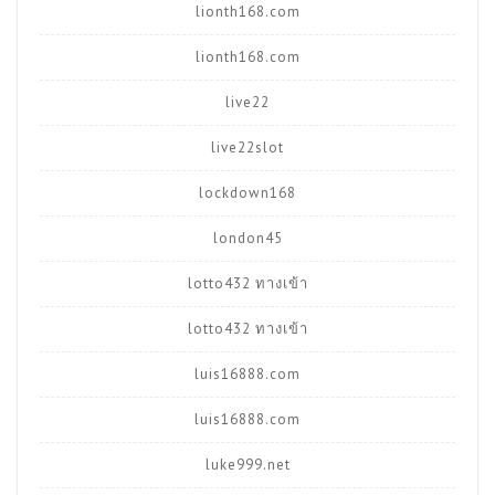
lionth168.com
lionth168.com
live22
live22slot
lockdown168
london45
lotto432 ทางเข้า
lotto432 ทางเข้า
luis16888.com
luis16888.com
luke999.net