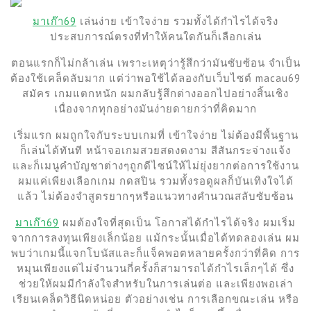
มาเก๊า69
เล่นง่าย เข้าใจง่าย รวมทั้งได้กำไรได้จริง
ประสบการณ์ตรงที่ทำให้คนใดกันก็เลือกเล่น
ตอนแรกก็ไม่กล้าเล่น เพราะเหตุว่ารู้สึกว่ามันซับซ้อน จำเป็น
ต้องใช้เคล็ดลับมาก แต่ว่าพอใช้ได้ลองกับเว็บไซต์ macau69
สมัคร เกมแตกหนัก ผมกลับรู้สึกต่างออกไปอย่างสิ้นเชิง
เนื่องจากทุกอย่างมันง่ายดายกว่าที่คิดมาก
เริ่มแรก ผมถูกใจกับระบบเกมที่ เข้าใจง่าย ไม่ต้องมีพื้นฐาน
ก็เล่นได้ทันที หน้าจอเกมสวยสดงดงาม สีสันกระจ่างแจ้ง
และก็เมนูคำบัญชาต่างๆถูกดีไซน์ให้ไม่ยุ่งยากต่อการใช้งาน
ผมแค่เพียงเลือกเกม กดสปิน รวมทั้งรอดูผลก็บันเทิงใจได้
แล้ว ไม่ต้องจำสูตรยากๆหรือแนวทางคำนวณสลับซับซ้อน
มาเก๊า69
ผมต้องใจที่สุดเป็น โอกาสได้กำไรได้จริง ผมเริ่ม
จากการลงทุนเพียงเล็กน้อย แม้กระนั้นเมื่อได้ทดลองเล่น ผม
พบว่าเกมนี้แจกโบนัสและก็แจ็คพอตหลายครั้งกว่าที่คิด การ
หมุนเพียงแต่ไม่จำนวนกี่ครั้งก็สามารถได้กำไรเล็กๆได้ ซึ่ง
ช่วยให้ผมมีกำลังใจสำหรับในการเล่นต่อ และเพียงพอเล่า
เรียนเคล็ดวิธีนิดหน่อย ตัวอย่างเช่น การเลือกขณะเล่น หรือ