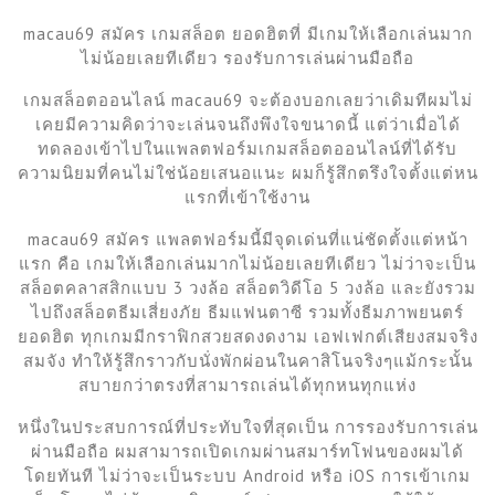
macau69 สมัคร เกมสล็อต ยอดฮิตที่ มีเกมให้เลือกเล่นมาก
ไม่น้อยเลยทีเดียว รองรับการเล่นผ่านมือถือ
เกมสล็อตออนไลน์ macau69 จะต้องบอกเลยว่าเดิมทีผมไม่
เคยมีความคิดว่าจะเล่นจนถึงพึงใจขนาดนี้ แต่ว่าเมื่อได้
ทดลองเข้าไปในแพลตฟอร์มเกมสล็อตออนไลน์ที่ได้รับ
ความนิยมที่คนไม่ใช่น้อยเสนอแนะ ผมก็รู้สึกตรึงใจตั้งแต่หน
แรกที่เข้าใช้งาน
macau69 สมัคร แพลตฟอร์มนี้มีจุดเด่นที่แน่ชัดตั้งแต่หน้า
แรก คือ เกมให้เลือกเล่นมากไม่น้อยเลยทีเดียว ไม่ว่าจะเป็น
สล็อตคลาสสิกแบบ 3 วงล้อ สล็อตวิดีโอ 5 วงล้อ และยังรวม
ไปถึงสล็อตธีมเสี่ยงภัย ธีมแฟนตาซี รวมทั้งธีมภาพยนตร์
ยอดฮิต ทุกเกมมีกราฟิกสวยสดงดงาม เอฟเฟกต์เสียงสมจริง
สมจัง ทำให้รู้สึกราวกับนั่งพักผ่อนในคาสิโนจริงๆแม้กระนั้น
สบายกว่าตรงที่สามารถเล่นได้ทุกหนทุกแห่ง
หนึ่งในประสบการณ์ที่ประทับใจที่สุดเป็น การรองรับการเล่น
ผ่านมือถือ ผมสามารถเปิดเกมผ่านสมาร์ทโฟนของผมได้
โดยทันที ไม่ว่าจะเป็นระบบ Android หรือ iOS การเข้าเกม