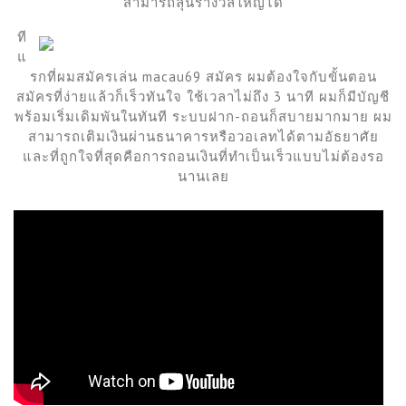
สามารถลุ้นรางวัลใหญ่ได้
ที
แ
รกที่ผมสมัครเล่น macau69 สมัคร ผมต้องใจกับขั้นตอน
สมัครที่ง่ายแล้วก็เร็วทันใจ ใช้เวลาไม่ถึง 3 นาที ผมก็มีบัญชี
พร้อมเริ่มเดิมพันในทันที ระบบฝาก-ถอนก็สบายมากมาย ผม
สามารถเติมเงินผ่านธนาคารหรือวอเลทได้ตามอัธยาศัย
และที่ถูกใจที่สุดคือการถอนเงินที่ทำเป็นเร็วแบบไม่ต้องรอ
นานเลย