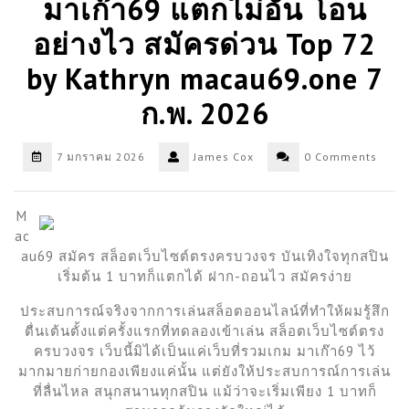
มาเก๊า69 แตกไม่อั้น โอน
อย่างไว สมัครด่วน Top 72
by Kathryn macau69.one 7
ก.พ. 2026
7 มกราคม 2026
James Cox
0 Comments
M
ac
au69 สมัคร สล็อตเว็บไซต์ตรงครบวงจร บันเทิงใจทุกสปิน
เริ่มต้น 1 บาทก็แตกได้ ฝาก-ถอนไว สมัครง่าย
ประสบการณ์จริงจากการเล่นสล็อตออนไลน์ที่ทำให้ผมรู้สึก
ตื่นเต้นตั้งแต่ครั้งแรกที่ทดลองเข้าเล่น สล็อตเว็บไซต์ตรง
ครบวงจร เว็บนี้มิได้เป็นแค่เว็บที่รวมเกม มาเก๊า69 ไว้
มากมายก่ายกองเพียงแค่นั้น แต่ยังให้ประสบการณ์การเล่น
ที่ลื่นไหล สนุกสนานทุกสปิน แม้ว่าจะเริ่มเพียง 1 บาทก็