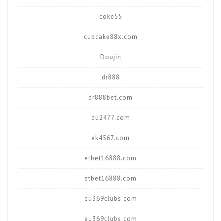
coke55
cupcake88x.com
Doujin
dr888
dr888bet.com
du2477.com
ek4567.com
etbet16888.com
etbet16888.com
eu369clubs.com
eu369clubs.com