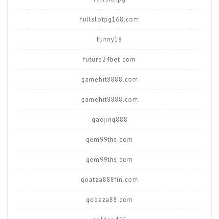
fullslotpg168.com
funny18
future24bet.com
gamehit8888.com
gamehit8888.com
gaojing888
gem99ths.com
gem99ths.com
goatza888fin.com
gobaza88.com