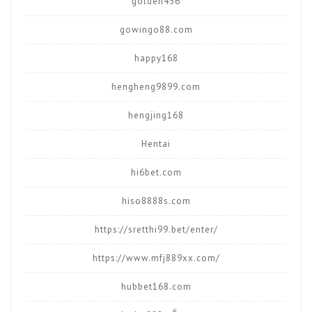
golden456
gowingo88.com
happy168
hengheng9899.com
hengjing168
Hentai
hi6bet.com
hiso8888s.com
https://sretthi99.bet/enter/
https://www.mfj889xx.com/
hubbet168.com