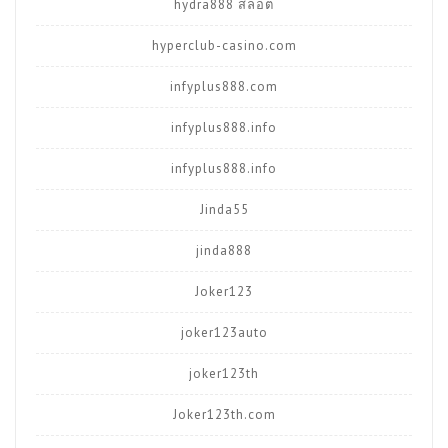
hydra888 สล็อต
hyperclub-casino.com
infyplus888.com
infyplus888.info
infyplus888.info
Jinda55
jinda888
Joker123
joker123auto
joker123th
Joker123th.com