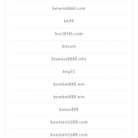
betwin6666.com
bh99
bio285th.com
bitcoin
bluewin8888.info
bng55
bombet888.win
bombet888.win
bonus888
boonlert1688.com
boonlert1688.com