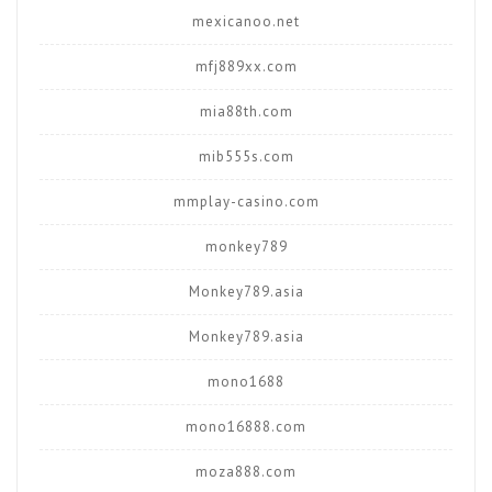
mexicanoo.net
mfj889xx.com
mia88th.com
mib555s.com
mmplay-casino.com
monkey789
Monkey789.asia
Monkey789.asia
mono1688
mono16888.com
moza888.com