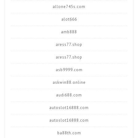
allone745s.com
alot666
amb888
aress77.shop
aress77.shop
asb9999.com
askwin88.online
audi688.com
autoslot16888.com
autoslot16888.com
ba88th.com