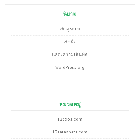
นิยาม
เข้าสู่ระบบ
เข้าฟีด
แสดงความเห็นฟีด
WordPress.org
หมวดหมู่
123xos.com
13satanbets.com