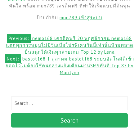
ทันใจ พร้อม mun789 เครดิตฟรี ที่ทำให้เริ่มแบบมีต้นทุน
ป้ายกำกับ:
mun789 เข้าสู่ระบบ
แนะแนว
Previous:
nemo168 เครดิตฟรี 20 พฤศจิกายน nemo168
แตกทุกการหมุนไม่มีวันเบื่อโปรพิเศษวันนี้เท่านั้นห้ามพลาด
เรื่อง
ปั่นสนุกได้เงินทุกค่ายเกม Top 12 by Lena
Next:
baslot168 1 ตุลาคม baslot168 ระบบอัตโนมัติเข้า
ยอดไวไม่ต้องใช้คนกลางแจ้งเตือนผ่านSMSทันที Top 87 by
Marilynn
Search