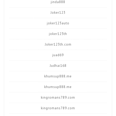
jinda888
Joker123
joker123auto
joker123th
Joker123th.com
juad69
Judhai168
khumsup888.me
khumsup888.me
kingromans789.com
kingromans789.com