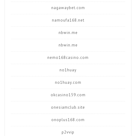
nagawaybet.com
namoufa168.net
nbwin.me
nbwin.me
nemo168casino.com
no1huay
no1huay.com
okcasino159.com
onesiamclub.site
onoplus168.com
p2vvip