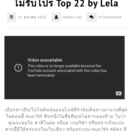
ไม่รับโปร Top 22 by Lela
11 ตุลาคม 2025
James Cox
0 Comments
เมื่อกล่าวถึงเว็บไซต์พนันออนไลน์ที่กำลังเดินทางมาแรงที่สุด
ในตอนนี้ mun789 คือหนึ่งในชื่อที่คุณไม่ควรมองข้าม ไม่ว่า
คุณจะพอใจ คาสิโนสด สล็อต เกมกีฬา หรือสลากกินแบ่ง
ตรงนี้มีให้ครบจบในเว็บเดียว พร้อมระบบ mun789 สมัคร ที่