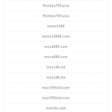
Monkey789.asia
Monkey789.asia
mono1688
mono16888.com
moza888.com
moza888.com
msx168.me
msx168.me
mun789slot.com
mun789slot.com
mwin9s.com