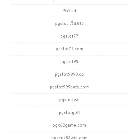
PGSlot
pgslot เว็บตรง
pgslot77
pgslot77.com
pgslot99
pgslot9999.co
pgslot999bets.com
pgslotfish
pgslotgolf
pgx62game.com
pgzeus88win.com