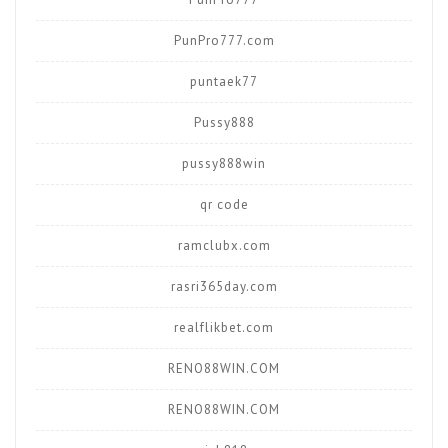
PunPro777.com
puntaek77
Pussy888
pussy888win
qr code
ramclubx.com
rasri365day.com
realflikbet.com
RENO88WIN.COM
RENO88WIN.COM