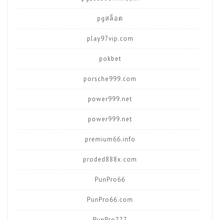
pgสล็อต
play97vip.com
pokbet
porsche999.com
power999.net
power999.net
premium66.info
proded888x.com
PunPro66
PunPro66.com
PunPro777