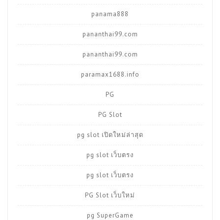
panama888
pananthai99.com
pananthai99.com
paramax1688.info
PG
PG Slot
pg slot เปิดใหม่ล่าสุด
pg slot เว็บตรง
pg slot เว็บตรง
PG Slot เว็บใหม่
pg SuperGame