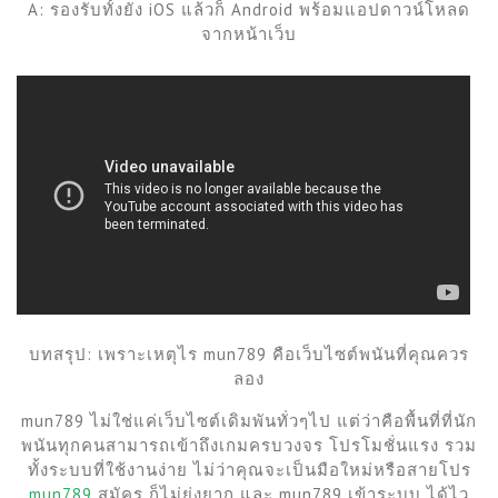
A: รองรับทั้งยัง iOS แล้วก็ Android พร้อมแอปดาวน์โหลด
จากหน้าเว็บ
บทสรุป: เพราะเหตุไร mun789 คือเว็บไซต์พนันที่คุณควร
ลอง
mun789 ไม่ใช่แค่เว็บไซต์เดิมพันทั่วๆไป แต่ว่าคือพื้นที่ที่นัก
พนันทุกคนสามารถเข้าถึงเกมครบวงจร โปรโมชั่นแรง รวม
ทั้งระบบที่ใช้งานง่าย ไม่ว่าคุณจะเป็นมือใหม่หรือสายโปร
mun789
สมัคร ก็ไม่ยุ่งยาก และ mun789 เข้าระบบ ได้ไว