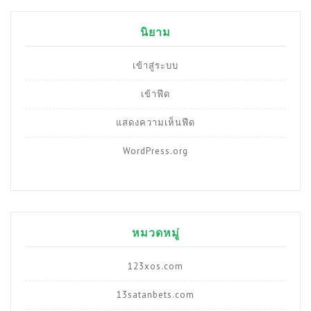
นิยาม
เข้าสู่ระบบ
เข้าฟีด
แสดงความเห็นฟีด
WordPress.org
หมวดหมู่
123xos.com
13satanbets.com