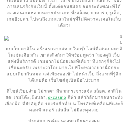
ในเนื้อหานี้ ผมต้องการมา “เล่าจากประสบการณ์ตรง” ของ
การเล่นจริงกับเว็บนี้ ตั้งแต่ตอนสมัคร จนกระทั่งขณะที่ได้
ลองเล่นเกมหลากหลายประเภท ทั้งสล็อต, บาคาร่า, รูเล็ต,
เกมยิงปลา, ไปจนถึงเกมแนวใหม่ๆที่ไม่คิดว่าจะเจอในเว็บ
เดียว!
ผ
ม
พบเว็บ คาสิโน ครั้งแรกจากสหายในกรุ๊ปไลน์ที่เล่นเกมคาสิ
โนเช่นเดียวกัน เขาส่งลิงก์มาให้พร้อมพูดว่า “ลองดูสิ เว็บ
แห่งนี้บริการดี เกมมากไม่น้อยเลยทีเดียว” ทีแรกๆก็ยังไม่
เชื่อนะครับ เพราะว่าโดยมากเว็บที่โฆษณาอย่างนี้มักจะ
แบบเดียวกันหมด แต่เพียงพอเข้าไปหน้าเว็บ สิ่งแรกที่รู้สึก
ได้เลยคือ เว็บไซต์ดูเป็นมือโปรมาก
ดีไซน์เรียบง่าย ไม่รกตา มีพวกกระจ่างแจ้ง สล็อต, คาสิโน
สด, เกมโต๊ะ, ยิงปลา,
okcasino
กีฬา แล้วก็อีกมากจนกระทั่ง
เลือกผิด ที่สำคัญคือ รองรับอีกทั้งบน โทรศัพท์เคลื่อนที่และก็
คอมพิวเตอร์ เล่นลื่น ไม่มีสะดุดเลย
ประสบการณ์ตอนลงทะเบียนของผม