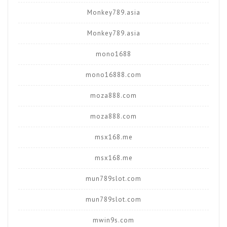
Monkey789.asia
Monkey789.asia
mono1688
mono16888.com
moza888.com
moza888.com
msx168.me
msx168.me
mun789slot.com
mun789slot.com
mwin9s.com