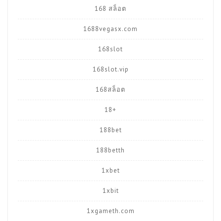
168 สล็อต
1688vegasx.com
168slot
168slot.vip
168สล็อต
18+
188bet
188betth
1xbet
1xbit
1xgameth.com