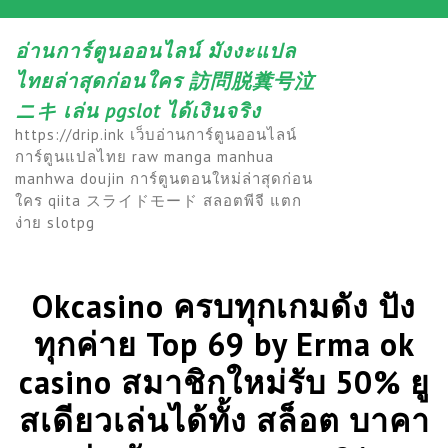
Skip
to
อ่านการ์ตูนออนไลน์ มังงะแปล
content
ไทยล่าสุดก่อนใคร 訪問脱糞号泣
ニキ เล่น pgslot ได้เงินจริง
https://drip.ink เว็บอ่านการ์ตูนออนไลน์
การ์ตูนแปลไทย raw manga manhua
manhwa doujin การ์ตูนตอนใหม่ล่าสุดก่อน
ใคร qiita スライドモード สลอตพีจี แตก
ง่าย slotpg
Okcasino ครบทุกเกมดัง ปัง
ทุกค่าย Top 69 by Erma ok
casino สมาชิกใหม่รับ 50% ยู
สเดียวเล่นได้ทั้ง สล็อต บาคา