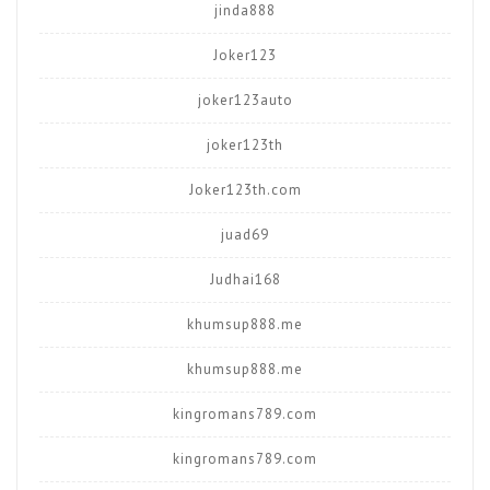
jinda888
Joker123
joker123auto
joker123th
Joker123th.com
juad69
Judhai168
khumsup888.me
khumsup888.me
kingromans789.com
kingromans789.com