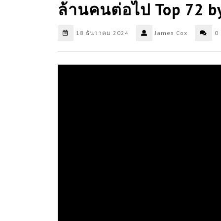
ล้านคนต่อไป Top 72 b
18 ธันวาคม 2024
James Cox
0