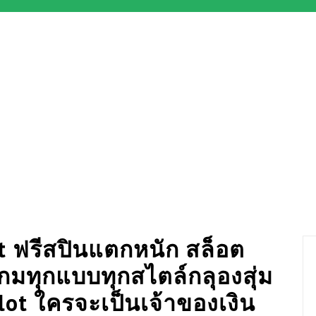
lot ฟรีสปินแตกหนัก สล็อต
กมทุกแบบทุกสไตล์กลุองสุ่ม
ot ใครจะเป็นเจ้าของเงิน