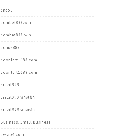
bng55
bombet888.win
bombet888.win
bonus888
boonlert1688.com
boonlert1688.com
brazil999
brazil999 ทางเข้า
brazil999 ทางเข้า
Business, Small Business
bwvip4.com