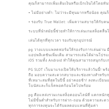
คุณก็สามารถเพิ่มเติมเงินหรือเบิกเงินได้โดยทั
• ไม่มีอย่างต่ำ: ไม่ว่าจะมีทุนมากหรือน้อย คุณ
• รองรับ True Wallet: เพิ่มความสบายให้กับค
ระบบที่นำสมัยนี้ช่วยทำให้การเล่นเกมสล็อตลื่น
เล่นได้ทุกที่ทุกเวลา รองรับทุกอุปกรณ์
pg วางแบบแพลตฟอร์มให้รองรับการเล่นผ่าน มื
แอปพลิเคชันเพิ่มเติม สามารถเล่นได้ผ่านโปรแก
iOS รวมทั้ง Android ทำให้คุณสามารถสนุกกับ
PG SLOT เว็บมาแรงเปิดให้บริการแล้ววันนี้! พร
ถือ มอบความสะดวกสบายและช่องทางสำหรับการท
ที่เหมาะสมที่สุดในปีนี้ อย่าคอยช้า! ลงทะเบียนแ
โบนัสและก็แจ็คพอตก้อนโตไปพร้อม
pg คือแหล่งรวมเกมสล็อตออนไลน์ที่ แตกหนักทุ
ไม่มีขั้นต่ำสำหรับการฝาก-ถอน ด้วยความสะดว
ทุกการลงทุนจะได้รับผลตอบแทนที่คุ้มค่า