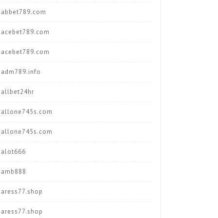
abbet789.com
acebet789.com
acebet789.com
adm789.info
allbet24hr
allone745s.com
allone745s.com
alot666
amb888
aress77.shop
aress77.shop