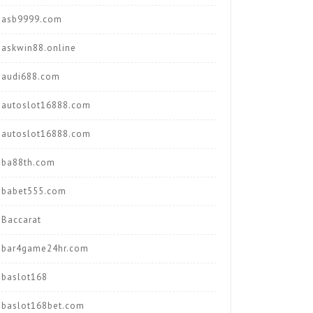
asb9999.com
askwin88.online
audi688.com
autoslot16888.com
autoslot16888.com
ba88th.com
babet555.com
Baccarat
bar4game24hr.com
baslot168
baslot168bet.com