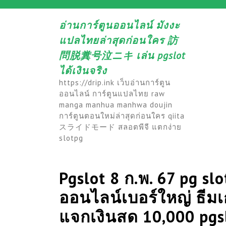
Skip
to
อ่านการ์ตูนออนไลน์ มังงะ
content
แปลไทยล่าสุดก่อนใคร 訪
問脱糞号泣ニキ เล่น pgslot
ได้เงินจริง
https://drip.ink เว็บอ่านการ์ตูน
ออนไลน์ การ์ตูนแปลไทย raw
manga manhua manhwa doujin
การ์ตูนตอนใหม่ล่าสุดก่อนใคร qiita
スライドモード สลอตพีจี แตกง่าย
slotpg
Pgslot 8 ก.พ. 67 pg s
ออนไลน์เบอร์ใหญ่ ธีมเ
แจกเงินสด 10,000 pgsl