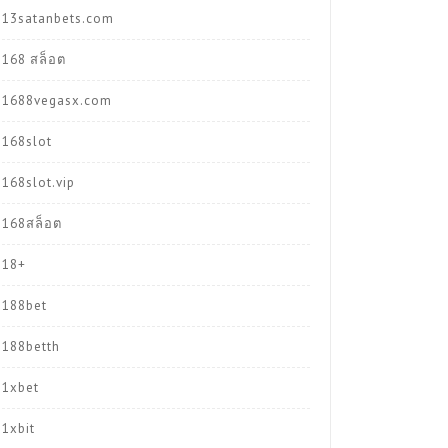
13satanbets.com
168 สล็อต
1688vegasx.com
168slot
168slot.vip
168สล็อต
18+
188bet
188betth
1xbet
1xbit