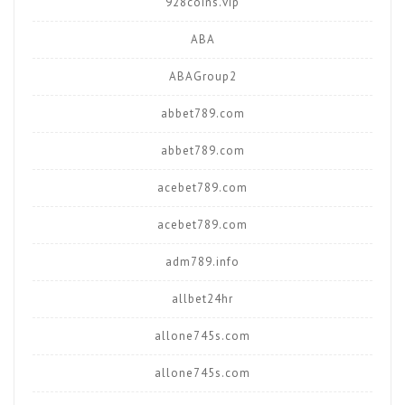
928coins.vip
ABA
ABAGroup2
abbet789.com
abbet789.com
acebet789.com
acebet789.com
adm789.info
allbet24hr
allone745s.com
allone745s.com