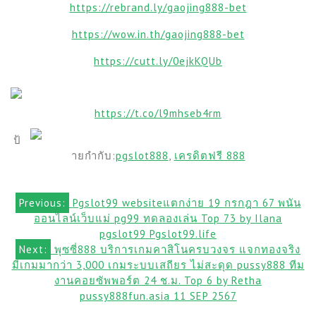
https://rebrand.ly/gaojing888-bet
https://wow.in.th/gaojing888-bet
https://cutt.ly/0ejkKQUb
https://t.co/l9mhseb4rm
ป้
ายกำกับ:
pgslot888
,
เครดิตฟรี 888
แนะแนว
Previous:
Pgslot99 websiteแตกง่าย 19 กรกฎา 67 พนัน
ออนไลน์เว็บแม่ pg99 ทดลองเล่น Top 73 by Ilana
เรื่อง
pgslot99 Pgslot99.life
Next:
พุซซี่888 บริการเกมคาสิโนครบวงจร แจกทองจริง
มีเกมมากว่า 3,000 เกมระบบเสถียร ไม่สะดุด pussy888 ทีม
งานคอยซัพพอร์ต 24 ช.ม. Top 6 by Retha
pussy888fun.asia 11 SEP 2567