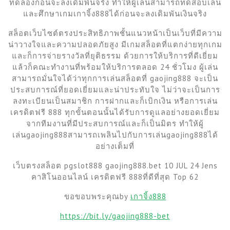
ทดลองก่อนจะลงเดิมพันจริง ทำให้ผู้เล่นสามารถทดสอบเล่น
และศึกษาเกมเกาจิ้ง888ได้ก่อนจะลงเดิมพันเงินจริง
สล็อตเว็บไซต์ตรงประสิทธิภาพชั้นแนวหน้าเป็นเว็บที่มีความ
น่าวางใจและความปลอดภัยสูง มีเกมสล็อตที่แตกง่ายทุกเกม
และก็การจ่ายรางวัลที่ยุติธรรม ด้วยการให้บริการที่ดีเยี่ยม
แล้วก็คณะทำงานที่พร้อมให้บริการตลอด 24 ชั่วโมง ผู้เล่น
สามารถมั่นใจได้ว่าทุกการเล่นสล็อตที่ gaojing888 จะเป็น
ประสบการณ์ที่ยอดเยี่ยมและน่าประทับใจ ไม่ว่าจะเป็นการ
ลงทะเบียนเป็นสมาชิก การฝากและก็เบิกเงิน หรือการเล่น
เครดิตฟรี 888 ทุกขั้นตอนนั้นได้รับการดูแลอย่างยอดเยี่ยม
จากทีมงานที่มีประสบการณ์และก็เป็นมิตร ทำให้ผู้
เล่นgaojing888สามารถเพลินไปกับการเล่นgaojing888ได้
อย่างเต็มที่
เว็บตรงสล็อต pgslot888 gaojing888.bet 10 JUL 24 Jens
คาสิโนออนไลน์ เครดิตฟรี 888ที่ดีที่สุด Top 62
ขอขอบพระคุณby
เกาจิ้ง888
https://bit.ly/gaojing888-bet