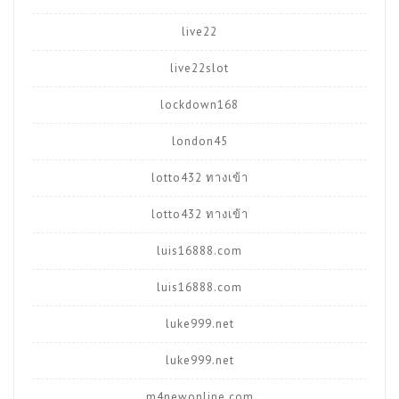
live22
live22slot
lockdown168
london45
lotto432 ทางเข้า
lotto432 ทางเข้า
luis16888.com
luis16888.com
luke999.net
luke999.net
m4newonline.com