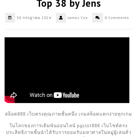
Top 38 by Jens
30 กรกฎาคม 2024
James Cox
0 Comments
สล็อต888 เว็บตรงคุณภาพชั้นหนึ่ง เกมสล็อตแตกง่ายทุกเกม
ในโลกของการเดิมพันออนไลน์ pgslot888 เว็บไซต์ตรง
ประสิทธิภาพชั้นนำได้รับการยอมรับมหาศาลในหมู่ผู้เล่นทั่ว