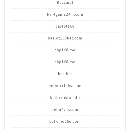
Baccarat
bar4game24hr.com
baslot168
baslot168bet.com
bbp168.me
bbp168.me
bestbet
betboxclubs.com
betflixtikto.info
betm4vip.com
betwin6666.com