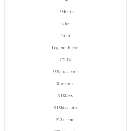
188betth
1xbet
1xbit
1xgameth.com
77UFA
789pluss.com
8lots.me
918Kiss
918kissauto
918kissme