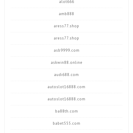
alot666
amb888
aress77.shop
aress77.shop
asb9999.com
askwin88.online
audi688.com
autoslot16888.com
autoslot16888.com
ba88th.com
babet555.com