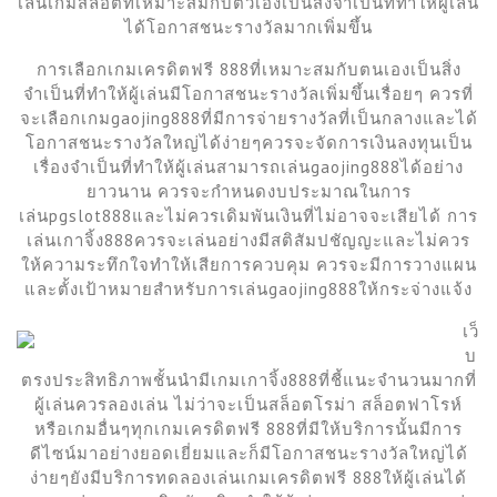
เล่นเกมสล็อตที่เหมาะสมกับตัวเองเป็นสิ่งจำเป็นที่ทำให้ผู้เล่น
ได้โอกาสชนะรางวัลมากเพิ่มขึ้น
การเลือกเกมเครดิตฟรี 888ที่เหมาะสมกับตนเองเป็นสิ่ง
จำเป็นที่ทำให้ผู้เล่นมีโอกาสชนะรางวัลเพิ่มขึ้นเรื่อยๆ ควรที่
จะเลือกเกมgaojing888ที่มีการจ่ายรางวัลที่เป็นกลางและได้
โอกาสชนะรางวัลใหญ่ได้ง่ายๆควรจะจัดการเงินลงทุนเป็น
เรื่องจำเป็นที่ทำให้ผู้เล่นสามารถเล่นgaojing888ได้อย่าง
ยาวนาน ควรจะกำหนดงบประมาณในการ
เล่นpgslot888และไม่ควรเดิมพันเงินที่ไม่อาจจะเสียได้ การ
เล่นเกาจิ้ง888ควรจะเล่นอย่างมีสติสัมปชัญญะและไม่ควร
ให้ความระทึกใจทำให้เสียการควบคุม ควรจะมีการวางแผน
และตั้งเป้าหมายสำหรับการเล่นgaojing888ให้กระจ่างแจ้ง
เว็
บ
ตรงประสิทธิภาพชั้นนำมีเกมเกาจิ้ง888ที่ชี้แนะจำนวนมากที่
ผู้เล่นควรลองเล่น ไม่ว่าจะเป็นสล็อตโรม่า สล็อตฟาโรห์
หรือเกมอื่นๆทุกเกมเครดิตฟรี 888ที่มีให้บริการนั้นมีการ
ดีไซน์มาอย่างยอดเยี่ยมและก็มีโอกาสชนะรางวัลใหญ่ได้
ง่ายๆยังมีบริการทดลองเล่นเกมเครดิตฟรี 888ให้ผู้เล่นได้