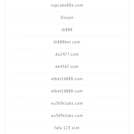
cupcake88x.com
Doujin
dr888
dr888bet.com
du2477.com
ek4567.com
etbet16888.com
etbet16888.com
eu369clubs.com
eu369clubs.com
fafa 123 slot