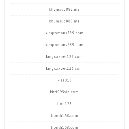
khumsup888.me
khumsup888.me
kingromans789.com
kingromans789.com
kingxxxbet123.com
kingxxxbet123.com
kiss918
kitti999vip.com
lion123
lionth168.com
lionth168.com