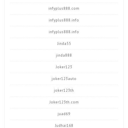
infyplus888.com
infyplus888.info
infyplus888.info
Jinda55
jinda888
Joker123
joker123auto
joker123th
Joker123th.com
juad69
Judhai168