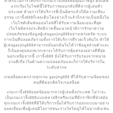
สำหรับในการให้บริการเกมเกาจิ้ง888ที่มีคุณภาพสูง ตั้งแต่ที
แรกเริ่มเว็บไซต์นี้ได้รับการตอบกลับที่ดีจากผู้เล่นทั่ว
ประเทศ ด้วยการให้บริการที่เป็นมิตรแล้วก็มีความเที่ยง
ธรรม เกาจิ้ง888ก็เลยเติบโตอย่างเร็วแล้วก็กลายเป็นหนึ่งใน
เว็บไซต์เดิมพันออนไลน์ที่ได้รับความนิยมเยอะที่สุด
เว็บไซต์ตรงประสิทธิภาพชั้นแนวหน้ามีการรักษาความ
ปลอดภัยของข้อมูลผู้เล่นgaojing888อย่างเคร่งครัด ระบบ
การเงินที่ปลอดภัยรวมทั้งการให้บริการที่รวดเร็วทันใจ ทำให้
ผู้เล่นgaojing888สามารถมั่นอกมั่นใจได้ว่าข้อมูลส่วนตัวและ
ก็เงินลงทุนของพวกเขาจะได้รับการคุ้มครองอย่างดีที่สุด
นอกเหนือจากนี้ เกาจิ้ง888 ยังได้รับการรับรองจากหน่วย
งานที่เกี่ยวในด้านความปลอดภัยและก็การให้บริการใน
ระดับสากล
เกมสล็อตแตกง่ายทุกเกม gaojing888 ที่ได้รับความนิยมของ
คนที่ติดอกติดใจเกมสล็อต
เกมเกาจิ้ง888ยอดนิยมมากจากผู้เล่นทั้งประเทศ ไม่ว่าจะ
เป็นเกมเกาจิ้ง888แบบคลาสสิกหรือเกมที่มีกราฟิกที่นำสมัย
ทุกเกมเกาจิ้ง888ที่มีให้บริการนั้นได้รับการออกแบบมาอย่าง
ยอดเยี่ยมเพื่อผู้เล่นมีโอกาสชนะรางวัลใหญ่ได้ไม่ยากดังเช่น