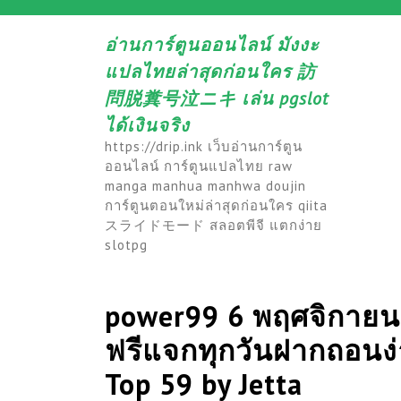
Skip
to
อ่านการ์ตูนออนไลน์ มังงะ
content
แปลไทยล่าสุดก่อนใคร 訪
問脱糞号泣ニキ เล่น pgslot
ได้เงินจริง
https://drip.ink เว็บอ่านการ์ตูน
ออนไลน์ การ์ตูนแปลไทย raw
manga manhua manhwa doujin
การ์ตูนตอนใหม่ล่าสุดก่อนใคร qiita
スライドモード สลอตพีจี แตกง่าย
slotpg
power99 6 พฤศจิกายน 
ฟรีแจกทุกวันฝากถอนง
Top 59 by Jetta