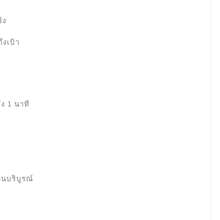
ิง
ึงเป้า
ง 1 นาที
วนบริบูรณ์