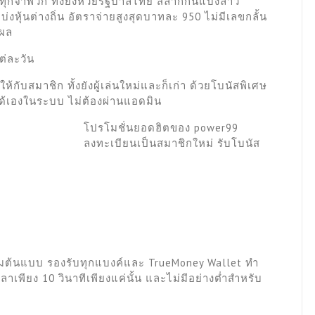
ทุกจำพวก ทั้งยังหวยรัฐบาลไทย สลากกินแบ่งลาว
่งหุ้นต่างถิ่น อัตราจ่ายสูงสุดบาทละ 950 ไม่มีเลขกลั้น
กผล
ต่ละวัน
กับสมาชิก ทั้งยังผู้เล่นใหม่และก็เก่า ด้วยโบนัสพิเศษ
ได้เองในระบบ ไม่ต้องผ่านแอดมิน
โปรโมชั่นยอดฮิตของ power99
ลงทะเบียนเป็นสมาชิกใหม่ รับโบนัส
า
ต้นแบบ รองรับทุกแบงค์และ TrueMoney Wallet ทำ
เพียง 10 วินาทีเพียงแค่นั้น และไม่มีอย่างต่ำสำหรับ