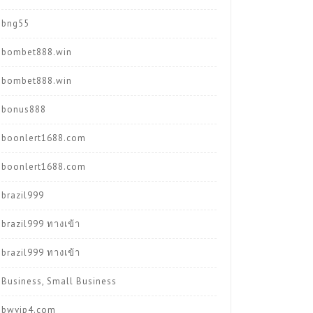
bng55
bombet888.win
bombet888.win
bonus888
boonlert1688.com
boonlert1688.com
brazil999
brazil999 ทางเข้า
brazil999 ทางเข้า
Business, Small Business
bwvip4.com