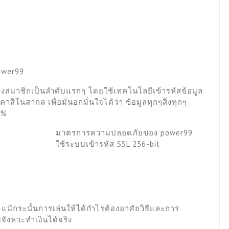
wer99
สมาชิกเป็นลำดับแรกๆ โดยใช้เทคโนโลยีเข้ารหัสข้อมูล
รคาสิโนสากล เพื่อมั่นอกมั่นใจได้ว่า ข้อมูลทุกๆสิ่งทุกๆ
0%
มาตรการความปลอดภัยของ power99
ใช้ระบบเข้ารหัส SSL 256-bit
ง
ี แม้กระนั้นการเล่นให้ได้กำไรต้องอาศัยวิธีและการ
่มจังหวะทำเงินได้จริง