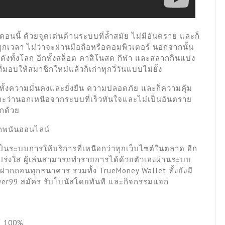
นนี้ ด้วยจุดเด่นด้านระบบที่ล้ำสมัย ไม่มีอันตราย และก็
่ทุกเวลา ไม่ว่าจะผ่านมือถือหรือคอมพิวเตอร์ นอกจากนั้น
ดังทั้งโลก อีกทั้งสล็อต คาสิโนสด กีฬา และสลากกินแบ่ง
อบให้สมาชิกใหม่แล้วก็เก่าทุกวี่วันแบบไม่ยั้ง
ทั้งความมั่นคงและยั่งยืน ความปลอดภัย และก็ความคุ้ม
ะว่านอกเหนือจากระบบที่เร็วทันใจและไม่เป็นอันตราย
ีกด้วย
ักพนันออนไลน์
มเป็นระบบการให้บริการที่เหนือกว่าทุกเว็บไซต์ในตลาด อีก
ปร่งใส ผู้เล่นสามารถทำรายการได้ด้วยตัวเองผ่านระบบ
ฝากถอนทุกธนาคาร รวมทั้ง TrueMoney Wallet ทั้งยังมี
power99 สมัคร รับโบนัสโดยทันที และกิจกรรมแจก
ด้ 100%