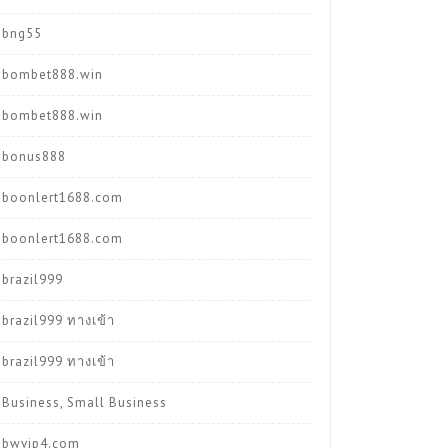
bng55
bombet888.win
bombet888.win
bonus888
boonlert1688.com
boonlert1688.com
brazil999
brazil999 ทางเข้า
brazil999 ทางเข้า
Business, Small Business
bwvip4.com