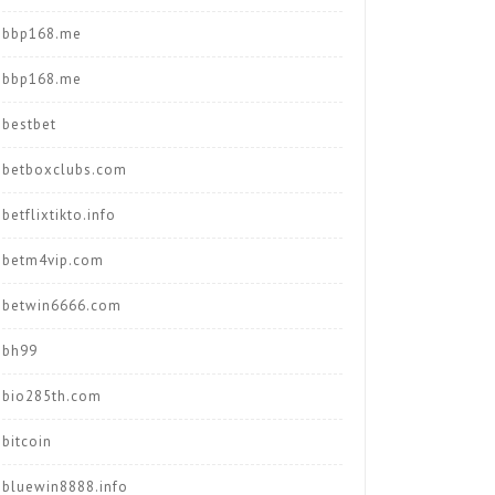
bbp168.me
bbp168.me
bestbet
betboxclubs.com
betflixtikto.info
betm4vip.com
betwin6666.com
bh99
bio285th.com
bitcoin
bluewin8888.info