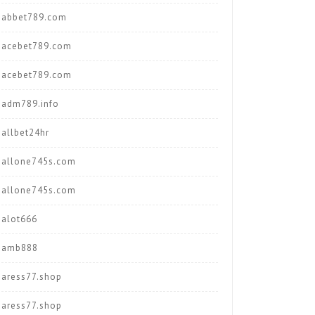
abbet789.com
acebet789.com
acebet789.com
adm789.info
allbet24hr
allone745s.com
allone745s.com
alot666
amb888
aress77.shop
aress77.shop