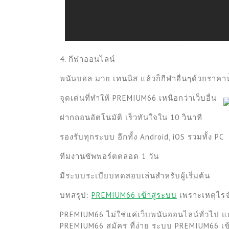
4. กีฬาออนไลน์
พนันบอล มวย เทนนิส แล้วก็กีฬาอื่นๆด้วยราค
จุดเด่นที่ทำให้ PREMIUM66 เหนือกว่าเว็บอื่น
ฝากถอนอัตโนมัติ เร็วทันใจใน 10 วินาที
รองรับทุกระบบ อีกทั้ง Android, iOS รวมทั้ง PC
ทีมงานซัพพอร์ตตลอด 1 วัน
มีระบบระเบียบทดสอบเล่นสำหรับผู้เริ่มต้น
บทสรุป:
PREMIUM66 เข้าสู่ระบบ
เพราะเหตุไรจ
PREMIUM66 ไม่ใช่แค่เว็บพนันออนไลน์ทั่วไป แต
PREMIUM66 สมัคร ที่ง่าย ระบบ PREMIUM66 เข้