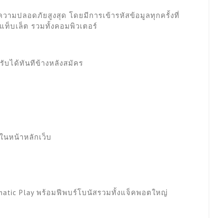
วามปลอดภัยสูงสุด โดยมีการเข้ารหัสข้อมูลทุกครั้งที่
แท็บเล็ต รวมทั้งคอมพิวเตอร์
บได้ทันทีข้างหลังสมัคร
้ในหน้าหลักเว็บ
matic Play พร้อมฟีพบร์โบนัสรวมทั้งแจ็คพอตใหญ่