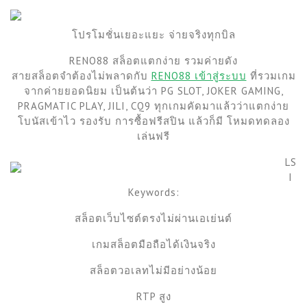
โปรโมชั่นเยอะแยะ จ่ายจริงทุกบิล
RENO88 สล็อตแตกง่าย รวมค่ายดัง
สายสล็อตจำต้องไม่พลาดกับ
RENO88 เข้าสู่ระบบ
ที่รวมเกม
จากค่ายยอดนิยม เป็นต้นว่า PG SLOT, JOKER GAMING,
PRAGMATIC PLAY, JILI, CQ9 ทุกเกมคัดมาแล้วว่าแตกง่าย
โบนัสเข้าไว รองรับ การซื้อฟรีสปิน แล้วก็มี โหมดทดลอง
เล่นฟรี
LS
I
Keywords:
สล็อตเว็บไซต์ตรงไม่ผ่านเอเย่นต์
เกมสล็อตมือถือได้เงินจริง
สล็อตวอเลทไม่มีอย่างน้อย
RTP สูง