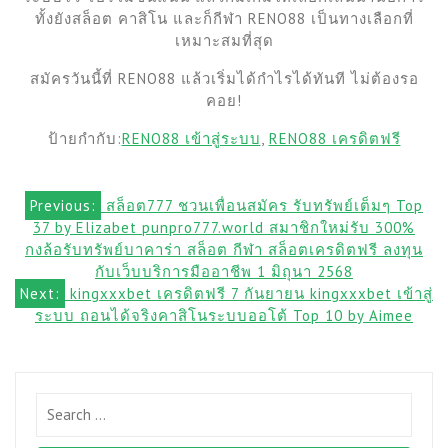
ทั้งยังสล็อต คาสิโน และก็กีฬา RENO88 เป็นทางเลือกที่
เหมาะสมที่สุด
สมัครวันนี้ที่ RENO88 แล้วเริ่มได้กำไรได้ทันที ไม่ต้องรอ
คอย!
ป้ายกำกับ:
RENO88 เข้าสู่ระบบ
,
RENO88 เครดิตฟรี
แนะแนว
Previous:
สล็อต777 ชวนเพื่อนสมัคร รับทรัพย์เต็มๆ Top
37 by Elizabet punpro777.world สมาชิกใหม่รับ 300%
เรื่อง
กงล้อรับทรัพย์บาคาร่า สล็อต กีฬา สล็อตเครดิตฟรี ลงทุน
กับเว็บบริการมืออาชีพ 1 มิถุนา 2568
Next:
kingxxxbet เครดิตฟรี 7 กันยายน kingxxxbet เข้าสู่
ระบบ ถอนได้จริงคาสิโนระบบออโต้ Top 10 by Aimee