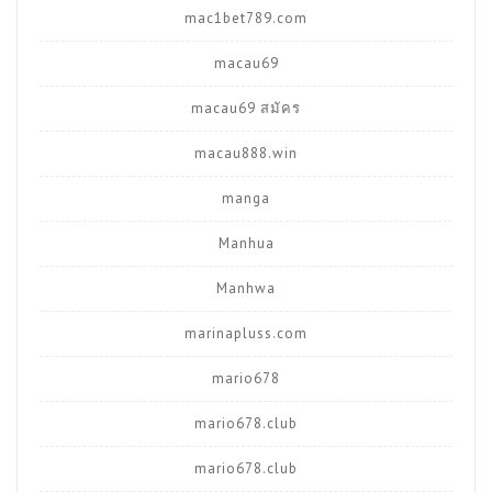
mac1bet789.com
macau69
macau69 สมัคร
macau888.win
manga
Manhua
Manhwa
marinapluss.com
mario678
mario678.club
mario678.club