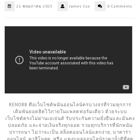
21 พฤษภาคม 2025
James Cox
0 Comments
RENO88 คือเว็บไซต์พนันออนไลน์ครบวงจรที่รวมทุกการ
เดิมพันยอดฮิตไว้ภายในแพลตฟอร์มเดียว ด้วยระบบ
เว็บไซต์ตรงไม่ผ่านเอเย่นต์ รับประกันความยั่งยืนและมั่นคง
ปลอดภัย และจ่ายเงินจริงทุกยอด รวมทุกบริการที่นักพนัน
ปรารถนา ไม่ว่าจะเป็น สล็อตออนไลน์แตกง่าย, บาคาร่า
ออนไลน์, คาสิโนสด, หรือ แทงบอลออนไลน์ราคาน้ำดีที่สุด