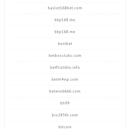
baslot168bet.com
bbp168.me
bbp168.me
bestbet
betboxclubs.com
betflixtikto.info
betm4vip.com
betwin6666.com
bh99
bio285th.com
bitcoin