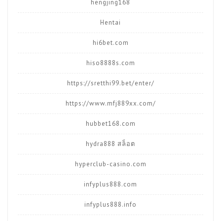
hengjing168
Hentai
hi6bet.com
hiso8888s.com
https://sretthi99.bet/enter/
https://www.mfj889xx.com/
hubbet168.com
hydra888 สล็อต
hyperclub-casino.com
infyplus888.com
infyplus888.info