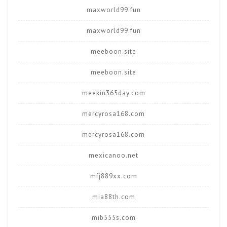
maxworld99.fun
maxworld99.fun
meeboon.site
meeboon.site
meekin365day.com
mercyrosa168.com
mercyrosa168.com
mexicanoo.net
mfj889xx.com
mia88th.com
mib555s.com