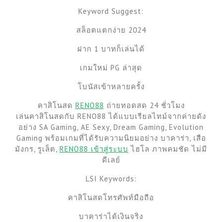
Keyword Suggest:
สล็อตแตกง่าย 2024
ฝาก 1 บาทก็เล่นได้
เกมใหม่ PG ล่าสุด
โบนัสเข้าหลายครั้ง
คาสิโนสด
RENO88
ถ่ายทอดสด 24 ชั่วโมง
เล่นคาสิโนสดกับ RENO88 ได้แบบเรียลไทม์จากค่ายดัง
อย่าง SA Gaming, AE Sexy, Dream Gaming, Evolution
Gaming พร้อมเกมที่ได้รับความนิยมอย่าง บาคาร่า, เสือ
มังกร, รูเล็ต,
RENO88 เข้าสู่ระบบ
ไฮโล ภาพคมชัด ไม่มี
ดีเลย์
LSI Keywords:
คาสิโนสดโทรศัพท์มือถือ
บาคาร่าได้เงินจริง