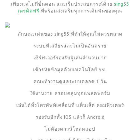
เพียงแค่ไม่กี่ขั้นตอน และเริ่มประสบการณ์ด้วย
sing55
เครดิตฟรี
ที่พร้อมส่งเสริมทุกการเดิมพันของคุณ
ลักษณะเด่นของ sing55 ที่ทำให้คุณไม่ควรพลาด
ระบบที่เสถียรและไม่เป็นอันตราย
เซิร์ฟเวอร์รองรับผู้เล่นจำนวนมาก
เข้ารหัสข้อมูลด้วยเทคโนโลยี SSL
คณะทำงานดูแลระบบตลอด 1 วัน
ใช้งานง่าย ครอบคลุมทุกแพลตฟอร์ม
เล่นได้ทั้งโทรศัพท์เคลื่อนที่ แท็บเล็ต คอมพิวเตอร์
รองรับอีกทั้ง iOS แล้วก็ Android
ไม่ต้องดาวน์โหลดแอป