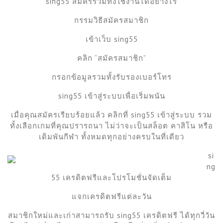
sing55 สมัครรวมทั้งใช้งานได้อย่างไร
กรรมวิธีสมัครสมาชิก
เข้าเว็บ sing55
คลิก “สมัครสมาชิก”
กรอกข้อมูลรวมทั้งรับรองเบอร์โทร
sing55 เข้าสู่ระบบเพื่อเริ่มพนัน
เมื่อคุณสมัครเรียบร้อยแล้ว คลิกที่ sing55 เข้าสู่ระบบ รวม
ทั้งเลือกเกมที่คุณปรารถนา ไม่ว่าจะเป็นสล็อต คาสิโน หรือ
เดิมพันกีฬา ทั้งหมดทุกอย่างครบในที่เดียว
si
ng
55 เครดิตฟรีและโปรโมชั่นจัดเต็ม
แจกเครดิตฟรีแต่ละวัน
สมาชิกใหม่และเก่าสามารถรับ sing55 เครดิตฟรี ได้ทุกวี่วัน