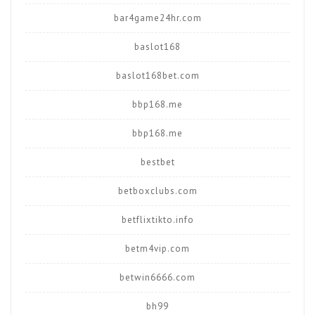
bar4game24hr.com
baslot168
baslot168bet.com
bbp168.me
bbp168.me
bestbet
betboxclubs.com
betflixtikto.info
betm4vip.com
betwin6666.com
bh99