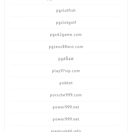
pgslotfish
pgslotgolf
pgx62game.com
pgzeus88win.com
pgสล็อต
play97vip.com
pokbet
porsche999.com
power999.net
power999.net
premium66.info