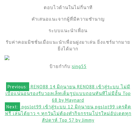
ตอบไวด้านในไม่กี่นาที
คำเสนอแนะจากผู้ที่มีความชำนาญ
ระบบแนะนำเพื่อน
รับค่าคอมมิชชั่นเมื่อแนะนำเพื่อนฝูงมาเล่น ยิ่งแชร์มากมาย
ยิ่งได้มาก
ป้ายกำกับ:
sing55
แนะแนว
Previous:
RENO88 14 มิถุนายน RENO88 เข้าสู่ระบบ ไม่มี
เบื่อแน่นอนรองรับวอลเล็ทเต็มรูปแบบถอนทันทีไม่มีอั้น Top
เรื่อง
68 by Maynard
Next:
pgslot99 เข้าสู่ระบบ 12 มิถุนายน pgslot99 เครดิต
ฟรี เล่นได้ยาว ๆ ทุกวันไม่ต้องทำกิจกรรมโปรใหม่อัปเดตทุก
สัปดาห์ Top 57 by Jimmy