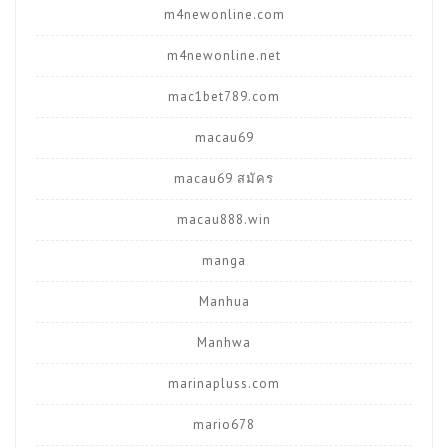
m4newonline.com
m4newonline.net
mac1bet789.com
macau69
macau69 สมัคร
macau888.win
manga
Manhua
Manhwa
marinapluss.com
mario678