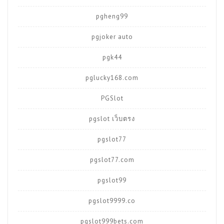
pgheng99
pgjoker auto
pgk44
pglucky168.com
PGSlot
pgslot เว็บตรง
pgslot77
pgslot77.com
pgslot99
pgslot9999.co
pgslot999bets.com