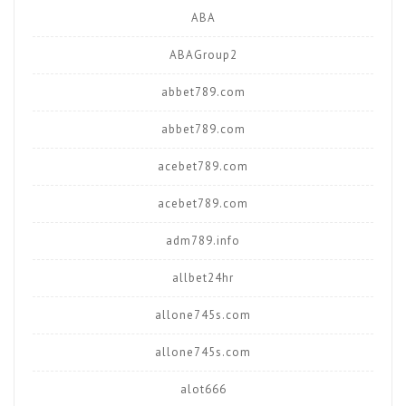
ABA
ABAGroup2
abbet789.com
abbet789.com
acebet789.com
acebet789.com
adm789.info
allbet24hr
allone745s.com
allone745s.com
alot666