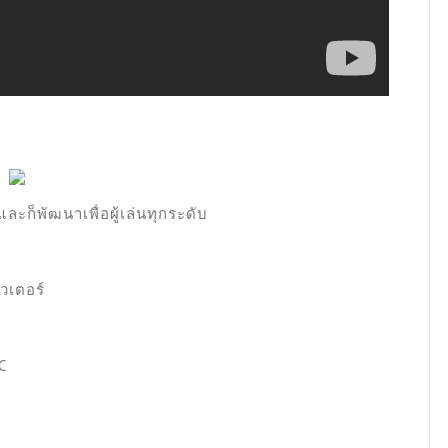
ละก็พัฒนาเพื่อผู้เล่นทุกระดับ
วเตอร์
C