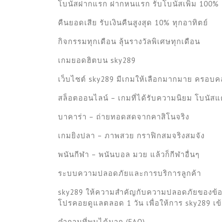
โบนัสฝากแรก ฝากหนแรก รับโบนัสเพิ่ม 100%
คืนยอดเสีย รับเงินคืนสูงสุด 10% ทุกอาทิตย์
กิจกรรมทุกเดือน ลุ้นรางวัลพิเศษทุกเดือน
เกมยอดฮิตบน sky289
เว็บไซต์ sky289 มีเกมให้เลือกมากมาย ครอบคล
สล็อตออนไลน์ – เกมที่ได้รับความนิยม โบนัสแ
บาคาร่า – ถ่ายทอดสดจากคาสิโนจริง
เกมยิงปลา – ภาพสวย กราฟิกสมจริงสมจัง
พนันกีฬา – พนันบอล มวย แล้วก็กีฬาอื่นๆ
ระบบความปลอดภัยและการบริการลูกค้า
sky289 ให้ความสำคัญกับความปลอดภัยของข้อมู
โปรคอยดูแลตลอด 1 วัน เพื่อให้การ sky289 เ
คำถามที่พบได้มาก (FAQ)