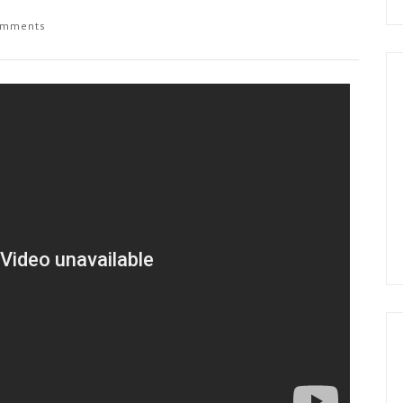
omments