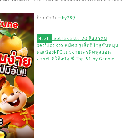
ป้ายกำกับ:
sky289
Next:
betflixtikto 20 สิงหาคม
betflixtikto สมัคร รูเล็ตอีโวลูชั่นหมุน
ต่อเนื่องNFCแตะจ่ายเครดิตพุ่งถอน
สายฟ้า8วิถึงบัญชี Top 51 by Gennie