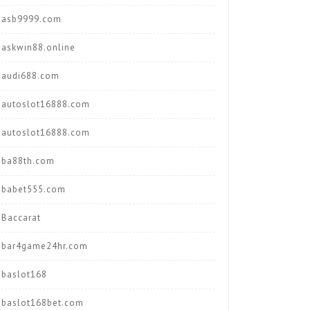
asb9999.com
askwin88.online
audi688.com
autoslot16888.com
autoslot16888.com
ba88th.com
babet555.com
Baccarat
bar4game24hr.com
baslot168
baslot168bet.com