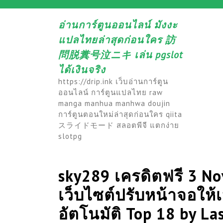
Skip
to
อ่านการ์ตูนออนไลน์ มังงะ
content
แปลไทยล่าสุดก่อนใคร 訪
問脱糞号泣ニキ เล่น pgslot
ได้เงินจริง
https://drip.ink เว็บอ่านการ์ตูน
ออนไลน์ การ์ตูนแปลไทย raw
manga manhua manhwa doujin
การ์ตูนตอนใหม่ล่าสุดก่อนใคร qiita
スライドモード สลอตพีจี แตกง่าย
slotpg
sky289 เครดิตฟรี 3 No
เว็บไซต์ปรับหน้าจอให
อัตโนมัติ Top 18 by L