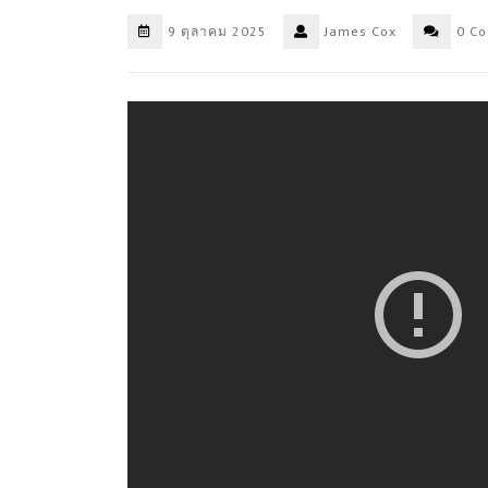
9 ตุลาคม 2025
James Cox
0 C