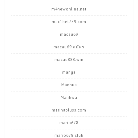
m4newonline.net
mac1bet789.com
macau69
macau69 สมัคร
macau888.win
manga
Manhua
Manhwa
marinapluss.com
mario678
mario678.club