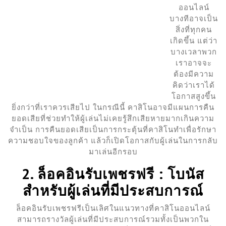
ออนไลน์
บางทีอาจเป็น
สิ่งที่ทุกคน
เกิดขึ้น แต่ว่า
บางเวลาพวก
เราอาจจะ
ต้องมีความ
คิดว่าเราได้
โอกาสสูงขึ้น
ยิ่งกว่าที่เราควรเสียไป ในกรณีนี้ คาสิโนอาจมีแผนการคืน
ยอดเสียที่ช่วยทำให้ผู้เล่นไม่เคยรู้สึกเสียหายมากเกินความ
จำเป็น การคืนยอดเสียเป็นการกระตุ้นที่คาสิโนทำเพื่อรักษา
ความชอบใจของลูกค้า แล้วก็เปิดโอกาสกับผู้เล่นในการกลับ
มาเล่นอีกรอบ
2. ล็อคอินรับเพชรฟรี : โบนัส
สำหรับผู้เล่นที่มีประสบการณ์
ล็อคอินรับเพชรฟรีเป็นเลิศในแนวทางที่คาสิโนออนไลน์
สามารถรางวัลผู้เล่นที่มีประสบการณ์รวมทั้งเป็นพวกใน