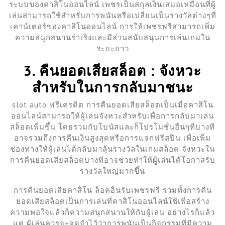
ระบบของคาสิโนออนไลน์ เพชรเป็นสกุลเงินเสมอเหมือนที่ผู้
เล่นสามารถใช้สำหรับการพนันหรือเปลี่ยนเป็นรางวัลต่างๆที่
เคาน์เตอร์ของคาสิโนออนไลน์ การให้เพชรฟรีสามารถเพิ่ม
ความสนุกสนานร่าเริงและมีส่วนสนับสนุนการเล่นเกมใน
ระยะยาว
3. คืนยอดเสียสล็อต : จังหวะ
สำหรับในการกลับมาชนะ
slot auto ฟรีเครดิต การคืนยอดเสียสล็อตเป็นเมื่อคาสิโน
ออนไลน์สามารถให้ผู้เล่นจังหวะสำหรับเพื่อการกลับมาเล่น
สล็อตเพิ่มขึ้น โดยรวมกับโบนัสและก็โปรโมชั่นอื่นๆที่บางที
อาจรวมถึงการคืนเงินสูงสุดหรือการแจกฟรีสปิน เพื่อเพิ่ม
ช่องทางให้ผู้เล่นได้กลับมาลุ้นรางวัลในเกมสล็อต จังหวะใน
การคืนยอดเสียสล็อตบางทีอาจช่วยทำให้ผู้เล่นได้โอกาสรับ
รางวัลใหญ่มากขึ้น
การคืนยอดเสียคาสิโน ล็อคอินรับเพชรฟรี รวมทั้งการคืน
ยอดเสียสล็อตเป็นการเล่นที่คาสิโนออนไลน์ใช้เพื่อสร้าง
ความพอใจแล้วก็ความสนุกสนานให้กับผู้เล่น อย่างไรก็แล้ว
แต่ ผู้เล่นควรจะจดจำไว้ว่าการพนันเป็นกิจกรรมที่มีความ