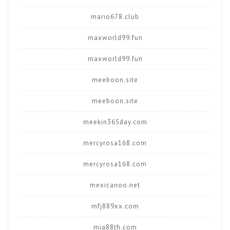
mario678.club
maxworld99.fun
maxworld99.fun
meeboon.site
meeboon.site
meekin365day.com
mercyrosa168.com
mercyrosa168.com
mexicanoo.net
mfj889xx.com
mia88th.com