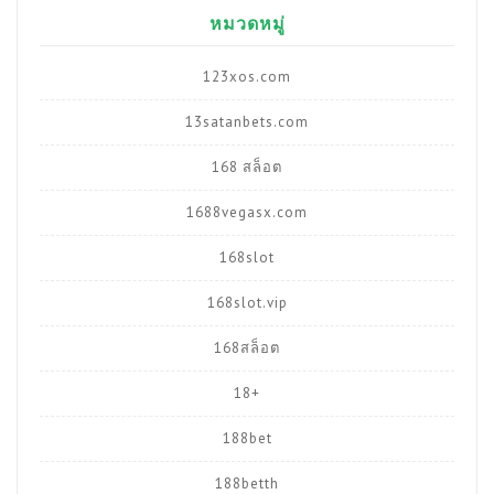
หมวดหมู่
123xos.com
13satanbets.com
168 สล็อต
1688vegasx.com
168slot
168slot.vip
168สล็อต
18+
188bet
188betth