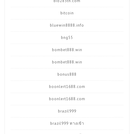
bio285th.com
bitcoin
bluewin8888.info
bng55
bombet888.win
bombet888.win
bonus888
boonlert1688.com
boonlert1688.com
brazil999
brazil999 ทางเข้า