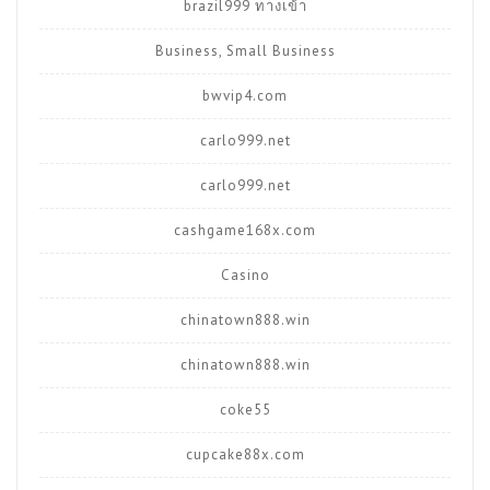
brazil999 ทางเข้า
Business, Small Business
bwvip4.com
carlo999.net
carlo999.net
cashgame168x.com
Casino
chinatown888.win
chinatown888.win
coke55
cupcake88x.com