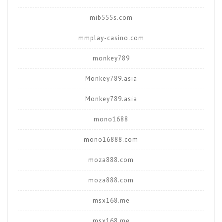
mib555s.com
mmplay-casino.com
monkey789
Monkey789.asia
Monkey789.asia
mono1688
mono16888.com
moza888.com
moza888.com
msx168.me
msx168.me