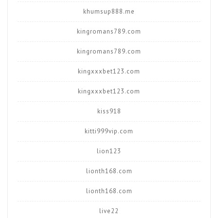
khumsup888.me
kingromans789.com
kingromans789.com
kingxxxbet123.com
kingxxxbet123.com
kiss918
kitti999vip.com
lion123
lionth168.com
lionth168.com
live22