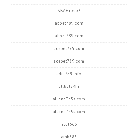
ABAGroup2
abbet789.com
abbet789.com
acebet789.com
acebet789.com
adm789.info
allbet24hr
allone745s.com
allone745s.com
alot666
amb888