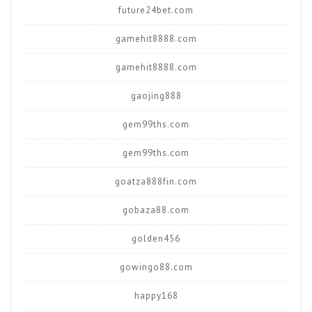
future24bet.com
gamehit8888.com
gamehit8888.com
gaojing888
gem99ths.com
gem99ths.com
goatza888fin.com
gobaza88.com
golden456
gowingo88.com
happy168