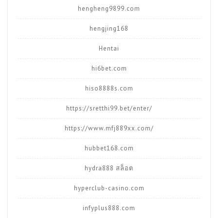
hengheng9899.com
hengjing168
Hentai
hi6bet.com
hiso8888s.com
https://sretthi99.bet/enter/
https://www.mfj889xx.com/
hubbet168.com
hydra888 สล็อต
hyperclub-casino.com
infyplus888.com