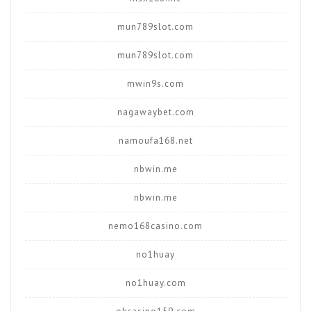
mun789slot.com
mun789slot.com
mwin9s.com
nagawaybet.com
namoufa168.net
nbwin.me
nbwin.me
nemo168casino.com
no1huay
no1huay.com