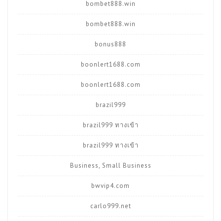
bombet888.win
bombet888.win
bonus888
boonlert1688.com
boonlert1688.com
brazil999
brazil999 ทางเข้า
brazil999 ทางเข้า
Business, Small Business
bwvip4.com
carlo999.net