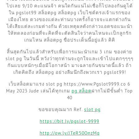
ไปเลย 9/10 คะแนนจ้า คนใดกันแน่ไม่เชื่อก็ไปลองกันดูได้
ใน pgslot99 สล็อตpg สล็อตpg เว็บไซต์ตรงเจ้าแรกของ
เมืองไทย ดวงของแต่ละท่านบางครั้งก็อาจจะแตกต่างกัน
ได้เสียแต่ละเกมต่างกัน ด้วยเหตุผลดังกล่าวแอดขอแนะนำ
ให้ทดลองก่อนที่จะคิดที่จะตัดสินใจว่าคนไหนจะเป็กลูกรัก
เกมไหน สล็อตpg ขื่อประเด็นนี้อยู่แล้ว คิคิ
สิ้นสุดกันไปแล้วสำหรับเพื่อการแนะนำเกม 3 เกม ของค่าย
slot pg ในวันนี้ หวังว่าทุกท่านจะถูกใจและเข้าไปแตกๆๆๆๆ
กันแบบหนักๆเมื่อมีโอกาสน้า มาเฉลายกันขนาดนี้แล้ว ถ้า
เกิดคิดถึง สล็อตpg อย่างลืมนึกถึงพวกเรา pgslot99!
เว็บสล็อตมาแรง slot pg https://www.Pgslot9999.co 6
May 2023 Jude เล่นได้ทุกเกม
pg สล็อต
ฝากไม่มีขั้นต่ำ Top
40
ขอขอบคุณมาก Ref.
slot pg
https://bit.ly/pgslot-9999
http://ow.ly/JTeR50OnzMq