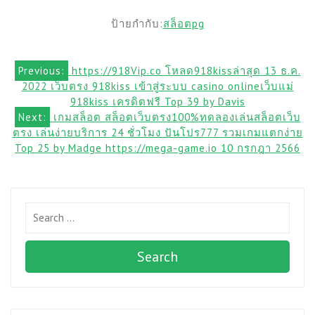
ป้ายกำกับ:
สล็อตpg
แนะแนว
Previous:
https://918Vip.co โหลด918kissล่าสุด 13 ธ.ค.
2022 เว็บตรง 918kiss เข้าสู่ระบบ casino onlineเว็บแม่
เรื่อง
918kiss เครดิตฟรี Top 39 by Davis
Next:
เกมสล็อต สล็อตเว็บตรง100%ทดลองเล่นสล็อตเว็บ
ตรง เล่นง่ายบริการ 24 ชั่วโมง ปันโปร777 รวมเกมแตกง่าย
Top 25 by Madge https://mega-game.io 10 กรกฎา 2566
Search