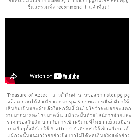
ยอดเยี่ยมเกมจาก สล็อตpg ที่พวกเรา pgslot99 สล็อตpg
ชี้แนะรวมทั้ง recommend ว่าแจ๋วที่สุด!
Treasure of Aztec : สาวถ้ำในตำนานของชาว slot pg pg
สล็อต บอกได้คำเดียวเลยว่า ทุน 5 บาทแตกหมื่นก็มีมาให้
เห็นกันเป็นประจำแล้วในทุกวันนี้ มันไม่ใช่ว่าจะแจกจะแตก
ง่ายมากมายอะไรขนาดนั้น แม้กระนั้นด้วยไลน์การจ่ายและ
ราคาของสัญลัก บวกกับการเข้าฟรีเกมที่ไม่ยากเย็นเสมือน
เกมอื่นๆทั้งที่ต้องใช้ Scatter 4 ตัวที่จะทำให้เข้าฟรีเกมได้
แม้กระนั้นมันมาง่ายอย่างยิ่ง เราไม่ได้พูดเกินจริงแต่อย่าง