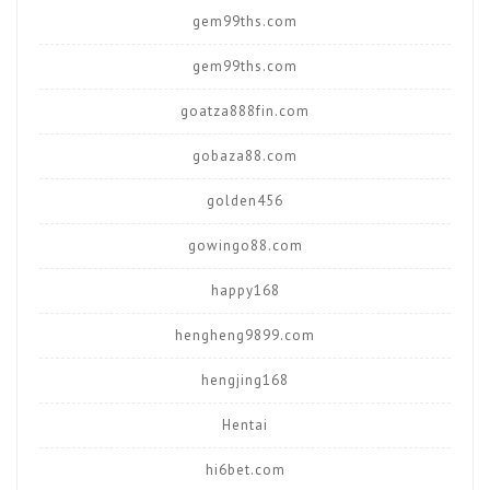
gem99ths.com
gem99ths.com
goatza888fin.com
gobaza88.com
golden456
gowingo88.com
happy168
hengheng9899.com
hengjing168
Hentai
hi6bet.com