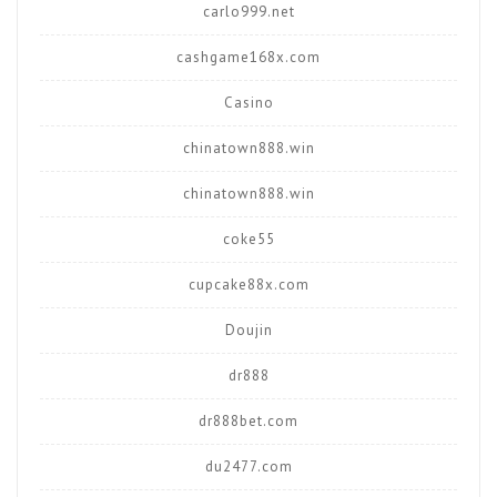
carlo999.net
cashgame168x.com
Casino
chinatown888.win
chinatown888.win
coke55
cupcake88x.com
Doujin
dr888
dr888bet.com
du2477.com