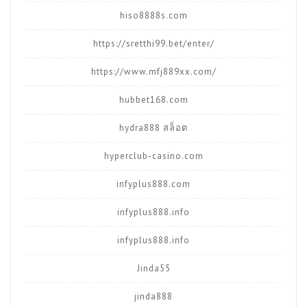
hiso8888s.com
https://sretthi99.bet/enter/
https://www.mfj889xx.com/
hubbet168.com
hydra888 สล็อต
hyperclub-casino.com
infyplus888.com
infyplus888.info
infyplus888.info
Jinda55
jinda888