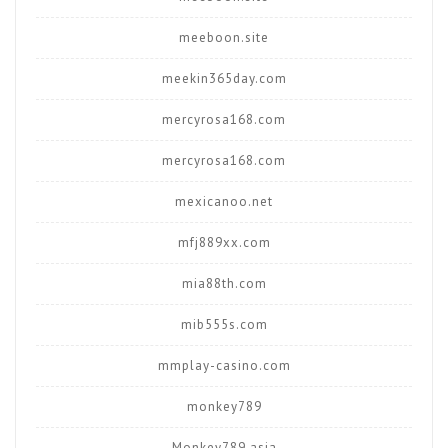
meeboon.site
meekin365day.com
mercyrosa168.com
mercyrosa168.com
mexicanoo.net
mfj889xx.com
mia88th.com
mib555s.com
mmplay-casino.com
monkey789
Monkey789.asia