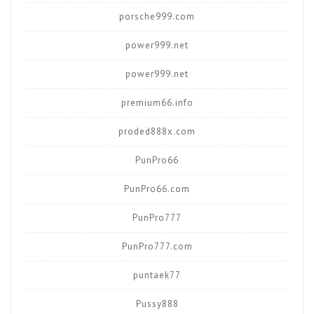
porsche999.com
power999.net
power999.net
premium66.info
proded888x.com
PunPro66
PunPro66.com
PunPro777
PunPro777.com
puntaek77
Pussy888