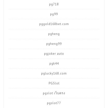
pg718
pg99
pggold168bet.com
pgheng
pgheng99
pgjoker auto
pgk44
pglucky168.com
PGSlot
pgslot เว็บตรง
pgslot77