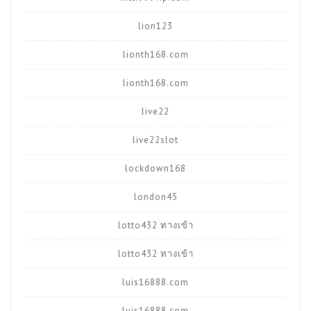
lion123
lionth168.com
lionth168.com
live22
live22slot
lockdown168
london45
lotto432 ทางเข้า
lotto432 ทางเข้า
luis16888.com
luis16888.com