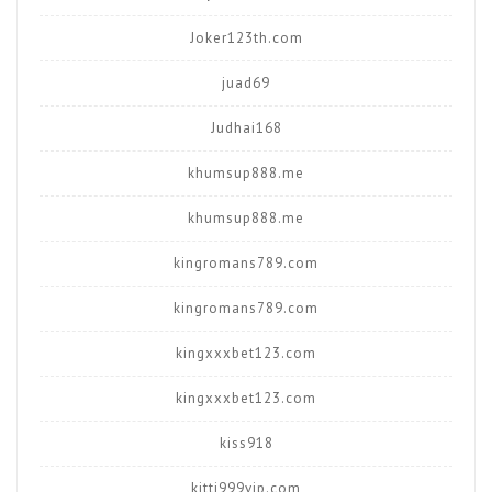
Joker123th.com
juad69
Judhai168
khumsup888.me
khumsup888.me
kingromans789.com
kingromans789.com
kingxxxbet123.com
kingxxxbet123.com
kiss918
kitti999vip.com