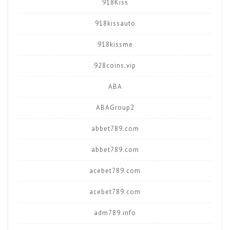
918Kiss
918kissauto
918kissme
928coins.vip
ABA
ABAGroup2
abbet789.com
abbet789.com
acebet789.com
acebet789.com
adm789.info