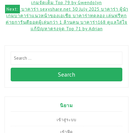
เรื่อง
เกมจัดเต็ม Top 79 by Gwendolyn
Next:
บาคาร่า sexyshare.net 30 July 2025 บาคาร่า ผู้นำ
เกมบาคาร่าแนวหน้าของเอเชีย บาคาร่าทดลอง เล่นฟรีทุก
ค่ายการันตียอดผู้เล่นกว่า 1 ล้านคน บาคาร่า168 ดูแลใส่ใจ
แก้ปัญหาตรงจุด Top 71 by Adrian
Search
นิยาม
เข้าสู่ระบบ
เข้าฟีด