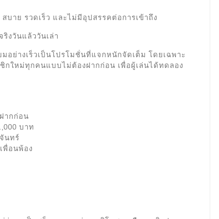
 สบาย รวดเร็ว และไม่มีอุปสรรคต่อการเข้าถึง
ริงวันแล้ววันเล่า
ิยมอย่างเร็วเป็นโปรโมชั่นที่แจกหนักจัดเต็ม โดยเฉพาะ
าชิกใหม่ทุกคนแบบไม่ต้องฝากก่อน เพื่อผู้เล่นได้ทดลอง
งฝากก่อน
1,000 บาท
จันทร์
พื่อนพ้อง