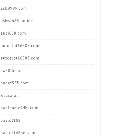
asb9999.com
askwin88.online
audi688.com
autoslot16888.com
autoslot16888.com
ba88th.com
babet555.com
Baccarat
bar4game24hr.com
baslot168
baslot168bet.com