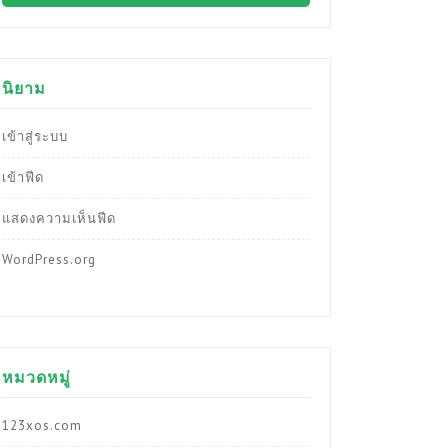
นิยาม
เข้าสู่ระบบ
เข้าฟีด
แสดงความเห็นฟีด
WordPress.org
หมวดหมู่
123xos.com