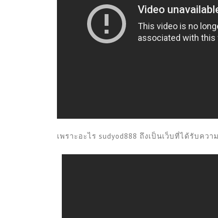
เพราะอะไร sudyod888 ถึงเป็นเว็บที่ได้รับความไ