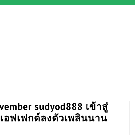
ember sudyod888 เข้าสู่
งเอฟเฟกต์ลงตัวเพลินนาน