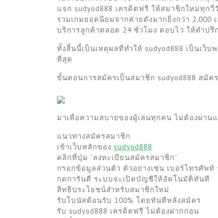
แจก sudyod888 เครดิตฟรี ให้สมาชิกใหม่ทุกวี่ว
รวมเกมยอดนิยมจากค่ายดังมากยิ่งกว่า 2,000 
บริการลูกค้าตลอด 24 ชั่วโมง ตอบไว ให้คำปรึ
ทั้งสิ้นนี้เป็นเหตุผลที่ทำให้ sudyod888 เป็นเว็
ที่สุด
ขั้นตอนการสมัครเป็นสมาชิก sudyod888 สมัครง่
มาเพื่อความสบายของผู้เล่นทุกคน ไม่ต้องผ่าน
แนวทางสมัครสมาชิก
เข้าเว็บหลักของ
sudyod888
คลิกที่ปุ่ม “ลงทะเบียนสมัครสมาชิก”
กรอกข้อมูลส่วนตัว ตัวอย่างเช่น เบอร์โทรศัพท์ ร
กดการันตี ระบบจะเปิดบัญชีให้อัตโนมัติทันที
สิทธิประโยชน์สำหรับสมาชิกใหม่
รับโบนัสต้อนรับ 100% โดยทันทีหลังสมัคร
รับ sudyod888 เครดิตฟรี ไม่ต้องฝากก่อน