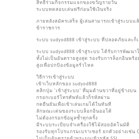
สิทธิ์ร่วมกิจกรรมแจกของขวัญรายวัน
ระบบทดสอบเล่นฟรีก่อนใช้เงินจริง
ภายหลังสมัครเสร็จ ผู้เล่นสามารถเข้าสู่ระบบแล
ข้าราชการ
ระบบ sudyod888 เข้าสู่ระบบ ที่ปลอดภัยและก็เ
ระบบ sudyod888 เข้าสู่ระบบ ได้รับการพัฒนาโ
ทั้งไม่เป็นอันตรายสูงสุด รองรับการล็อกอินพร
สูงเพื่อปกป้องข้อมูลรั่วไหล
วิธีการเข้าสู่ระบบ
เข้าเว็บหลักของ sudyod888
คลิกปุ่ม “เข้าสู่ระบบ” ที่มุมด้านขวาที่อยู่ข้างบน
กรอกเบอร์โทรศัพท์แล้วก็รหัสผ่าน
กดยืนยันเพื่อเข้าเล่นเกมได้ในทันที
ลักษณะเด่นของระบบล็อกอินออโต้
ไม่ต้องกรอกข้อมูลซ้ำทุกครั้ง
มีระบบระเบียบจำเครื่องใช้ไม้สอยอัตโนมัติ
รองรับทุกโปรแกรมเบราเซอร์ ยกตัวอย่างเช่น C
ไม่เป็นอันตรายด้วยระบบเข้ารหัส SSL