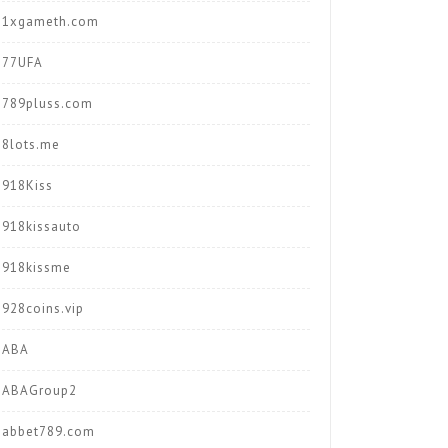
1xgameth.com
77UFA
789pluss.com
8lots.me
918Kiss
918kissauto
918kissme
928coins.vip
ABA
ABAGroup2
abbet789.com