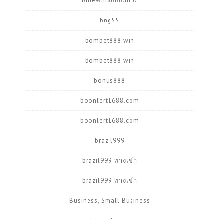
bluewin8888.info
bng55
bombet888.win
bombet888.win
bonus888
boonlert1688.com
boonlert1688.com
brazil999
brazil999 ทางเข้า
brazil999 ทางเข้า
Business, Small Business