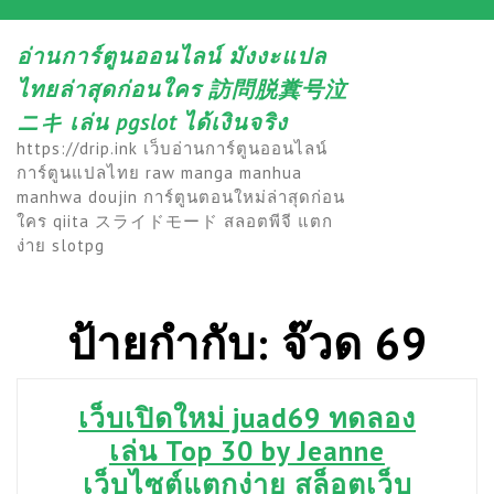
Skip
to
อ่านการ์ตูนออนไลน์ มังงะแปล
content
ไทยล่าสุดก่อนใคร 訪問脱糞号泣
ニキ เล่น pgslot ได้เงินจริง
https://drip.ink เว็บอ่านการ์ตูนออนไลน์
การ์ตูนแปลไทย raw manga manhua
manhwa doujin การ์ตูนตอนใหม่ล่าสุดก่อน
ใคร qiita スライドモード สลอตพีจี แตก
ง่าย slotpg
ป้ายกำกับ:
จ๊วด 69
เว็บเปิดใหม่ juad69 ทดลอง
เล่น Top 30 by Jeanne
เว็บไซต์แตกง่าย สล็อตเว็บ