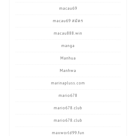
macau69
macau69 สมัคร
macau888.win
manga
Manhua
Manhwa
marinapluss.com
mario678
mario678.club
mario678.club
maxworld99.fun