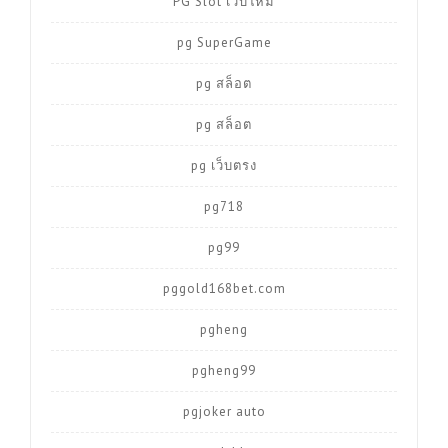
PG Slot เว็บใหม่
pg SuperGame
pg สล็อต
pg สล็อต
pg เว็บตรง
pg718
pg99
pggold168bet.com
pgheng
pgheng99
pgjoker auto