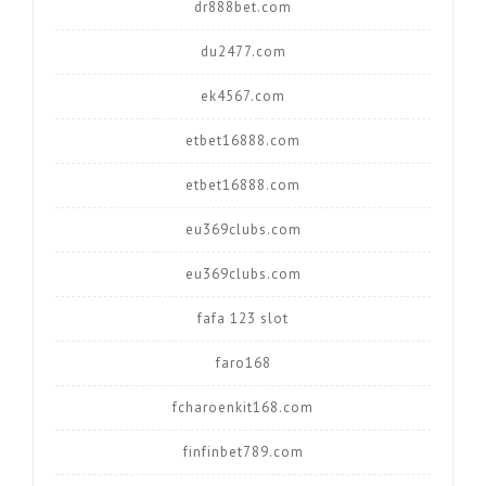
dr888bet.com
du2477.com
ek4567.com
etbet16888.com
etbet16888.com
eu369clubs.com
eu369clubs.com
fafa 123 slot
faro168
fcharoenkit168.com
finfinbet789.com