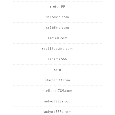
sretthi99
ss168vip.com
ss168vip.com
ssc168.com
ssc915casino.com
ssgame666
ssru
starrich99.com
stellabet789.com
sudyod888s.com
sudyod888s.com