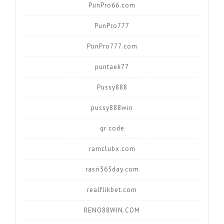
PunPro66.com
PunPro777
PunPro777.com
puntaek77
Pussy888
pussy888win
qr code
ramclubx.com
rasri365day.com
realflikbet.com
RENO88WIN.COM