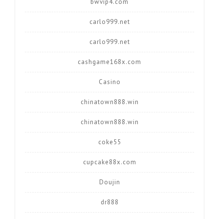
bwvip4.com
carlo999.net
carlo999.net
cashgame168x.com
Casino
chinatown888.win
chinatown888.win
coke55
cupcake88x.com
Doujin
dr888