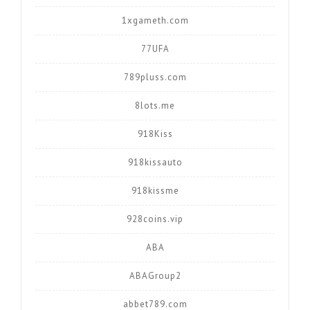
1xgameth.com
77UFA
789pluss.com
8lots.me
918Kiss
918kissauto
918kissme
928coins.vip
ABA
ABAGroup2
abbet789.com