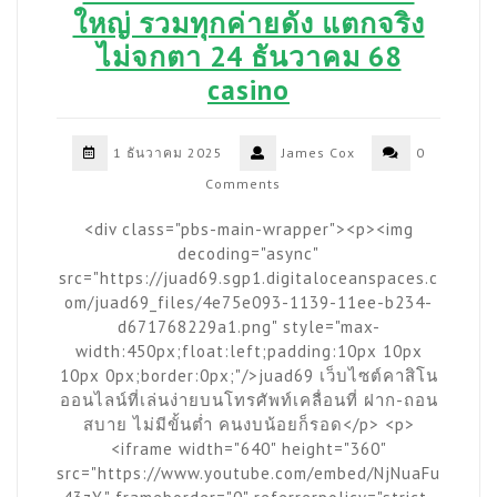
ใหญ่ รวมทุกค่ายดัง แตกจริง
ไม่จกตา 24 ธันวาคม 68
casino
1 ธันวาคม 2025
James Cox
0
Comments
<div class="pbs-main-wrapper"><p><img
decoding="async"
src="https://juad69.sgp1.digitaloceanspaces.c
om/juad69_files/4e75e093-1139-11ee-b234-
d671768229a1.png" style="max-
width:450px;float:left;padding:10px 10px
10px 0px;border:0px;"/>juad69 เว็บไซต์คาสิโน
ออนไลน์ที่เล่นง่ายบนโทรศัพท์เคลื่อนที่ ฝาก-ถอน
สบาย ไม่มีขั้นต่ำ คนงบน้อยก็รอด</p> <p>
<iframe width="640" height="360"
src="https://www.youtube.com/embed/NjNuaFu