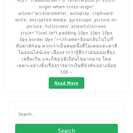
43zY" frameborder="0" referrerpolicy="strict-
origin-when-cross-origin"
allow="accelerometer; autoplay; clipboard-
write; encrypted-media; gyroscope; picture-in-
picture; fullscreen" allowfullscreen
style="float:left;padding:10px 10px 10px
0px;border:0px;"></iframe>ย้อนกลับไปไม่กี่
สัปดาห์ก่อน พวกเราเป็นคนหนึ่งที่ไม่เคยแตะคาสิ
โนออนไลน์เลย เนื่องจากว่ารู้สึกว่ามันมองเสี่ยง
เหลือเกิน และก็ชอบมีเงื่อนไขมากมาย โดย
เฉพาะอย่างยิ่งเรื่องการฝากเงินที่บังคับอย่างน้อย
100 –
Read More
Search