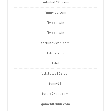
finfinbet789.com
finnivips.com
fiwdee.win
fiwdee.win
fortune99vip.com
fullsloteiei.com
fullslotpg
fullslotpg168.com
funny18
future24bet.com
gamehit8888.com