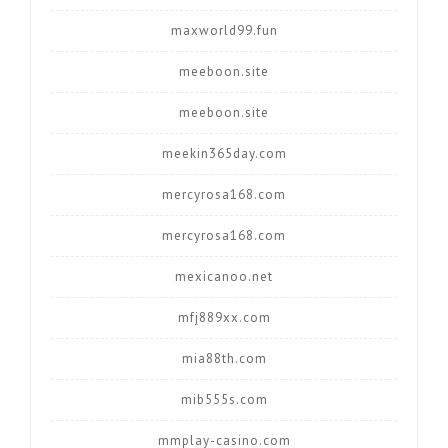
maxworld99.fun
meeboon.site
meeboon.site
meekin365day.com
mercyrosa168.com
mercyrosa168.com
mexicanoo.net
mfj889xx.com
mia88th.com
mib555s.com
mmplay-casino.com