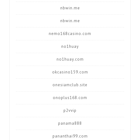
nbwin.me
nbwin.me
nemo168casino.com
no1huay
no1huay.com
okcasino159.com
onesiamclub.site
onoplus168.com
p2vvip
panama888
pananthai99.com