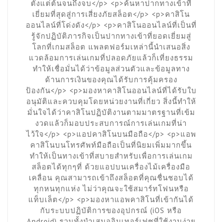
ตั้งแต่ต้นจนถึงจบ</p> <p>ค้นหาปากทางเข้าที่
เยี่ยมที่สุดสู่การเสี่ยงภัยสล็อต</p> <p>คาสิโน
ออนไลน์ที่โด่งดัง</p> <p>คาสิโนออนไลน์ที่เป็นที่
รู้จักปฏิบัติภารกิจเป็นปากทางเข้าที่ยอดเยี่ยมสู่
โลกที่เกมสล็อต แพลตฟอร์มเหล่านี้นำเสนอสิ่ง
แวดล้อมการเล่นเกมที่ปลอดภัยแล้วก็เที่ยงธรรม
ทำให้เชื่อมั่นได้ว่าข้อมูลส่วนตัวและข้อมูลทาง
ด้านการเงินของคุณได้รับการคุ้มครอง
ป้องกัน</p> <p>มองหาคาสิโนออนไลน์ที่ได้รับใบ
อนุมัติและควบคุมโดยหน่วยงานที่เกี่ยว สิ่งนี้ทำให้
มั่นใจได้ว่าคาสิโนปฏิบัติงานตามมาตรฐานที่เข้ม
งวดแล้วก็มอบประสบการณ์การเล่นเกมที่น่า
ไว้ใจ</p> <p>แอปคาสิโนบนมือถือ</p> <p>แอพ
คาสิโนบนโทรศัพท์มือถือเป็นที่นิยมเพิ่มมากขึ้น
ทำให้เป็นทางเข้าที่สบายสำหรับเพื่อการเล่นเกม
สล็อตได้ทุกๆที่ ด้วยแอปบนเครื่องไม้เครื่องมือ
เคลื่อน คุณสามารถเข้าถึงสล็อตที่คุณชื่นชอบได้
ทุกหนทุกแห่ง ไม่ว่าคุณจะใช้สมาร์ทโฟนหรือ
แท็บเล็ต</p> <p>มองหาแอพคาสิโนที่เข้ากันได้
กับระบบปฏิบัติการของอุปกรณ์ (iOS หรือ
Android) รวมทั้งนำเสนออินเทอร์เฟซที่ใช้งานง่าย