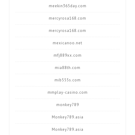
meekin365day.com
mercyrosa168.com
mercyrosa168.com
mexicanoo.net
mfj889xx.com
mia88th.com
mib555s.com
mmplay-casino.com
monkey789
Monkey789.asia
Monkey789.asia