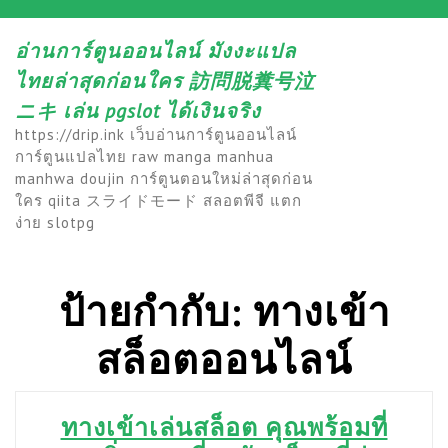
Skip
to
อ่านการ์ตูนออนไลน์ มังงะแปล
content
ไทยล่าสุดก่อนใคร 訪問脱糞号泣
ニキ เล่น pgslot ได้เงินจริง
https://drip.ink เว็บอ่านการ์ตูนออนไลน์
การ์ตูนแปลไทย raw manga manhua
manhwa doujin การ์ตูนตอนใหม่ล่าสุดก่อน
ใคร qiita スライドモード สลอตพีจี แตก
ง่าย slotpg
ป้ายกำกับ:
ทางเข้า
สล็อตออนไลน์
ทางเข้าเล่นสล็อต คุณพร้อมที่