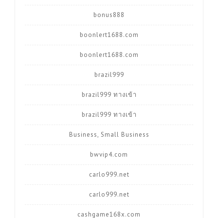
bonus888
boonlert1688.com
boonlert1688.com
brazil999
brazil999 ทางเข้า
brazil999 ทางเข้า
Business, Small Business
bwvip4.com
carlo999.net
carlo999.net
cashgame168x.com