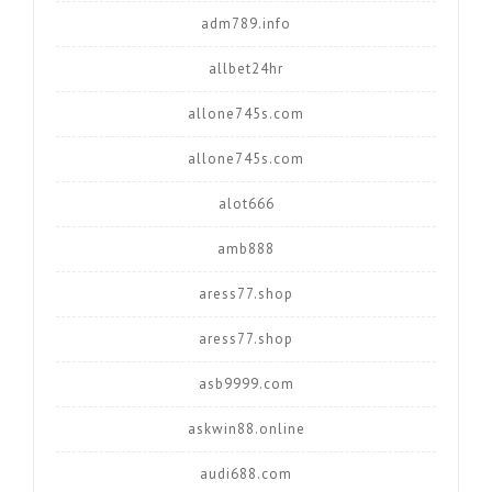
adm789.info
allbet24hr
allone745s.com
allone745s.com
alot666
amb888
aress77.shop
aress77.shop
asb9999.com
askwin88.online
audi688.com