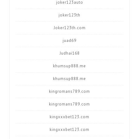
joker123auto
joker123th
Joker123th.com
juad69
Judhai168
khumsup888.me
khumsup888.me
kingromans789.com
kingromans789.com
kingxxxbet123.com
kingxxxbet123.com