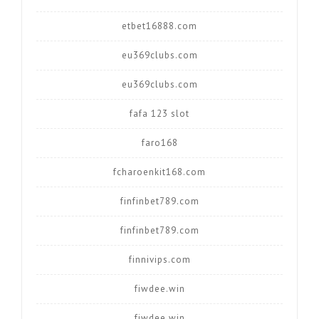
etbet16888.com
eu369clubs.com
eu369clubs.com
fafa 123 slot
faro168
fcharoenkit168.com
finfinbet789.com
finfinbet789.com
finnivips.com
fiwdee.win
fiwdee.win