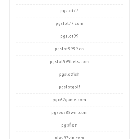
pgslot77
pgslot77.com
pgslot99
pgslot9999.co
pgslot999bets.com
pgslotfish
pgslotgolf
pgx62game.com
pgzeus88win.com
pgสล็อต
play97vip.com