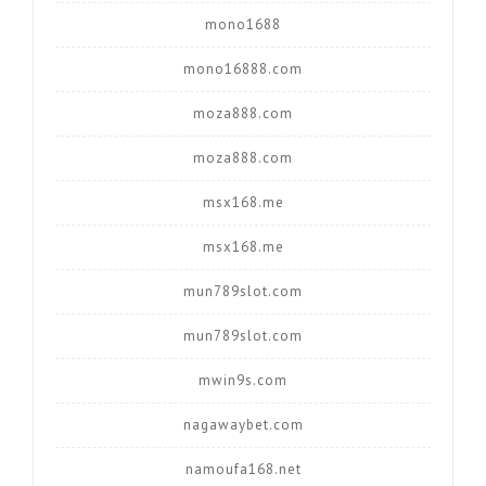
mono1688
mono16888.com
moza888.com
moza888.com
msx168.me
msx168.me
mun789slot.com
mun789slot.com
mwin9s.com
nagawaybet.com
namoufa168.net