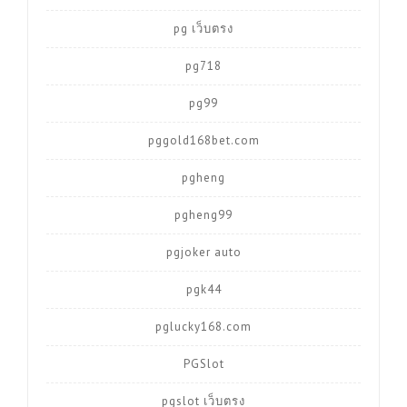
pg เว็บตรง
pg718
pg99
pggold168bet.com
pgheng
pgheng99
pgjoker auto
pgk44
pglucky168.com
PGSlot
pgslot เว็บตรง