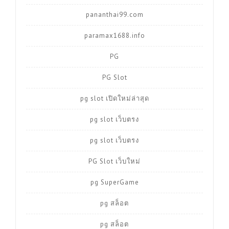
pananthai99.com
paramax1688.info
PG
PG Slot
pg slot เปิดใหม่ล่าสุด
pg slot เว็บตรง
pg slot เว็บตรง
PG Slot เว็บใหม่
pg SuperGame
pg สล็อต
pg สล็อต