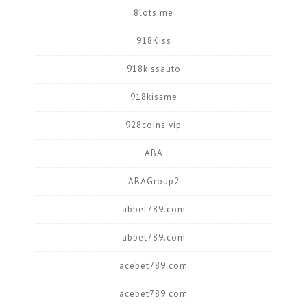
8lots.me
918Kiss
918kissauto
918kissme
928coins.vip
ABA
ABAGroup2
abbet789.com
abbet789.com
acebet789.com
acebet789.com