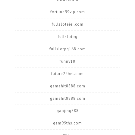
fortune99vip.com
fullsloteiei.com
fullslotpg
fullslotpg168.com
funny18
future24bet.com
gamehit8888.com
gamehit8888.com
gaojing888
gem99ths.com