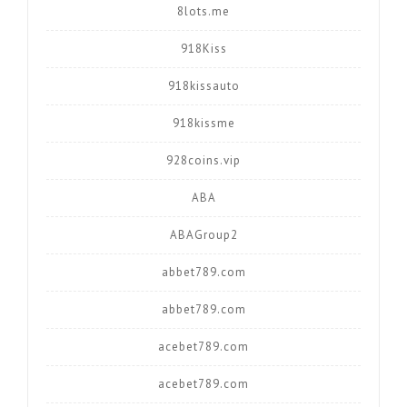
8lots.me
918Kiss
918kissauto
918kissme
928coins.vip
ABA
ABAGroup2
abbet789.com
abbet789.com
acebet789.com
acebet789.com