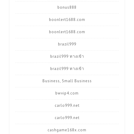
bonus888
boonlert1688.com
boonlert1688.com
brazil999
brazil999 ทางเข้า
brazil999 ทางเข้า
Business, Small Business
bwvip4.com
carlo999.net
carlo999.net
cashgame168x.com