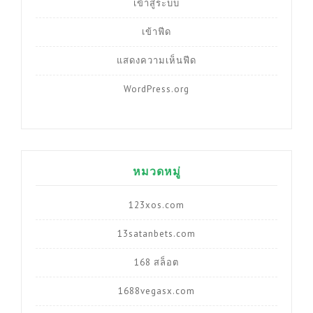
เข้าสู่ระบบ
เข้าฟีด
แสดงความเห็นฟีด
WordPress.org
หมวดหมู่
123xos.com
13satanbets.com
168 สล็อต
1688vegasx.com