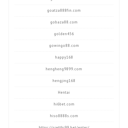
goatza888fin.com
gobaza88.com
golden456
gowingo88.com
happy168
hengheng9899.com
hengjing168
Hentai
hi6bet.com
hiso8888s.com
https://sretthi99.bet/enter/