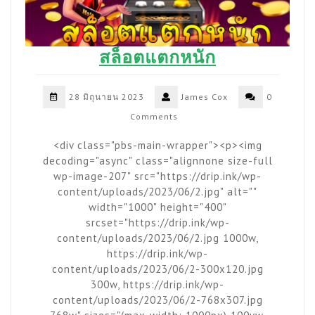
สล็อตแตกหนัก
28 มิถุนายน 2023
James Cox
0
Comments
<div class="pbs-main-wrapper"><p><img
decoding="async" class="alignnone size-full
wp-image-207" src="https://drip.ink/wp-
content/uploads/2023/06/2.jpg" alt=""
width="1000" height="400"
srcset="https://drip.ink/wp-
content/uploads/2023/06/2.jpg 1000w,
https://drip.ink/wp-
content/uploads/2023/06/2-300x120.jpg
300w, https://drip.ink/wp-
content/uploads/2023/06/2-768x307.jpg