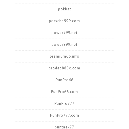
pokbet
porsche999.com
power999.net
power999.net
premium66.info
proded888x.com
PunPro66
PunPro66.com
PunPro777
PunPro777.com
puntaek77