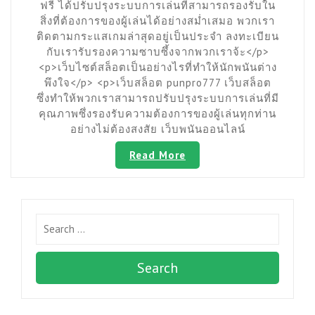
ฟรี ได้ปรับปรุงระบบการเล่นที่สามารถรองรับใน
สิ่งที่ต้องการของผู้เล่นได้อย่างสม่ำเสมอ พวกเรา
ติดตามกระแสเกมล่าสุดอยู่เป็นประจำ ลงทะเบียน
กับเรารับรองความซาบซึ้งจากพวกเราจ้ะ</p>
<p>เว็บไซต์สล็อตเป็นอย่างไรที่ทำให้นักพนันต่าง
พึงใจ</p> <p>เว็บสล็อต punpro777 เว็บสล็อต
ซึ่งทำให้พวกเราสามารถปรับปรุงระบบการเล่นที่มี
คุณภาพซึ่งรองรับความต้องการของผู้เล่นทุกท่าน
อย่างไม่ต้องสงสัย เว็บพนันออนไลน์
Read More
Search