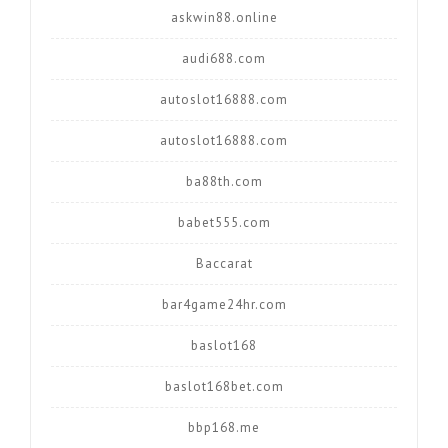
askwin88.online
audi688.com
autoslot16888.com
autoslot16888.com
ba88th.com
babet555.com
Baccarat
bar4game24hr.com
baslot168
baslot168bet.com
bbp168.me