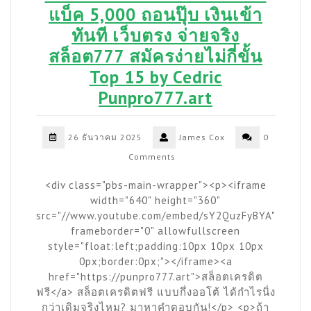
แบ็ค 5,000 ถอนปุ๊บ เงินเข้า
ทันที เว็บตรง จ่ายจริง
สล็อต777 สมัครง่ายไม่กี่ขั้น
Top 15 by Cedric
Punpro777.art
26 ธันวาคม 2025
James Cox
0
Comments
<div class="pbs-main-wrapper"><p><iframe
width="640" height="360"
src="//www.youtube.com/embed/sY2QuzFyBYA"
frameborder="0" allowfullscreen
style="float:left;padding:10px 10px 10px
0px;border:0px;"></iframe><a
href="https://punpro777.art">สล็อตเครดิต
ฟรี</a> สล็อตเครดิตฟรี แบบกึ่งออโต้ ได้กำไรนิ่ง
กว่าเดิมจริงไหม? มาหาคำตอบกัน!</p> <p>ถ้า