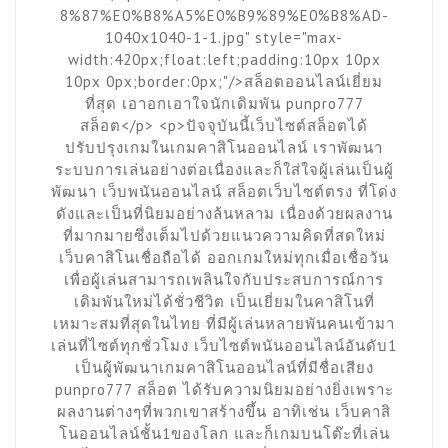
8%87%E0%B8%A5%E0%B9%89%E0%B8%AD-
1040x1040-1-1.jpg" style="max-
width:420px;float:left;padding:10px 10px
10px 0px;border:0px;"/>สล็อตออนไลน์เยี่ยม
ที่สุด เอาอกเอาใจนักเดิมพัน punpro777
สล็อต</p> <p>ปัจจุบันนี้เว็บไซต์สล็อตได้
ปรับปรุงเกมในเกมคาสิโนออนไลน์ เราพัฒนา
ระบบการเล่นอย่างต่อเนื่องและก็ใส่ใจผู้เล่นเป็นผู้
พัฒนา เว็บพนันออนไลน์ สล็อตเว็บไซต์ตรง ที่โด่ง
ดังและเป็นที่นิยมอย่างล้นหลาม เนื่องด้วยผลงาน
ที่มากมายซึ่งเต็มไปด้วยแนวความคิดที่สดใหม่
เว็บคาสิโนเชื่อถือได้ ออกเกมใหม่ทุกเมื่อเชื่อวัน
เพื่อผู้เล่นสามารถเพลินใจกับประสบการณ์การ
เดิมพันใหม่ได้ชั่วชีวิต เป็นเยี่ยมในคาสิโนที่
เหมาะสมที่สุดในไทย ที่มีผู้เล่นหลายพันคนเข้ามา
เล่นที่ไซต์ทุกชั่วโมง เว็บไซต์พนันออนไลน์อันดับ1
เป็นผู้พัฒนาเกมคาสิโนออนไลน์ที่มีชื่อเสียง
punpro777 สล็อต ได้รับความนิยมอย่างยิ่งเพราะ
ผลงานต่างๆที่พวกเขาสร้างขึ้น อาทิเช่น เว็บคาสิ
โนออนไลน์ชั้น1ของโลก และก็เกมบนโต๊ะที่เล่น