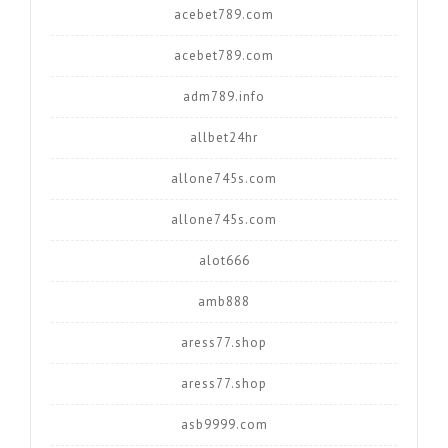
acebet789.com
acebet789.com
adm789.info
allbet24hr
allone745s.com
allone745s.com
alot666
amb888
aress77.shop
aress77.shop
asb9999.com