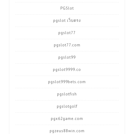
PGSlot
pgslot เว็บตรง
pgslot77
pgslot77.com
pgslot99
pgslot9999.co
pgslot999bets.com
pgslotfish
pgslotgolf
pgx62game.com
pgzeus88win.com