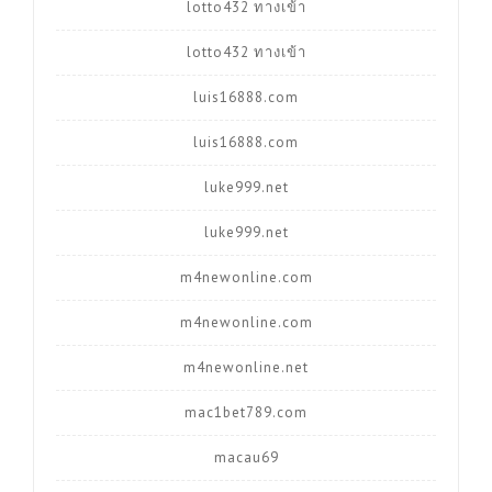
lotto432 ทางเข้า
lotto432 ทางเข้า
luis16888.com
luis16888.com
luke999.net
luke999.net
m4newonline.com
m4newonline.com
m4newonline.net
mac1bet789.com
macau69