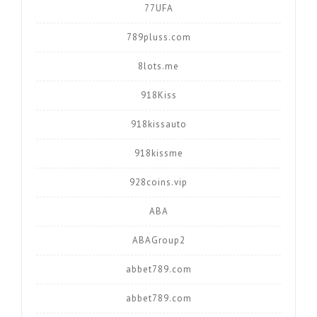
77UFA
789pluss.com
8lots.me
918Kiss
918kissauto
918kissme
928coins.vip
ABA
ABAGroup2
abbet789.com
abbet789.com