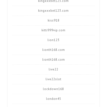
kingxxxbet123.com
kingxxxbet123.com
kiss918
kitti999vip.com
lion123
lionth168.com
lionth168.com
live22
live22slot
lockdown168
london45