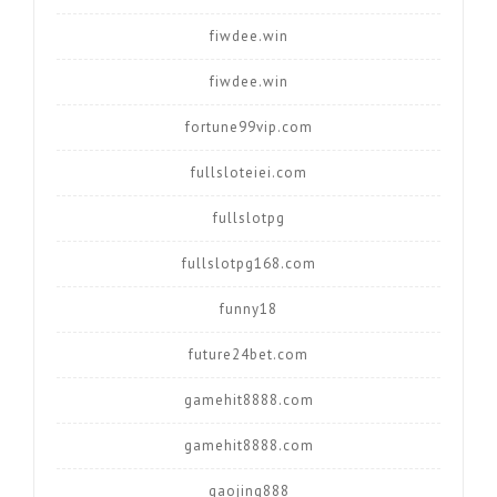
fiwdee.win
fiwdee.win
fortune99vip.com
fullsloteiei.com
fullslotpg
fullslotpg168.com
funny18
future24bet.com
gamehit8888.com
gamehit8888.com
gaojing888