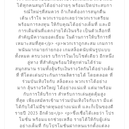
ได้ทุกคนสนุกได้อย่างง่ายๆ พร้อมเปิดประสบกา
รณ์ใหม่ๆที่สมควร ถ้าเกิดต้องการสนุกตื่น
เต้น เร้าใจ พวกเราบอกเลยว่าพวกเราเตรียม
พร้อมการลงทุน ให้กับคุณได้อย่างเต็มที่ และมี
การเดิมพันที่แตกง่ายได้เงินจริง เป็นตัวเลือกที่
สำคัญมีความยอดเยี่ยม ในด้านการให้บริการที่
เหมาะสมที่สุด</p> <p>พวกเราถูกสะสม เกมการ
พนันมากมายก่ายกอง เกมสล็อตนับพันรูปแบบ
ทั้งหมด ครบวงจร บริการในเว็บไซต์เดียว อีกหนึ่ง
ลู่ทาง ที่สำคัญพร้อมให้ทุกท่านได้ร่วม
สนุกสนาน รวมทั้งลุ้นรับเงินรางวัลกันได้อย่างเต็ม
ที่ ที่โดดเด่นประกันการผลิตรายได้ โดยตลอด ที่
ร่วมบันเทิงใจกับ สล็อตxo พวกเราได้อย่าง
มาก ลุ้นรางวัลใหญ่ ได้อย่างแน่แท้ แต่มาพร้อม
กับการให้บริการ สำหรับการเล่นสุดคุ้มสูง
ที่สุด เพียงสมัครเข้ามาร่วมบันเทิงใจกับเรา มีแต่
ได้กับได้ไม่มีขาดทุนอย่างแน่แท้ และก็เป็นของดี
รายปี 2023 อีกด้วย</p> <p>ซึ่งเชื่อได้เลยว่า โปร
โมชั่น พร้อมแจกช่วยเหลือ รายได้ให้กับผู้เล่น
อย่างเต็มที่ กับโปรโมชั่นฝากหนแรกตั้งแต่ลง