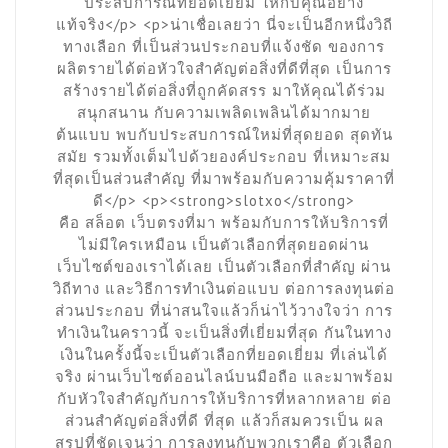
ประสบการณ์ที่ยอดเยี่ยม ให้กับคุณอย่าง
แท้จริง</p> <p>น่าเชื่อเลยว่า นี่จะเป็นอีกหนึ่งวิถี
ทางเลือก ที่เป็นส่วนประกอบที่แจ้งชัด ของการ
ผลิตรายได้ต่อหัวใจสำคัญต่อสิ่งที่ดีที่สุด เป็นการ
สร้างรายได้ต่อสิ่งที่ถูกคัดสรร มาให้คุณได้ร่วม
สนุกสนาน กับความเพลิดเพลินได้มากมาย
ต้นแบบ พบกับประสบการณ์ใหม่ที่สุดยอด สุดทัน
สมัย รวมทั้งเต็มไปด้วยองค์ประกอบ ที่เหมาะสม
ที่สุดเป็นส่วนสำคัญ ที่มาพร้อมกับความคุ้มราคาที่
ดี</p> <p><strong>slotxo</strong>
คือ สล็อต เว็บตรงที่มา พร้อมกับการให้บริการที่
ไม่มีใครเหมือน เป็นตัวเลือกที่สุดยอดผ่าน
เว็บไซต์ของเราได้เลย เป็นตัวเลือกที่สำคัญ ผ่าน
วิถีทาง และวิธีการทำเงินต่อแบบ ต่อการลงทุนต่อ
ส่วนประกอบ ที่น่าสนใจแล้วก็น่าไว้วางใจว่า การ
ทำเงินในคราวนี้ จะเป็นสิ่งที่เยี่ยมที่สุด กันในทาง
เงินในครั้งนี้จะเป็นตัวเลือกที่ยอดเยี่ยม ที่เล่นได้
จริง ผ่านเว็บไซต์ออนไลน์บนมือถือ และมาพร้อม
กับหัวใจสำคัญกับการให้บริการที่หลากหลาย ต่อ
ส่วนสำคัญต่อสิ่งที่ดี ที่สุด แล้วก็สมควรเป็น ผล
สรุปที่ชัดเจนว่า การลงทุนกับพวกเราคือ ตัวเลือก