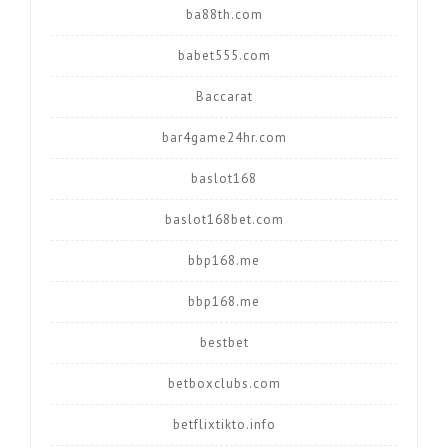
ba88th.com
babet555.com
Baccarat
bar4game24hr.com
baslot168
baslot168bet.com
bbp168.me
bbp168.me
bestbet
betboxclubs.com
betflixtikto.info