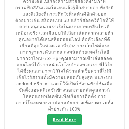
ความเด่นในเรื่องความสวยสดงดงามภาพ
กราฟฟิกสีสันแจ่มใสเล่นแล้วรู้สึกสบายตา ทั้งยังมี
แสงสีเสียงที่น่าระทึกใจตื่นเต้นดีอีกด้วยยก
ตัวอย่างเช่น สล็อตแบบ 3D แล้วก็สล็อตวีดีโอที่ให้
ความสนุกสนานร่าเริงในแบบภาพเคลื่นไหวที่
เหมือนจริง แถมมีแบบให้เลือกเล่นหลากหลายถ้า
คุณอยากได้เล่นสล็อตออนไลน์ คือตัวเลือกที่ดี
เยี่ยมที่สุดในช่วงเวลานี้</p> <p>เว็บไซต์ตรง
มาตรฐานระดับสากล ลงพนันด้วยเทคโนโลยี
มากกว่าไหน</p> <p>คุณสามารถเข้าเล่นสล็อต
ออนไลน์ได้จากหน้าเว็บไซต์ของพวกเรา ที่ไว้ใจ
ได้ซึ่งคุณสามารถไว้ใจได้ว่าหน้าเว็บพวกนี้ไม่มี
เชื้อไวรัสรวมทั้งมีความปลอดภัยสูงสุด บนระบบ
android หรือ ios และก็ให้เปิดใช้งานฟังก์ชั่นเพื่อ
จัดตั้งแอพพลิเคชั่นข้างนอกภายหลังคุณดาวน์
โหลดแอพพลิเคชั่นเพื่อเริ่มการติดตั้ง การ
ดาวน์โหลดของเราปลอดภัยอย่างเข้มงวดรวมทั้ง
ค้ำประกัน 100%
Read More