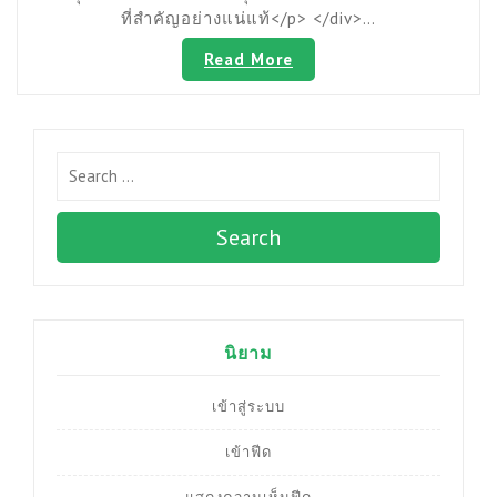
ที่สำคัญอย่างแน่แท้</p> </div>…
Read More
Search
นิยาม
เข้าสู่ระบบ
เข้าฟีด