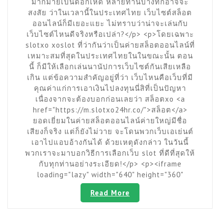
มากมายเป็นดอกเห็ด หลายท่านบางทีก็อาจจะ
สงสัย ว่าในเวลานี้ในประเทศไทย เว็บไซต์สล็อต
ออนไลน์ก็มีเยอะแยะ ไม่ทราบว่าน่าจะเล่นกับ
เว็บไซต์ไหนดีจริงหรือเปล่า?</p> <p>โดยเฉพาะ
slotxo xoslot ที่ว่ากันว่าเป็นค่ายสล็อตออนไลน์ที่
เหมาะสมที่สุดในประเทศไทยในในขณะนั้น ตอน
นี้ ก็มีให้เลือกเล่นนานัปการเว็บไซต์กันเสียเหลือ
เกิน แต่ข้อความสำคัญอยู่ที่ว่า เว็บไหนคือเว็บที่มี
คุณค่าแก่การเอาเงินไปลงทุนนี่สิที่เป็นปัญหา
เนื่องจากจะต้องบอกก่อนเลยว่า สล็อตxo <a
href="https://m.slotxo24hr.co/">สล็อต</a>
ยอดเยี่ยมในค่ายสล็อตออนไลน์ค่ายใหญ่มีชื่อ
เสียงก็จริง แต่ก็ยังไม่วาย จะโดนพวกเว็บเอเย่นต์
เอาไปแอบอ้างกันได้ ด้วยเหตุดังกล่าว ในวันนี้
พวกเราจะมาบอกวิธีการเลือกเว็บ slot ที่ดีที่สุดให้
กับทุกท่านอย่างระเอียด!</p> <p><iframe
loading="lazy" width="640" height="360"
Read More