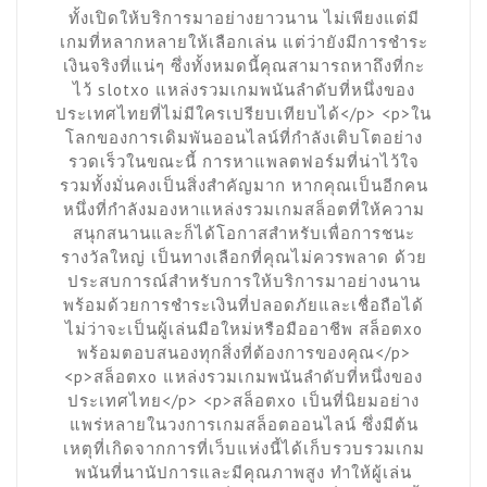
ทั้งเปิดให้บริการมาอย่างยาวนาน ไม่เพียงแต่มี
เกมที่หลากหลายให้เลือกเล่น แต่ว่ายังมีการชำระ
เงินจริงที่แน่ๆ ซึ่งทั้งหมดนี้คุณสามารถหาถึงที่กะ
ไว้ slotxo แหล่งรวมเกมพนันลำดับที่หนึ่งของ
ประเทศไทยที่ไม่มีใครเปรียบเทียบได้</p> <p>ใน
โลกของการเดิมพันออนไลน์ที่กำลังเติบโตอย่าง
รวดเร็วในขณะนี้ การหาแพลตฟอร์มที่น่าไว้ใจ
รวมทั้งมั่นคงเป็นสิ่งสำคัญมาก หากคุณเป็นอีกคน
หนึ่งที่กำลังมองหาแหล่งรวมเกมสล็อตที่ให้ความ
สนุกสนานและก็ได้โอกาสสำหรับเพื่อการชนะ
รางวัลใหญ่ เป็นทางเลือกที่คุณไม่ควรพลาด ด้วย
ประสบการณ์สำหรับการให้บริการมาอย่างนาน
พร้อมด้วยการชำระเงินที่ปลอดภัยและเชื่อถือได้
ไม่ว่าจะเป็นผู้เล่นมือใหม่หรือมืออาชีพ สล็อตxo
พร้อมตอบสนองทุกสิ่งที่ต้องการของคุณ</p>
<p>สล็อตxo แหล่งรวมเกมพนันลำดับที่หนึ่งของ
ประเทศไทย</p> <p>สล็อตxo เป็นที่นิยมอย่าง
แพร่หลายในวงการเกมสล็อตออนไลน์ ซึ่งมีต้น
เหตุที่เกิดจากการที่เว็บแห่งนี้ได้เก็บรวบรวมเกม
พนันที่นานัปการและมีคุณภาพสูง ทำให้ผู้เล่น