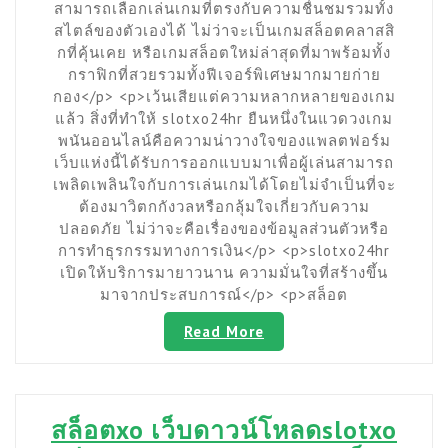
สามารถเลือกเล่นเกมที่ตรงกับความชื่นชมรวมทั้ง
สไตล์ของตัวเองได้ ไม่ว่าจะเป็นเกมสล็อตคลาสสิ
กที่คุ้นเคย หรือเกมสล็อตใหม่ล่าสุดที่มาพร้อมทั้ง
กราฟิกที่สวยรวมทั้งฟีเจอร์พิเศษมากมายก่าย
กอง</p> <p>เว้นเสียแต่ความหลากหลายของเกม
แล้ว สิ่งที่ทำให้ slotxo24hr ยืนหนึ่งในแวดวงเกม
พนันออนไลน์คือความน่าวางใจของแพลตฟอร์ม
เว็บแห่งนี้ได้รับการออกแบบมาเพื่อผู้เล่นสามารถ
เพลิดเพลินใจกับการเล่นเกมได้โดยไม่จำเป็นที่จะ
ต้องมาวิตกกังวลหรือกลุ้มใจเกี่ยวกับความ
ปลอดภัย ไม่ว่าจะคือเรื่องของข้อมูลส่วนตัวหรือ
การทำธุรกรรมทางการเงิน</p> <p>slotxo24hr
เปิดให้บริการมายาวนาน ความมั่นใจที่สร้างขึ้น
มาจากประสบการณ์</p> <p>สล็อต
Read More
สล็อตxo เว็บดาวน์โหลดslotxo