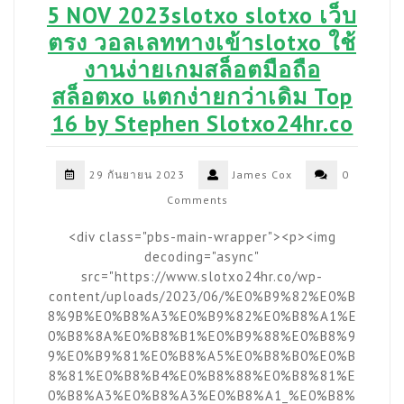
5 NOV 2023slotxo slotxo เว็บ
ตรง วอลเลททางเข้าslotxo ใช้
งานง่ายเกมสล็อตมือถือ
สล็อตxo แตกง่ายกว่าเดิม Top
16 by Stephen Slotxo24hr.co
29 กันยายน 2023
James Cox
0
Comments
<div class="pbs-main-wrapper"><p><img
decoding="async"
src="https://www.slotxo24hr.co/wp-
content/uploads/2023/06/%E0%B9%82%E0%B
8%9B%E0%B8%A3%E0%B9%82%E0%B8%A1%E
0%B8%8A%E0%B8%B1%E0%B9%88%E0%B8%9
9%E0%B9%81%E0%B8%A5%E0%B8%B0%E0%B
8%81%E0%B8%B4%E0%B8%88%E0%B8%81%E
0%B8%A3%E0%B8%A3%E0%B8%A1_%E0%B8%