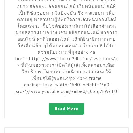
อย่าง สล็อตxo ล็อตออนไลน์ เว็บพนันออนไลน์ที่
เป็นที่ชื่นชอบมากในปัจจุบัน ซึ่งวางแบบมาเพื่อ
ตอบปัญหาสำหรับผู้ที่พอใจการเล่นพนันออนไลน์
โดยเฉพาะ เว็บไซต์ของเรามีเกมให้เลือกจำนวน
มากหลายแบบอย่าง เช่น สล็อตออนไลน์ บาคาร่า
ออนไลน์ คาสิโนออนไลน์ แล้วก็อื่นๆอีกมากมาย
ให้เพื่อนพ้องๆได้ทดลองเล่นกัน โดยเกมที่ได้รับ
ความนิยมมากที่สุดอย่าง <a
href="https://www.slotxo24hr.fun/">slotxo</a
> ที่เว็บของพวกเราเปิดให้ผู้เล่นทั้งหลายมาเลือก
ใช้บริการ โดยบทความนี้จะมาเสนอแนะให้
เพื่อนๆได้รู้จะกัน</p> <p><iframe
loading="lazy" width="640" height="360"
src="//www.youtube.com/embed/g0bIg7FWeTU
"
Read More