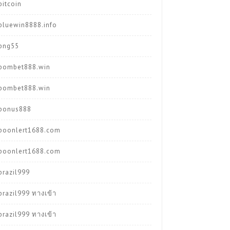
bitcoin
bluewin8888.info
bng55
bombet888.win
bombet888.win
bonus888
boonlert1688.com
boonlert1688.com
brazil999
brazil999 ทางเข้า
brazil999 ทางเข้า